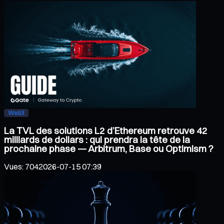
Web3
La TVL des solutions L2 d’Ethereum retrouve 42
milliards de dollars : qui prendra la tête de la
prochaine phase — Arbitrum, Base ou Optimism ?
Vues
:
704
2026-07-15 07:39