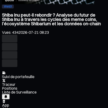
Web3
Shiba Inu peut-il rebondir ? Analyse du futur de
Shiba Inu à travers les cycles des meme coins,
l’écosystème Shibarium et les données on-chain
Vues
:
434
2026-07-21 08:23
Suivi de portefeuille
Traceur
Positions
Liste de Surveillance
App