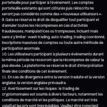
portefeuille pour participer à l’événement. Les comptes
portefeuille existants qui sont clôturés puis réinscrits ne
seront pas considérés comme des « nouveaux utilisateurs ».
Gate se réserve le droit de disqualifier tout participant et
d’annuler toutes les récompenses en cas d’activités
frauduleuses, manipulatrices ou trompeuses, incluant mais
sans s’y limiter : wash trading, auto-trading, trading coordonné,
inscriptions massives de comptes ou toute autre méthode de
participation anormale.
Les utilisateurs participant à plusieurs événements durant
la même période ne recevront que la récompense de valeur la
plus élevée. La plateforme se réserve le droit d’interprétation
finale des conditions de cet événement.
En cas de divergence entre la version traduite et la version
anglaise, la version anglaise prévaudra.
Avertissement sur les risques : le trading de
cryptomonnaies est soumis à divers facteurs, notamment les
conditions de marché et les politiques. Le marché est très
volatil et les prix sont imprévisibles. Veuillez être conscient