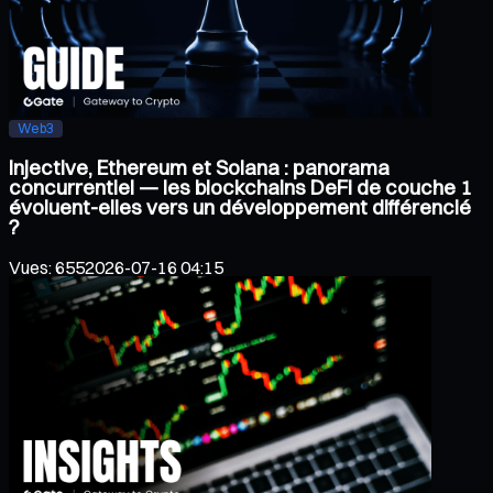
Web3
Injective, Ethereum et Solana : panorama
concurrentiel — les blockchains DeFi de couche 1
évoluent-elles vers un développement différencié
?
Vues
:
655
2026-07-16 04:15