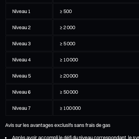
Niveau 1
≥ 500
Niveau 2
≥ 2 000
Niveau 3
≥ 5 000
Niveau 4
≥ 10 000
Niveau 5
≥ 20 000
Niveau 6
≥ 50 000
Niveau 7
≥ 100 000
Avis sur les avantages exclusifs sans frais de gas
Après avoir accompli le défi du niveau correspondant, le s