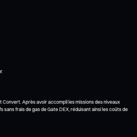
r.
 Convert. Après avoir accompli les missions des niveaux
 sans frais de gas de Gate DEX, réduisant ainsi les coûts de