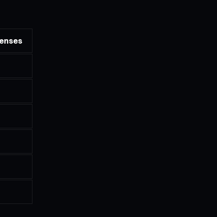
enses