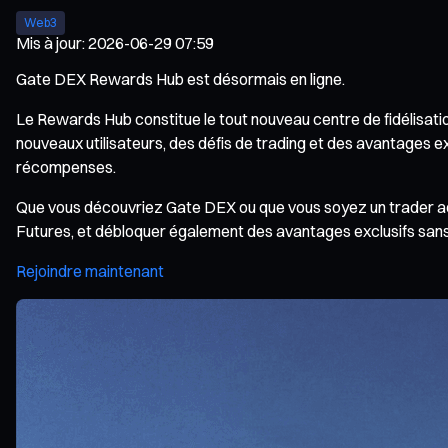
Web3
Mis à jour
:
2026-06-29 07:59
Gate DEX Rewards Hub est désormais en ligne.
Le Rewards Hub constitue le tout nouveau centre de fidélisat
nouveaux utilisateurs, des défis de trading et des avantages ex
récompenses.
Que vous découvriez Gate DEX ou que vous soyez un trader ac
Futures, et débloquer également des avantages exclusifs sans 
Rejoindre maintenant