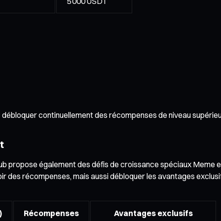
5 000 USDT
 débloquer continuellement des récompenses de niveau supérieu
t
Hub propose également des défis de croissance spéciaux Meme et
ir des récompenses, mais aussi débloquer les avantages exclusifs
)
Récompenses
Avantages exclusifs