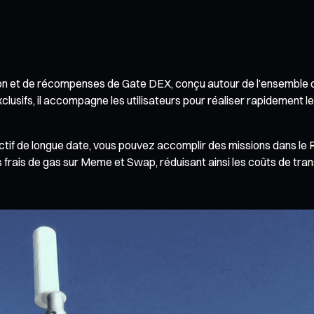
ion et de récompenses de Gate DEX, conçu autour de l’ensemble d
clusifs, il accompagne les utilisateurs pour réaliser rapidement 
tif de longue date, vous pouvez accomplir des missions dans le
frais de gas sur Meme et Swap, réduisant ainsi les coûts de tran