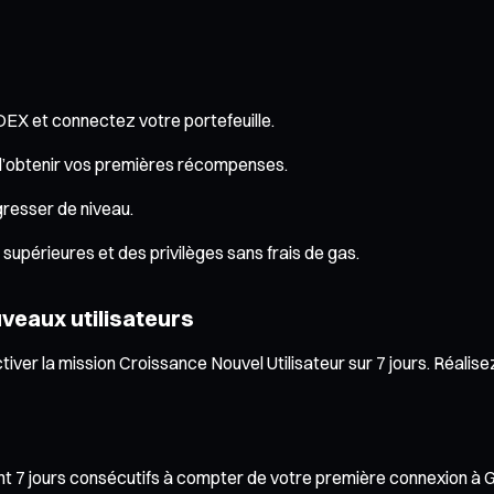
EX et connectez votre portefeuille.
n d’obtenir vos premières récompenses.
gresser de niveau.
upérieures et des privilèges sans frais de gas.
veaux utilisateurs
ver la mission Croissance Nouvel Utilisateur sur 7 jours. Réalise
ant 7 jours consécutifs à compter de votre première connexion à