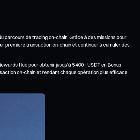
u parcours de trading on-chain. Grâce à des missions pour
leur première transaction on-chain et continuer à cumuler des
 Rewards Hub pour obtenir jusqu’à 5 400+ USDT en Bonus
saction on-chain et rendant chaque opération plus efficace.