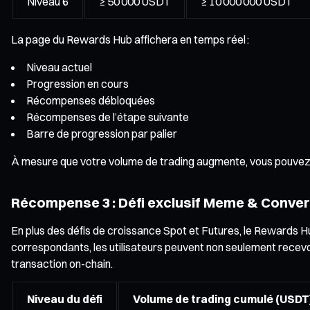
Niveau 6
≥ 50 000 USDT
≥ 10 000 000 USDT
La page du Rewards Hub affichera en temps réel :
Niveau actuel
Progression en cours
Récompenses débloquées
Récompenses de l’étape suivante
Barre de progression par palier
À mesure que votre volume de trading augmente, vous pouvez
Récompense 3 : Défi exclusif Meme & Conver
En plus des défis de croissance Spot et Futures, le Rewards 
correspondants, les utilisateurs peuvent non seulement recevo
transaction on-chain.
Niveau du défi
Volume de trading cumulé (USDT