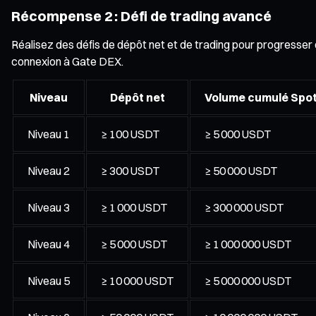
Récompense 2 : Défi de trading avancé
Réalisez des défis de dépôt net et de trading pour progresser
connexion à Gate DEX.
Niveau
Dépôt net
Volume cumulé Spot
Niveau 1
≥ 100 USDT
≥ 5 000 USDT
Niveau 2
≥ 300 USDT
≥ 50 000 USDT
Niveau 3
≥ 1 000 USDT
≥ 300 000 USDT
Niveau 4
≥ 5 000 USDT
≥ 1 000 000 USDT
Niveau 5
≥ 10 000 USDT
≥ 5 000 000 USDT