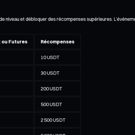
 de niveau et débloquer des récompenses supérieures. L’événemen
 ou Futures
Récompenses
10 USDT
30 USDT
200 USDT
500 USDT
2 500 USDT