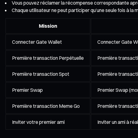
Vous pouvez réclamer la récompense correspondante aprè
Chaque utilisateur ne peut participer qu’une seule fois à la m
Mission
Connecter Gate Wallet
Connecter Gate Wal
Première transaction Perpétuelle
Première transact
Première transaction Spot
Première transact
Premier Swap
Premier Swap (mon
Première transaction Meme Go
Première transac
Inviter votre premier ami
Inviter un ami à ré