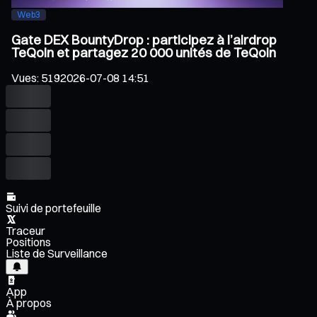
Web3
Gate DEX BountyDrop : participez à l’airdrop
TeQoin et partagez 20 000 unités de TeQoin
Vues
:
519
2026-07-08 14:51
Suivi de portefeuille
Traceur
Positions
Liste de Surveillance
App
À propos