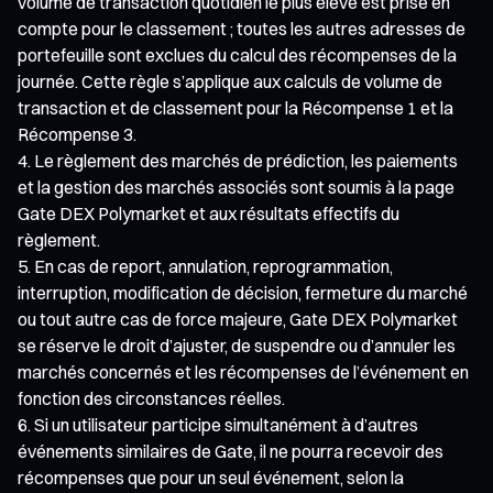
volume de transaction quotidien le plus élevé est prise en
compte pour le classement ; toutes les autres adresses de
portefeuille sont exclues du calcul des récompenses de la
journée. Cette règle s’applique aux calculs de volume de
transaction et de classement pour la Récompense 1 et la
Récompense 3.
Le règlement des marchés de prédiction, les paiements
et la gestion des marchés associés sont soumis à la page
Gate DEX Polymarket et aux résultats effectifs du
règlement.
En cas de report, annulation, reprogrammation,
interruption, modification de décision, fermeture du marché
ou tout autre cas de force majeure, Gate DEX Polymarket
se réserve le droit d’ajuster, de suspendre ou d’annuler les
marchés concernés et les récompenses de l’événement en
fonction des circonstances réelles.
Si un utilisateur participe simultanément à d’autres
événements similaires de Gate, il ne pourra recevoir des
récompenses que pour un seul événement, selon la