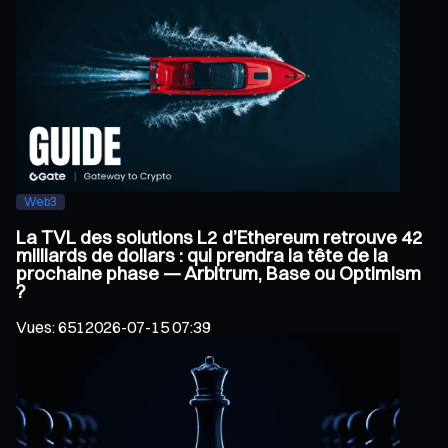
Web3
La TVL des solutions L2 d’Ethereum retrouve 42
milliards de dollars : qui prendra la tête de la
prochaine phase — Arbitrum, Base ou Optimism
?
Vues
:
651
2026-07-15 07:39