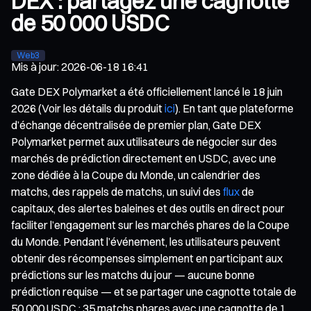
DEX : partagez une cagnotte
de 50 000 USDC
Web3
Mis à jour
:
2026-06-18 16:41
Gate DEX Polymarket a été officiellement lancé le 18 juin
2026 (Voir les détails du produit
ici
). En tant que plateforme
d’échange décentralisée de premier plan, Gate DEX
Polymarket permet aux utilisateurs de négocier sur des
marchés de prédiction directement en USDC, avec une
zone dédiée à la Coupe du Monde, un calendrier des
matchs, des rappels de matchs, un suivi des
flux
de
capitaux, des alertes baleines et des outils en direct pour
faciliter l’engagement sur les marchés phares de la Coupe
du Monde. Pendant l’événement, les utilisateurs peuvent
obtenir des récompenses simplement en participant aux
prédictions sur les matchs du jour — aucune bonne
prédiction requise — et se partager une cagnotte totale de
50 000 USDC : 35 matchs phares avec une cagnotte de 1