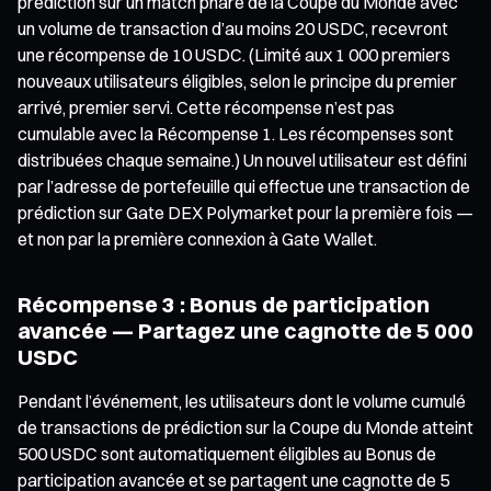
prédiction sur un match phare de la Coupe du Monde avec
un volume de transaction d’au moins 20 USDC, recevront
une récompense de 10 USDC. (Limité aux 1 000 premiers
nouveaux utilisateurs éligibles, selon le principe du premier
arrivé, premier servi. Cette récompense n’est pas
cumulable avec la Récompense 1. Les récompenses sont
distribuées chaque semaine.) Un nouvel utilisateur est défini
par l’adresse de portefeuille qui effectue une transaction de
prédiction sur Gate DEX Polymarket pour la première fois —
et non par la première connexion à Gate Wallet.
Récompense 3 : Bonus de participation
avancée — Partagez une cagnotte de 5 000
USDC
Pendant l’événement, les utilisateurs dont le volume cumulé
de transactions de prédiction sur la Coupe du Monde atteint
500 USDC sont automatiquement éligibles au Bonus de
participation avancée et se partagent une cagnotte de 5