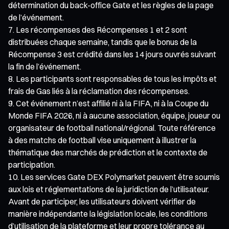
détermination du back-office Gate et les règles de la page
de l’événement.
Les récompenses des Récompenses 1 et 2 sont
distribuées chaque semaine, tandis que le bonus de la
Récompense 3 est crédité dans les 14 jours ouvrés suivant
la fin de l’événement.
Les participants sont responsables de tous les impôts et
frais de Gas liés à la réclamation des récompenses.
Cet événement n’est affilié ni à la FIFA, ni à la Coupe du
Monde FIFA 2026, ni à aucune association, équipe, joueur ou
organisateur de football national/régional. Toute référence
à des matchs de football vise uniquement à illustrer la
thématique des marchés de prédiction et le contexte de
participation.
Les services Gate DEX Polymarket peuvent être soumis
aux lois et réglementations de la juridiction de l’utilisateur.
Avant de participer, les utilisateurs doivent vérifier de
manière indépendante la législation locale, les conditions
d’utilisation de la plateforme et leur propre tolérance au