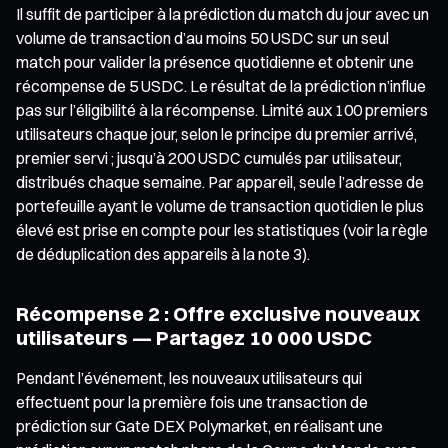
Il suffit de participer à la prédiction du match du jour avec un
volume de transaction d’au moins 50 USDC sur un seul
match pour valider la présence quotidienne et obtenir une
récompense de 5 USDC. Le résultat de la prédiction n’influe
pas sur l’éligibilité à la récompense. Limité aux 100 premiers
utilisateurs chaque jour, selon le principe du premier arrivé,
premier servi ; jusqu’à 200 USDC cumulés par utilisateur,
distribués chaque semaine. Par appareil, seule l’adresse de
portefeuille ayant le volume de transaction quotidien le plus
élevé est prise en compte pour les statistiques (voir la règle
de déduplication des appareils à la note 3).
Récompense 2 : Offre exclusive nouveaux
utilisateurs — Partagez 10 000 USDC
Pendant l’événement, les nouveaux utilisateurs qui
effectuent pour la première fois une transaction de
prédiction sur Gate DEX Polymarket, en réalisant une