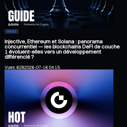
Web3
Injective, Ethereum et Solana : panorama
concurrentiel — les blockchains DeFi de couche
1 évoluent-elles vers un développement
différencié ?
Vues
:
628
2026-07-16 04:15