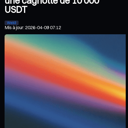
une cagnotte de 10 000
USDT
Web3
Mis à jour
:
2026-04-09 07:12