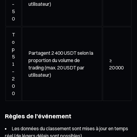
–
utilisateur)
5
0
T
o
p
Partagent 2 400 USDT selon la
5
proportion du volume de
≥
1
trading (max. 20 USDT par
20 000
–
utilisateur)
2
0
0
Règles de l’événement
Les données du classement sont mises à jour en temps
réel (de légers délais sont possibles)