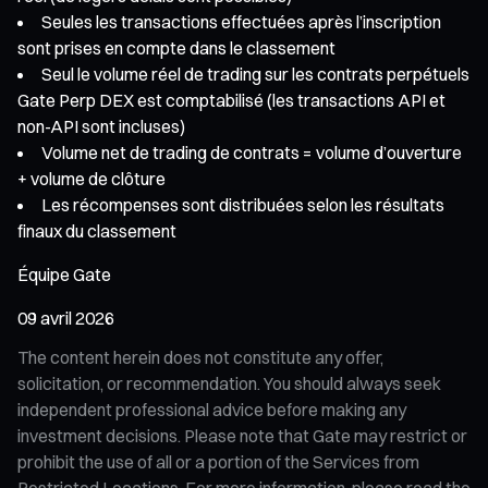
Seules les transactions effectuées après l’inscription
sont prises en compte dans le classement
Seul le volume réel de trading sur les contrats perpétuels
Gate Perp DEX est comptabilisé (les transactions API et
non-API sont incluses)
Volume net de trading de contrats = volume d’ouverture
+ volume de clôture
Les récompenses sont distribuées selon les résultats
finaux du classement
Équipe Gate
09 avril 2026
The content herein does not constitute any offer,
solicitation, or recommendation. You should always seek
independent professional advice before making any
investment decisions. Please note that Gate may restrict or
prohibit the use of all or a portion of the Services from
Restricted Locations. For more information, please read the