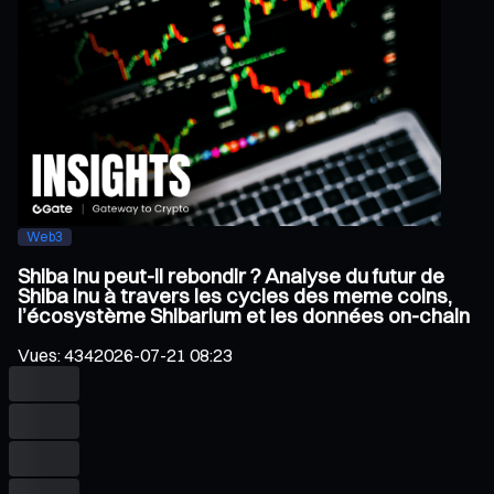
Web3
Shiba Inu peut-il rebondir ? Analyse du futur de
Shiba Inu à travers les cycles des meme coins,
l’écosystème Shibarium et les données on-chain
Vues
:
434
2026-07-21 08:23