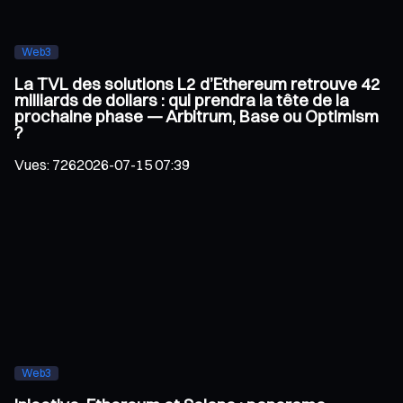
Web3
La TVL des solutions L2 d’Ethereum retrouve 42
milliards de dollars : qui prendra la tête de la
prochaine phase — Arbitrum, Base ou Optimism
?
Vues
:
726
2026-07-15 07:39
Web3