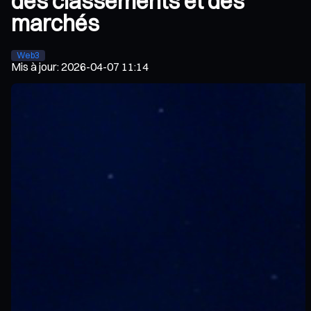
des classements et des
marchés
Web3
Mis à jour
:
2026-04-07 11:14