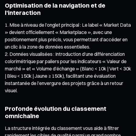
Optimisation de la navigation et de
l’interaction
Mise à niveau de l’onglet principal : Le label « Market Data
» devient officiellement « Marketplace », avec une
positionnement plus précis, vous permettant d’accéder en
un clic à la zone de données essentielles.
Données visualisées : Introduction d’une différenciation
colorimétrique par paliers pour les indicateurs « Valeur de
marché » et « Volume d’échange » (Blanc < 10k | Vert < 30k
| Bleu < 150k | Jaune ≥ 150k), facilitant une évaluation
instantanée de l’envergure des projets grâce à un retour
visuel.
Profonde évolution du classement
omnichaîne
La structure intégrée du classement vous aide à filtrer
rapidement les cibles de qualité parmi un grand nombre