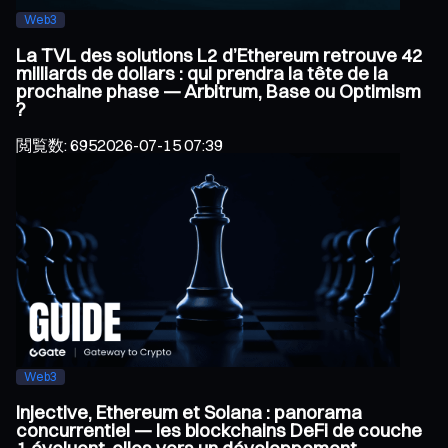
Web3
La TVL des solutions L2 d’Ethereum retrouve 42
milliards de dollars : qui prendra la tête de la
prochaine phase — Arbitrum, Base ou Optimism
?
閲覧数
:
695
2026-07-15 07:39
Web3
Injective, Ethereum et Solana : panorama
concurrentiel — les blockchains DeFi de couche