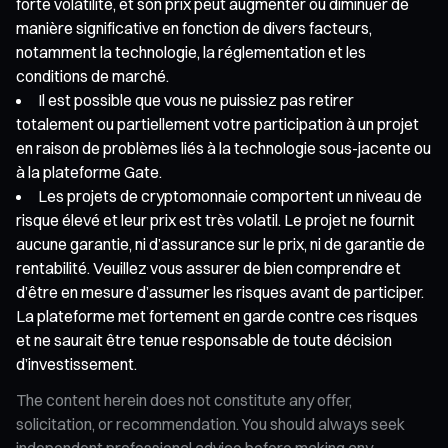
forte volatilité, et son prix peut augmenter ou diminuer de
manière significative en fonction de divers facteurs,
notamment la technologie, la réglementation et les
conditions de marché.
Il est possible que vous ne puissiez pas retirer
totalement ou partiellement votre participation à un projet
en raison de problèmes liés à la technologie sous-jacente ou
à la plateforme Gate.
Les projets de cryptomonnaie comportent un niveau de
risque élevé et leur prix est très volatil. Le projet ne fournit
aucune garantie, ni d’assurance sur le prix, ni de garantie de
rentabilité. Veuillez vous assurer de bien comprendre et
d’être en mesure d’assumer les risques avant de participer.
La plateforme met fortement en garde contre ces risques
et ne saurait être tenue responsable de toute décision
d’investissement.
The content herein does not constitute any offer,
solicitation, or recommendation. You should always seek
independent professional advice before making any