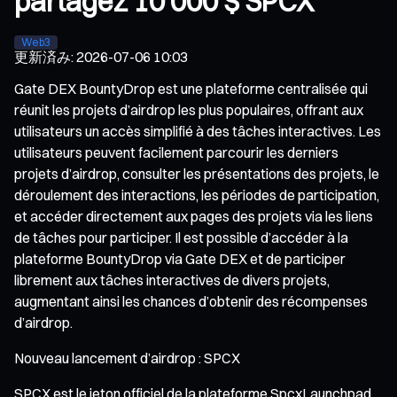
partagez 10 000 $ SPCX
Web3
更新済み
:
2026-07-06 10:03
Gate DEX BountyDrop est une plateforme centralisée qui
réunit les projets d’airdrop les plus populaires, offrant aux
utilisateurs un accès simplifié à des tâches interactives. Les
utilisateurs peuvent facilement parcourir les derniers
projets d’airdrop, consulter les présentations des projets, le
déroulement des interactions, les périodes de participation,
et accéder directement aux pages des projets via les liens
de tâches pour participer. Il est possible d’accéder à la
plateforme BountyDrop via Gate DEX et de participer
librement aux tâches interactives de divers projets,
augmentant ainsi les chances d’obtenir des récompenses
d’airdrop.
Nouveau lancement d’airdrop : SPCX
SPCX est le jeton officiel de la plateforme SpcxLaunchpad