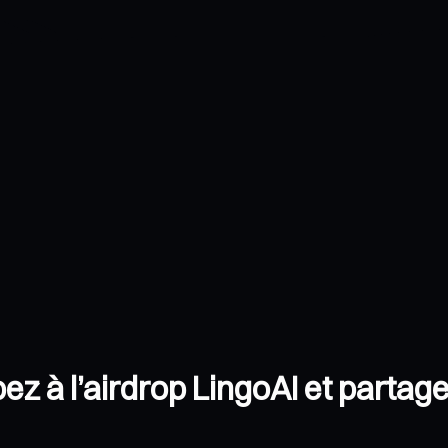
ez à l’airdrop LingoAI et parta