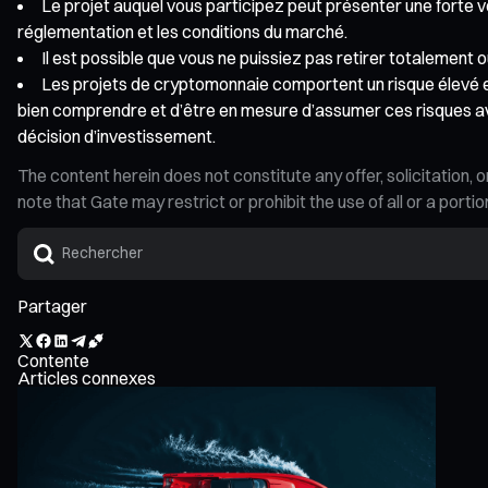
Le projet auquel vous participez peut présenter une forte vo
réglementation et les conditions du marché.
Il est possible que vous ne puissiez pas retirer totalement 
Les projets de cryptomonnaie comportent un risque élevé et le
bien comprendre et d’être en mesure d’assumer ces risques av
décision d’investissement.
The content herein does not constitute any offer, solicitatio
note that Gate may restrict or prohibit the use of all or a por
Partager
Contente
Articles connexes