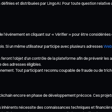
éfinies et distribuées par LingoAI. Pour toute question relative
de l’événement en cliquant sur « Vérifier » pour être considérées
s. Si un même utilisateur participe avec plusieurs adresses
Web
 feront l’objet d’un contrôle de la plateforme afin de prévenir les
e des adresses éligibles.
vénement. Tout participant reconnu coupable de fraude ou de trich
ockchain encore en phase de développement précoce. Ces projets
es inhérents nécessite des connaissances techniques et financiè