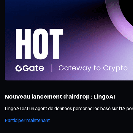
Nouveau lancement d’airdrop : LingoAI
LingoAI est un agent de données personnelles basé sur l’IA pe
Participer maintenant