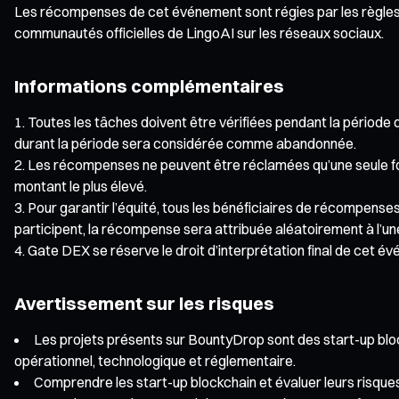
Les récompenses de cet événement sont régies par les règles d
communautés officielles de LingoAI sur les réseaux sociaux.
Informations complémentaires
Toutes les tâches doivent être vérifiées pendant la période 
durant la période sera considérée comme abandonnée.
Les récompenses ne peuvent être réclamées qu’une seule foi
montant le plus élevé.
Pour garantir l’équité, tous les bénéficiaires de récompenses
participent, la récompense sera attribuée aléatoirement à l’un
Gate DEX se réserve le droit d’interprétation final de cet é
Avertissement sur les risques
Les projets présents sur BountyDrop sont des start-up bl
opérationnel, technologique et réglementaire.
Comprendre les start-up blockchain et évaluer leurs risqu