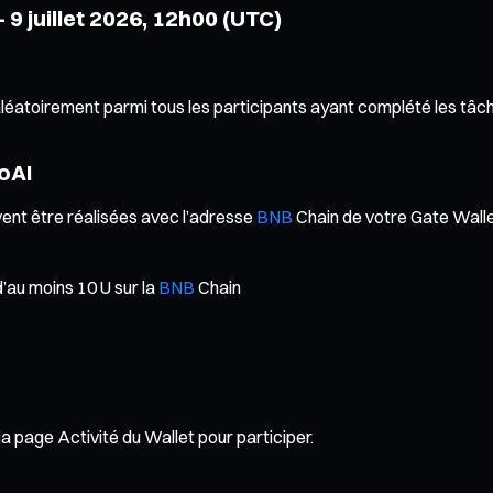
 9 juillet 2026, 12h00 (UTC)
aléatoirement parmi tous les participants ayant complété les tâc
oAI
vent être réalisées avec l’adresse
BNB
Chain de votre Gate Wallet
’au moins 10 U sur la
BNB
Chain
page Activité du Wallet pour participer.