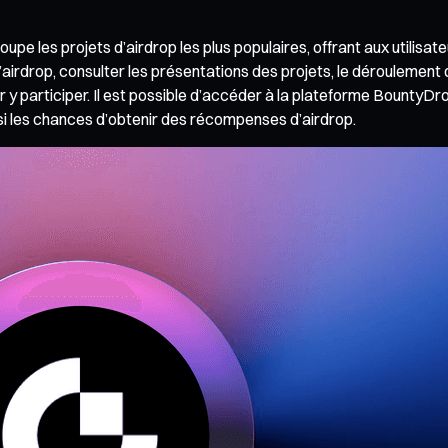
 les projets d’airdrop les plus populaires, offrant aux utilisate
d’airdrop, consulter les présentations des projets, le déroulement 
 y participer. Il est possible d’accéder à la plateforme BountyDr
si les chances d’obtenir des récompenses d’airdrop.