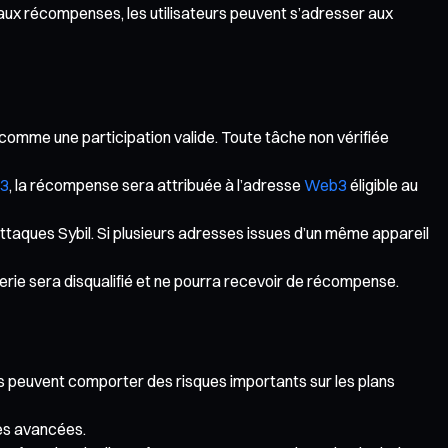
 aux récompenses, les utilisateurs peuvent s’adresser aux
 comme une participation valide. Toute tâche non vérifiée
3
, la récompense sera attribuée à l’adresse
Web3
éligible au
 attaques Sybil. Si plusieurs adresses issues d’un même appareil
erie sera disqualifié et ne pourra recevoir de récompense.
 peuvent comporter des risques importants sur les plans
res avancées.