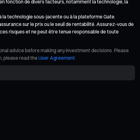
 en fonction de divers facteurs, notamment la technologie, la
 à la technologie sous-jacente ou à la plateforme Gate.
assurance sur le prix ou le seuil de rentabilité. Assurez-vous de
ces risques et ne peut être tenue responsable de toute
ional advice before making any investment decisions. Please
on, please read the
User Agreement