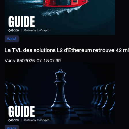
Web3
La TVL des solutions L2 d’Ethereum retrouve 42 mil
Vues
:
650
2026-07-15 07:39
Web3