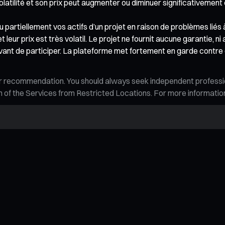
latilité et son prix peut augmenter ou diminuer significativement
ou partiellement vos actifs d’un projet en raison de problèmes liés
ur prix est très volatil. Le projet ne fournit aucune garantie, ni 
ant de participer. La plateforme met fortement en garde contre 
n, or recommendation. You should always seek independent profess
tion of the Services from Restricted Locations. For more informati