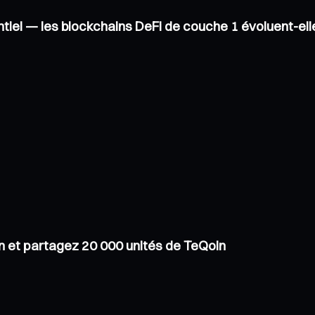
tiel — les blockchains DeFi de couche 1 évoluent-el
in et partagez 20 000 unités de TeQoin