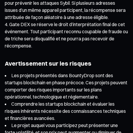
pour prévenir les attaques Sybil. Si plusieurs adresses
issues d’un même appareil participent, la récompense sera
attribuée de façon aléatoire à une adresse éligible.
Gate DEX se réserve le droit d’interprétation final de cet
événement. Tout participant reconnu coupable de fraude ou
de triche sera disqualifié et ne pourra pas recevoir de
récompense.
Avertissement sur les risques
Les projets présentés dans BountyDrop sont des
startups blockchain en phase précoce. Ces projets peuvent
comporter des risques importants sur les plans
opérationnel, technologique et réglementaire.
Comprendre les startups blockchain et évaluer les
risques inhérents nécessite des connaissances techniques
et financières avancées.
Le projet auquel vous participez peut présenter une
forte volatilité, et son prix peut augmenter ou diminuer de