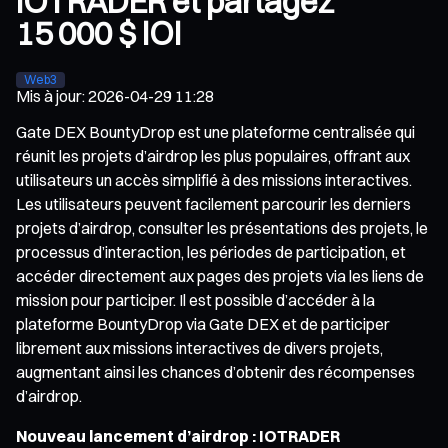
IOTRADER et partagez
15 000 $ IOI
Web3
Mis à jour
:
2026-04-29 11:28
Gate DEX BountyDrop est une plateforme centralisée qui
réunit les projets d’airdrop les plus populaires, offrant aux
utilisateurs un accès simplifié à des missions interactives.
Les utilisateurs peuvent facilement parcourir les derniers
projets d’airdrop, consulter les présentations des projets, le
processus d’interaction, les périodes de participation, et
accéder directement aux pages des projets via les liens de
mission pour participer. Il est possible d’accéder à la
plateforme BountyDrop via Gate DEX et de participer
librement aux missions interactives de divers projets,
augmentant ainsi les chances d’obtenir des récompenses
d’airdrop.
Nouveau lancement d’airdrop : IOTRADER