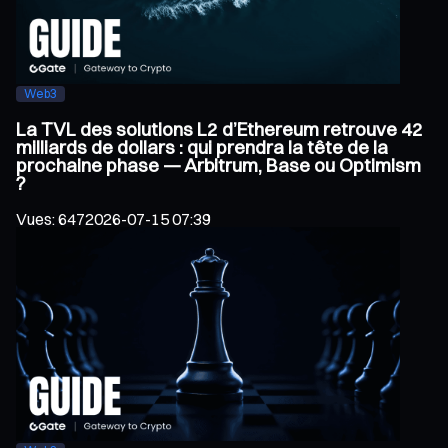
Web3
La TVL des solutions L2 d’Ethereum retrouve 42
milliards de dollars : qui prendra la tête de la
prochaine phase — Arbitrum, Base ou Optimism
?
Vues
:
647
2026-07-15 07:39