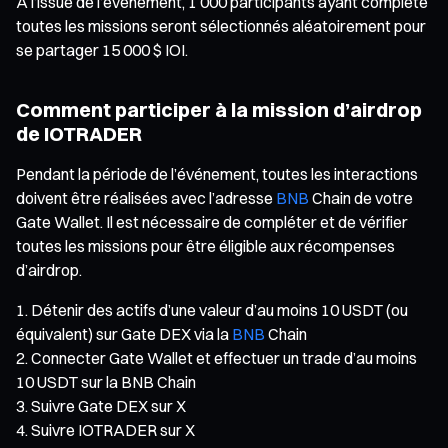
À l’issue de l’événement, 1 000 participants ayant complété
toutes les missions seront sélectionnés aléatoirement pour
se partager 15 000 $ IOI.
Comment participer à la mission d’airdrop
de IOTRADER
Pendant la période de l’événement, toutes les interactions
doivent être réalisées avec l’adresse
BNB
Chain de votre
Gate Wallet. Il est nécessaire de compléter et de vérifier
toutes les missions pour être éligible aux récompenses
d’airdrop.
Détenir des actifs d’une valeur d’au moins 10 USDT (ou
équivalent) sur Gate DEX via la
BNB
Chain
Connecter Gate Wallet et effectuer un trade d’au moins
10 USDT sur la BNB Chain
Suivre Gate DEX sur X
Suivre IOTRADER sur X