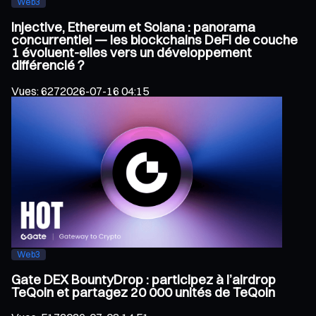
Web3
Injective, Ethereum et Solana : panorama
concurrentiel — les blockchains DeFi de couche
1 évoluent-elles vers un développement
différencié ?
Vues
:
627
2026-07-16 04:15
Web3
Gate DEX BountyDrop : participez à l’airdrop
TeQoin et partagez 20 000 unités de TeQoin