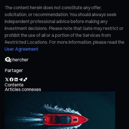
The content herein does not constitute any offer,
solicitation, or recommendation. You should always seek
independent professional advice before making any
investment decisions. Please note that Gate may restrict or
prohibit the use of all or a portion of the Services from
Restricted Locations. For more information, please read the
User Agreement
Partager
Contente
Articles connexes