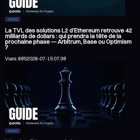
Web3
La TVL des solutions L2 d’Ethereum retrouve 42
milliards de dollars : qui prendra la tête de la
prochaine phase — Arbitrum, Base ou Optimism
?
Vues
:
695
2026-07-15 07:39
Web3