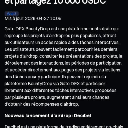
et partagez 10 000 USDC
Web3
Mis à jour
:
2026-04-27 10:05
Gate DEX BountyDrop est une plateforme centralisée qui
regroupe les projets d’airdrop les plus populaires, offrant
aux utilisateurs un accès rapide à des tâches interactives.
Les utilisateurs peuvent facilement parcourir les derniers
projets d’airdrop, consulter les présentations des projets, le
déroulement des interactions, les périodes de participation,
et accéder directement aux pages des projets via les liens
des tâches pour y participer. Ils peuvent rejoindre la
plateforme BountyDrop via Gate DEX et participer
librement aux différentes tâches interactives proposées
par plusieurs projets, augmentant ainsi leurs chances
d’obtenir des récompenses d’airdrop.
Nouveau lancement d’airdrop : Decibel
Decibel est une plateforme de trading entièrement on-chain