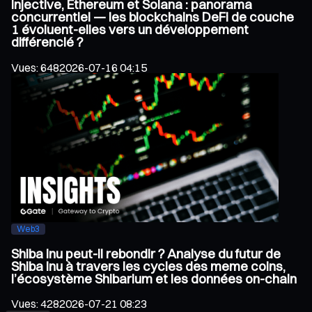
Injective, Ethereum et Solana : panorama
concurrentiel — les blockchains DeFi de couche
1 évoluent-elles vers un développement
différencié ?
Vues
:
648
2026-07-16 04:15
Web3
Shiba Inu peut-il rebondir ? Analyse du futur de
Shiba Inu à travers les cycles des meme coins,
l’écosystème Shibarium et les données on-chain
Vues
:
428
2026-07-21 08:23