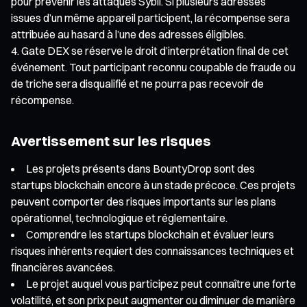
pour prévenir les attaques Sybil. Si plusieurs adresses
issues d’un même appareil participent, la récompense sera
attribuée au hasard à l’une des adresses éligibles.
Gate DEX se réserve le droit d’interprétation final de cet
événement. Tout participant reconnu coupable de fraude ou
de triche sera disqualifié et ne pourra pas recevoir de
récompense.
Avertissement sur les risques
Les projets présents dans BountyDrop sont des
startups blockchain encore à un stade précoce. Ces projets
peuvent comporter des risques importants sur les plans
opérationnel, technologique et réglementaire.
Comprendre les startups blockchain et évaluer leurs
risques inhérents requiert des connaissances techniques et
financières avancées.
Le projet auquel vous participez peut connaître une forte
volatilité, et son prix peut augmenter ou diminuer de manière