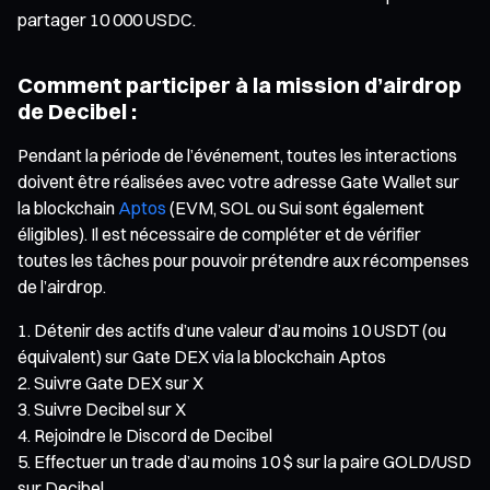
partager 10 000 USDC.
Comment participer à la mission d’airdrop
de Decibel :
Pendant la période de l’événement, toutes les interactions
doivent être réalisées avec votre adresse Gate Wallet sur
la blockchain
Aptos
(EVM, SOL ou Sui sont également
éligibles). Il est nécessaire de compléter et de vérifier
toutes les tâches pour pouvoir prétendre aux récompenses
de l’airdrop.
Détenir des actifs d’une valeur d’au moins 10 USDT (ou
équivalent) sur Gate DEX via la blockchain Aptos
Suivre Gate DEX sur X
Suivre Decibel sur X
Rejoindre le Discord de Decibel
Effectuer un trade d’au moins 10 $ sur la paire GOLD/USD
sur Decibel