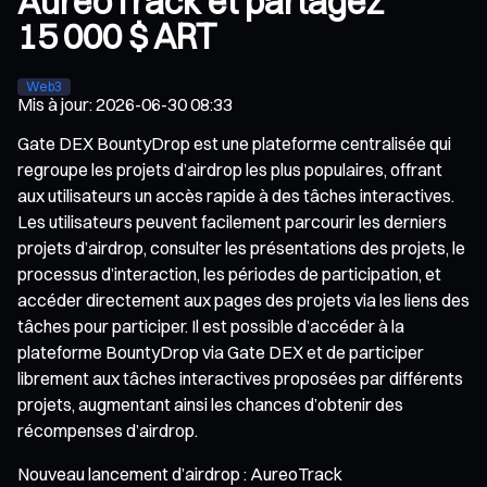
AureoTrack et partagez
15 000 $ ART
Web3
Mis à jour
:
2026-06-30 08:33
Gate DEX BountyDrop est une plateforme centralisée qui
regroupe les projets d’airdrop les plus populaires, offrant
aux utilisateurs un accès rapide à des tâches interactives.
Les utilisateurs peuvent facilement parcourir les derniers
projets d’airdrop, consulter les présentations des projets, le
processus d’interaction, les périodes de participation, et
accéder directement aux pages des projets via les liens des
tâches pour participer. Il est possible d’accéder à la
plateforme BountyDrop via Gate DEX et de participer
librement aux tâches interactives proposées par différents
projets, augmentant ainsi les chances d’obtenir des
récompenses d’airdrop.
Nouveau lancement d’airdrop : AureoTrack