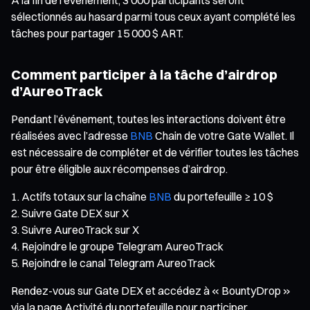
sélectionnés au hasard parmi tous ceux ayant complété les
tâches pour partager 15 000 $ ART.
Comment participer à la tâche d’airdrop
d’AureoTrack
Pendant l’événement, toutes les interactions doivent être
réalisées avec l’adresse
BNB
Chain de votre Gate Wallet. Il
est nécessaire de compléter et de vérifier toutes les tâches
pour être éligible aux récompenses d’airdrop.
Actifs totaux sur la chaîne
BNB
du portefeuille ≥ 10 $
Suivre Gate DEX sur X
Suivre AureoTrack sur X
Rejoindre le groupe Telegram AureoTrack
Rejoindre le canal Telegram AureoTrack
Rendez-vous sur Gate DEX et accédez à « BountyDrop »
via la page Activité du portefeuille pour participer.