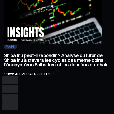
Web3
Shiba Inu peut-il rebondir ? Analyse du futur de
Shiba Inu à travers les cycles des meme coins,
l’écosystème Shibarium et les données on-chain
Vues
:
428
2026-07-21 08:23