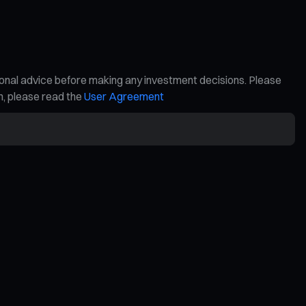
ional advice before making any investment decisions. Please
on, please read the
User Agreement