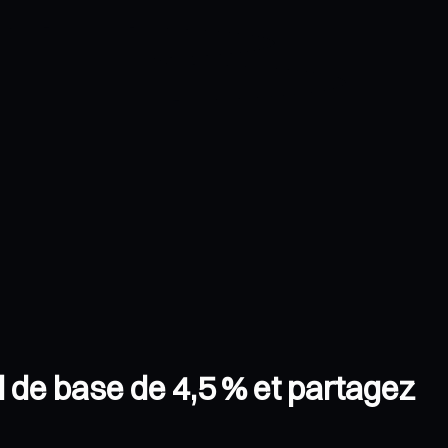
 de base de 4,5 % et partagez