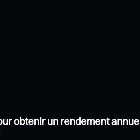
our obtenir un rendement annuel
s