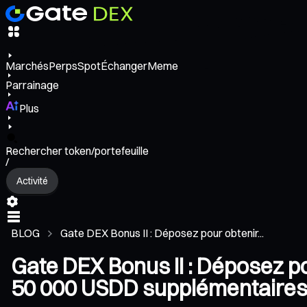
Marchés
Perps
Spot
Échanger
Meme
Parrainage
Plus
Rechercher token/portefeuille
/
Activité
BLOG
Gate DEX Bonus II : Déposez pour obtenir...
Gate DEX Bonus II : Déposez p
50 000 USDD supplémentaire