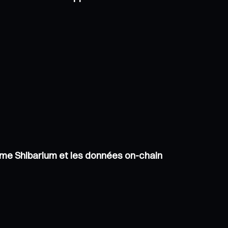
tème Shibarium et les données on-chain