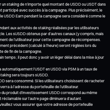
er un staking de n’importe quel montant de USDD ou USDT dans
ant participé avec succès à la campagne. Plus précisément, le
otocole USDD Earn pendant la campagne sera considéré comme le
ant aux activités de staking réalisées par les utilisateurs
cycle. Les sUSDD obtenus par d’autres canaux (y compris, mais
tissement de l’utilisateur pour cette campagne de récompenses.
t précédent (calculé à l’heure) seront réglées lors du
e de fin de la campagne.
mps ; il peut donc y avoir un léger délai dans la mise à jour
ertira automatiquement l’USDT en USDD via PSM à un taux de
u staking sera toujours sUSDD.
DD sera consommé. Si les utilisateurs choisissent de racheter
a à l’adresse du portefeuille de l’utilisateur.
age du produit d’investissement USDD correspond au même
 réclamable sur l’autre page diminuera d’autant.
euillez vous assurer que votre adresse de portefeuille