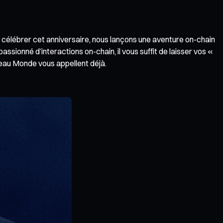
r célébrer cet anniversaire, nous lançons une aventure on-chain
sionné d’interactions on-chain, il vous suffit de laisser vos «
veau Monde vous appellent déjà.