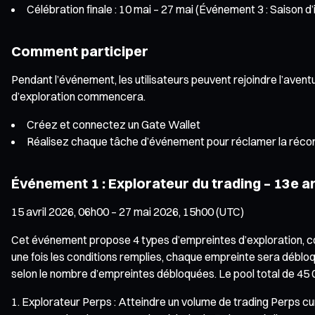
Célébration finale : 10 mai – 27 mai (Événement 3 : Saison d
Comment participer
Pendant l’événement, les utilisateurs peuvent rejoindre l’avent
d’exploration commencera.
Créez et connectez un Gate Wallet
Réalisez chaque tâche d’événement pour réclamer la ré
Événement 1 : Explorateur du trading – 13e a
15 avril 2026, 06h00 – 27 mai 2026, 15h00 (UTC)
Cet événement propose 4 types d’empreintes d’exploration, cou
une fois les conditions remplies, chaque empreinte sera débloq
selon le nombre d’empreintes débloquées. Le pool total de 45 0
Explorateur Perps : Atteindre un volume de trading Perps 