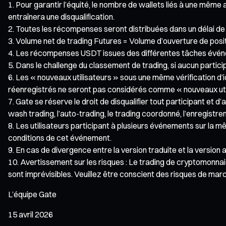
Pour garantir l’équité, le nombre de wallets liés à une même
entraînera une disqualification.
Toutes les récompenses seront distribuées dans un délai de 1
Volume net de trading Futures = Volume d’ouverture de posit
Les récompenses USDT issues des différentes tâches événe
Dans le challenge du classement de trading, si aucun partici
Les « nouveaux utilisateurs » sous une même vérification d’id
réenregistrés ne seront pas considérés comme « nouveaux uti
Gate se réserve le droit de disqualifier tout participant et d
wash trading, l’auto-trading, le trading coordonné, l’enregist
Les utilisateurs participant à plusieurs événements sur la m
conditions de cet événement.
En cas de divergence entre la version traduite et la version a
Avertissement sur les risques : Le trading de cryptomonnaie
sont imprévisibles. Veuillez être conscient des risques de ma
L’équipe Gate
15 avril 2026