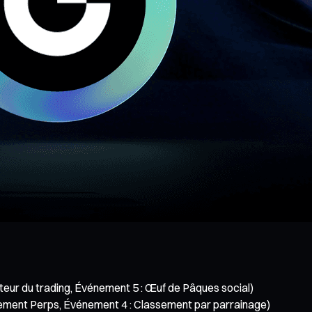
rateur du trading, Événement 5 : Œuf de Pâques social)
assement Perps, Événement 4 : Classement par parrainage)