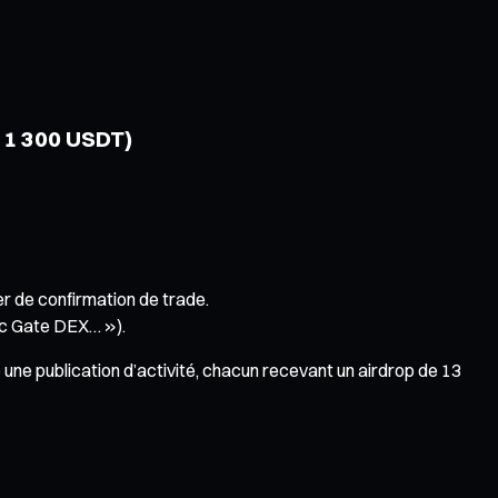
: 1 300 USDT)
r de confirmation de trade.
ec Gate DEX… »).
une publication d’activité, chacun recevant un airdrop de 13