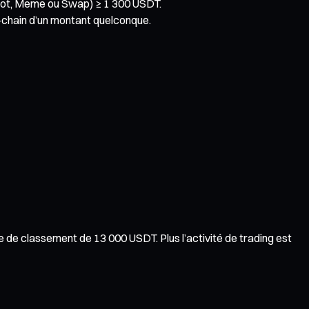
 Spot, Meme ou Swap) ≥ 1 300 USDT.
n-chain d’un montant quelconque.
 de classement de 13 000 USDT. Plus l’activité de trading est