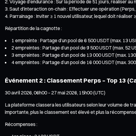
Voyage d’endurance : Sur la période de 51 jours, réaliser a
Saut d’interaction on-chain : Effectuer une opération (Perp
Parrainage : Inviter ≥ 1 nouvel utilisateur, lequel doit réali
Répartition de la cagnotte :
1 empreinte : Partage d’un pool de 6 500 USDT (max. 13 USD
2 empreintes : Partage d’un pool de 9 500 USDT (max. 52 US
3 empreintes : Partage d’un pool de 13 000 USDT (max. 130 
4 empreintes : Partage d’un pool de 16 000 USDT (max. 300 
Événement 2 : Classement Perps – Top 13 (Ca
30 avril 2026, 06h00 – 27 mai 2026, 15h00 (UTC)
La plateforme classera les utilisateurs selon leur volume de 
importante, plus le classement est élevé et plus la récompens
Récompenses :