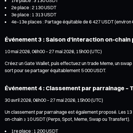
1re place : 3 130 USDT
2e place : 2 130 USDT
3e place : 1 313 USDT
4e–13e places : Partage équitable de 6 427 USDT (environ
Événement 3 : Saison d’interaction on-chain 
10 mai 2026, 06h00 – 27 mai 2026, 15h00 (UTC)
Créez un Gate Wallet, puis effectuez un trade Meme, un swap 
sort pour se partager équitablement 5 000 USDT.
Événement 4 : Classement par parrainage – T
30 avril 2026, 06h00 – 27 mai 2026, 15h00 (UTC)
Un classement par parrainage est également proposé. Les 13 pre
on-chain ≥ 10 USDT (Perps, Spot, Meme, Swap ou Transfert).
1re place : 1 200 USDT