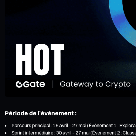
Période de l’événement :
Parcours principal : 15 avril – 27 mai (Événement 1 : Explo
Sprint intermédiaire : 30 avril – 27 mai (Événement 2 : Cl