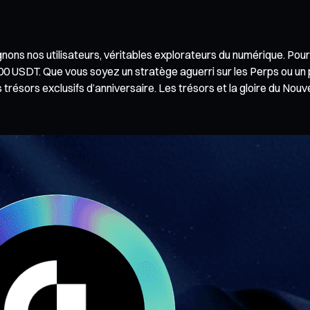
nons nos utilisateurs, véritables explorateurs du numérique. Pou
0 USDT. Que vous soyez un stratège aguerri sur les Perps ou un pas
trésors exclusifs d’anniversaire. Les trésors et la gloire du Nou