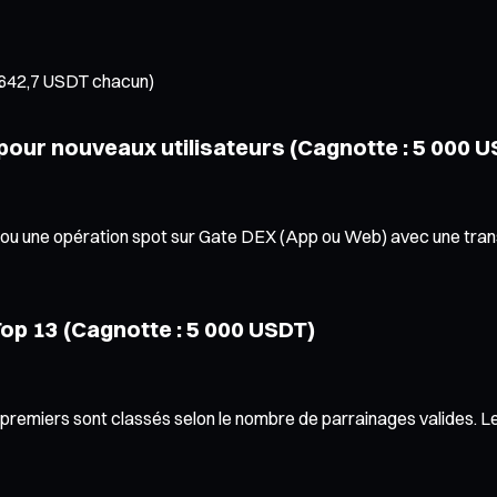
 642,7 USDT chacun)
pour nouveaux utilisateurs (Cagnotte : 5 000 
ou une opération spot sur Gate DEX (App ou Web) avec une transa
op 13 (Cagnotte : 5 000 USDT)
miers sont classés selon le nombre de parrainages valides. Les u