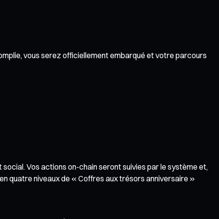
accomplie, vous serez officiellement embarqué et votre parcours
ocial. Vos actions on-chain seront suivies par le système et,
s en quatre niveaux de « Coffres aux trésors anniversaire »