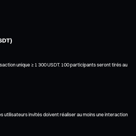
USDT)
ction unique ≥ 1 300 USDT. 100 participants seront tirés au
tilisateurs invités doivent réaliser au moins une interaction