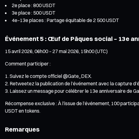
2e place : 800 USDT
3e place : 500 USDT
4e–13e places : Partage équitable de 2 500 USDT
Événement 5 : Œuf de Pâques social – 13e ann
15 avril 2026, 06h00 – 27 mai 2026, 15h00 (UTC)
Comment participer :
Suivez le compte officiel @Gate_DEX.
Retweetez la publication de l’événement avec la capture d’é
Laissez un message pour célébrer le 13e anniversaire de G
Récompense exclusive : À l’issue de l’événement, 100 participa
USDT en tokens.
Remarques