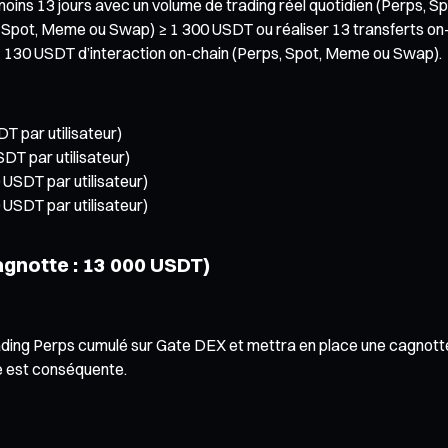
u moins 13 jours avec un volume de trading réel quotidien (Perps,
s, Spot, Meme ou Swap) ≥ 1 300 USDT ou réaliser 13 transferts o
ser ≥ 130 USDT d’interaction on-chain (Perps, Spot, Meme ou Swap).
T par utilisateur)
DT par utilisateur)
USDT par utilisateur)
USDT par utilisateur)
gnotte : 13 000 USDT)
trading Perps cumulé sur Gate DEX et mettra en place une cagnotte
e est conséquente.