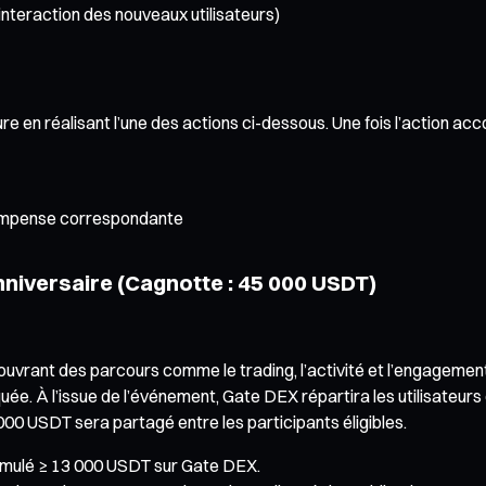
’interaction des nouveaux utilisateurs)
ure en réalisant l’une des actions ci-dessous. Une fois l’action 
compense correspondante
nniversaire (Cagnotte : 45 000 USDT)
vrant des parcours comme le trading, l’activité et l’engagement s
uée. À l’issue de l’événement, Gate DEX répartira les utilisateur
00 USDT sera partagé entre les participants éligibles.
cumulé ≥ 13 000 USDT sur Gate DEX.