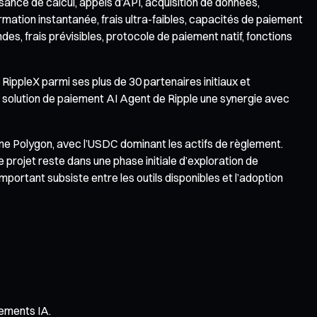
sance de calcul, appels d’API, acquisition de données,
ation instantanée, frais ultra-faibles, capacités de paiement
s, frais prévisibles, protocole de paiement natif, fonctions
ippleX parmi ses plus de 30 partenaires initiaux et
solution de paiement AI Agent de Ripple une synergie avec
me Polygon, avec l’USDC dominant les actifs de règlement.
 projet reste dans une phase initiale d’exploration de
mportant subsiste entre les outils disponibles et l’adoption
iements IA.