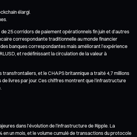
kchain élargi.
nes.
de 25 corridors de paiement opérationnels fin juin et d’autres
bancaire correspondante traditionnelle au monde financier
e des banques correspondantes mais améliorant l’expérience
USD, et redéfinissant la circulation de la valeur à
ansfrontaliers, et le CHAPS britannique a traité 4,7 millions
 de livres par jour. Ces chiffres montrent que l’infrastructure
.
ures dans l’évolution de l’infrastructure de Ripple. La
 % en un mois, et le volume cumulé de transactions du protocole