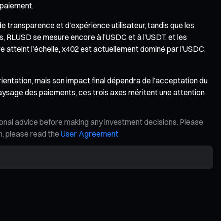
 paiement.
e transparence et d’expérience utilisateur, tandis que les
, RLUSD se mesure encore à l’USDC et à l’USDT, et les
 atteint l’échelle, x402 est actuellement dominé par l’USDC,
entation, mais son impact final dépendra de l’acceptation du
paysage des paiements, ces trois axes méritent une attention
ional advice before making any investment decisions. Please
on, please read the
User Agreement