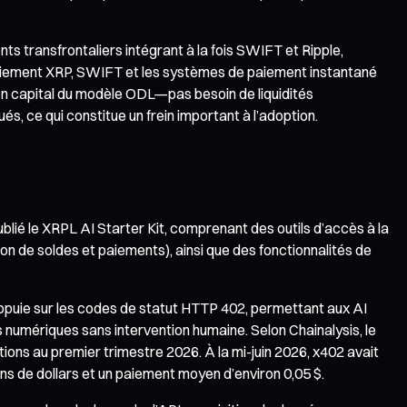
 transfrontaliers intégrant à la fois SWIFT et Ripple,
 paiement XRP, SWIFT et les systèmes de paiement instantané
 en capital du modèle ODL—pas besoin de liquidités
, ce qui constitue un frein important à l’adoption.
ublié le XRPL AI Starter Kit, comprenant des outils d’accès à la
n de soldes et paiements), ainsi que des fonctionnalités de
appuie sur les codes de statut HTTP 402, permettant aux AI
numériques sans intervention humaine. Selon Chainalysis, le
ions au premier trimestre 2026. À la mi-juin 2026, x402 avait
s de dollars et un paiement moyen d’environ 0,05 $.