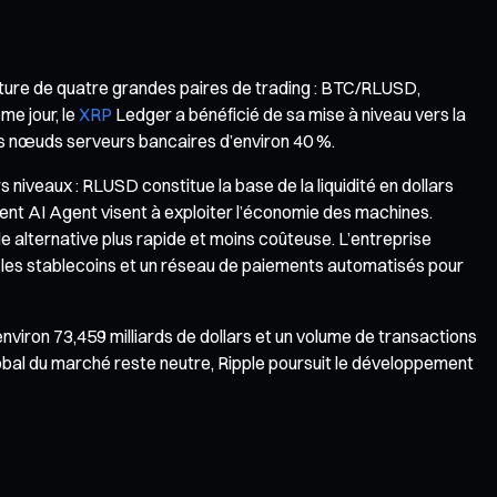
verture de quatre grandes paires de trading : BTC/RLUSD,
e jour, le
XRP
Ledger a bénéficié de sa mise à niveau vers la
 des nœuds serveurs bancaires d’environ 40 %.
 niveaux : RLUSD constitue la base de la liquidité en dollars
ment AI Agent visent à exploiter l’économie des machines.
 alternative plus rapide et moins coûteuse. L’entreprise
 les stablecoins et un réseau de paiements automatisés pour
environ 73,459 milliards de dollars et un volume de transactions
global du marché reste neutre, Ripple poursuit le développement