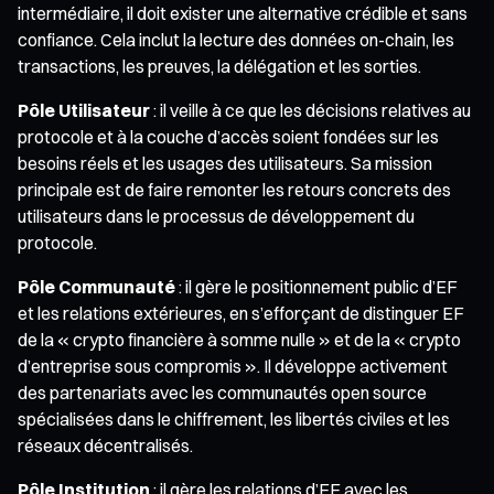
intermédiaire, il doit exister une alternative crédible et sans
confiance. Cela inclut la lecture des données on-chain, les
transactions, les preuves, la délégation et les sorties.
Pôle Utilisateur
: il veille à ce que les décisions relatives au
protocole et à la couche d’accès soient fondées sur les
besoins réels et les usages des utilisateurs. Sa mission
principale est de faire remonter les retours concrets des
utilisateurs dans le processus de développement du
protocole.
Pôle Communauté
: il gère le positionnement public d’EF
et les relations extérieures, en s’efforçant de distinguer EF
de la « crypto financière à somme nulle » et de la « crypto
d’entreprise sous compromis ». Il développe activement
des partenariats avec les communautés open source
spécialisées dans le chiffrement, les libertés civiles et les
réseaux décentralisés.
Pôle Institution
: il gère les relations d’EF avec les