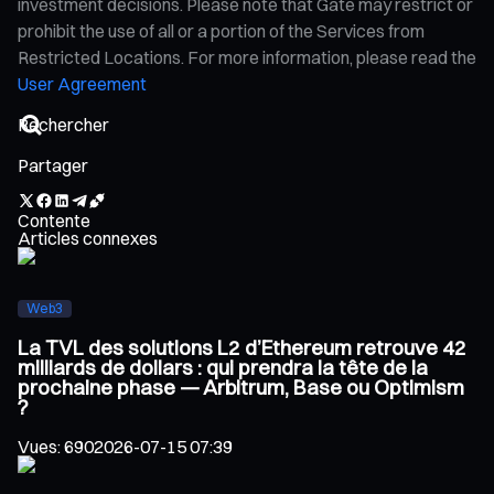
investment decisions. Please note that Gate may restrict or
prohibit the use of all or a portion of the Services from
Restricted Locations. For more information, please read the
User Agreement
Partager
Contente
Articles connexes
Web3
La TVL des solutions L2 d’Ethereum retrouve 42
milliards de dollars : qui prendra la tête de la
prochaine phase — Arbitrum, Base ou Optimism
?
Vues
:
690
2026-07-15 07:39