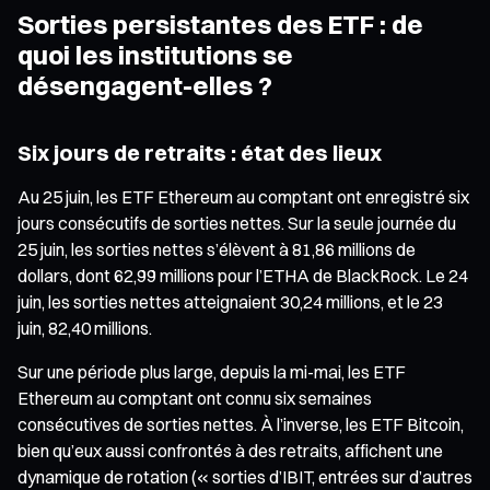
Sorties persistantes des ETF : de
quoi les institutions se
désengagent-elles ?
Six jours de retraits : état des lieux
Au 25 juin, les ETF Ethereum au comptant ont enregistré six
jours consécutifs de sorties nettes. Sur la seule journée du
25 juin, les sorties nettes s’élèvent à 81,86 millions de
dollars, dont 62,99 millions pour l’ETHA de BlackRock. Le 24
juin, les sorties nettes atteignaient 30,24 millions, et le 23
juin, 82,40 millions.
Sur une période plus large, depuis la mi-mai, les ETF
Ethereum au comptant ont connu six semaines
consécutives de sorties nettes. À l’inverse, les ETF Bitcoin,
bien qu’eux aussi confrontés à des retraits, affichent une
dynamique de rotation (« sorties d’IBIT, entrées sur d’autres