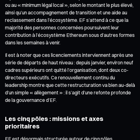
ou au « minimum légal local », selon le montant le plus élevé,
ainsi qu’un accompagnement de transition et une aide au
reclassement dans l’écosystème. EF s’attend à ce que la
majorité des personnes concernées poursuivent leur
contribution à l’écosystème Ethereum sous d’autres formes
dans les semaines à venir.
Il est à noter que ces licenciements interviennent après une
série de départs de haut niveau : depuis janvier, environ neuf
cadres supérieurs ont quitté l’organisation, dont deux co-
directeurs exécutifs. Ce renouvellement continu du
leadership montre que cette restructuration va bien au-delà
d’un simple « allègement » : il s’agit d’une refonte profonde
de la gouvernance d’EF.
Les cinq pôles : missions et axes
prioritaires
EF est désormais structurée autour de cinq pôles