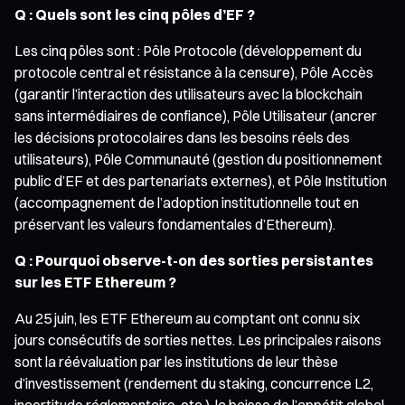
Q : Quels sont les cinq pôles d’EF ?
Les cinq pôles sont : Pôle Protocole (développement du
protocole central et résistance à la censure), Pôle Accès
(garantir l’interaction des utilisateurs avec la blockchain
sans intermédiaires de confiance), Pôle Utilisateur (ancrer
les décisions protocolaires dans les besoins réels des
utilisateurs), Pôle Communauté (gestion du positionnement
public d’EF et des partenariats externes), et Pôle Institution
(accompagnement de l’adoption institutionnelle tout en
préservant les valeurs fondamentales d’Ethereum).
Q : Pourquoi observe-t-on des sorties persistantes
sur les ETF Ethereum ?
Au 25 juin, les ETF Ethereum au comptant ont connu six
jours consécutifs de sorties nettes. Les principales raisons
sont la réévaluation par les institutions de leur thèse
d’investissement (rendement du staking, concurrence L2,
incertitude réglementaire, etc.), la baisse de l’appétit global