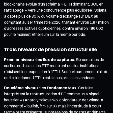
blockchains évolue d’un schéma « ETH dominant, SOL en
rattrapage » vers une concurrence plus équilibrée : Solana
a capté plus de 30 % du volume d’échange sur DEX au
comptant au 1er trimestre 2026, traitant environ 1,67 million
d’adresses actives quotidiennes, contre environ 496 000
pour le mainnet Ethereum sur la même période.
Trois niveaux de pression structurelle
Premier niveau : les flux de capitaux.
Six semaines de
sorties nettes sur les ETF montrent que les institutions
réduisent leur exposition à l’ETH. Sauf retournement clair de
cette tendance, l’ETH reste sous pression vendeuse.
Deuxième niveau : les fondamentaux.
Certains
interprètent la restructuration d’EF comme un « signal
haussier » (Anatoly Yakovenko, cofondateur de Solana, a
commenté « bullish, fr » sur X), mais l’incertitude à court
terme reste présente : suppressions de postes et départs