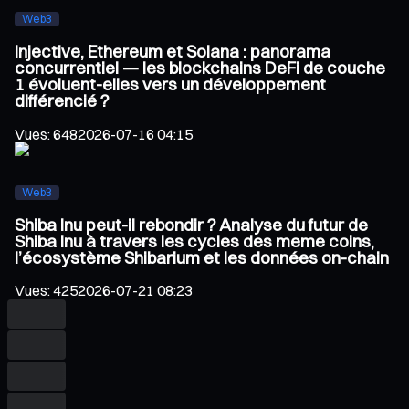
Web3
Injective, Ethereum et Solana : panorama
concurrentiel — les blockchains DeFi de couche
1 évoluent-elles vers un développement
différencié ?
Vues
:
648
2026-07-16 04:15
Web3
Shiba Inu peut-il rebondir ? Analyse du futur de
Shiba Inu à travers les cycles des meme coins,
l’écosystème Shibarium et les données on-chain
Vues
:
425
2026-07-21 08:23