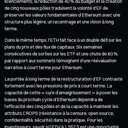
licenciements, la réduction de 40 % du budget et la création
de cinq nouveaux pôles traduisent la volonté d’EF de
préserver les valeurs fondamentales d’Ethereum avec une
structure plus légère, un recentrage et une vision à long
terme.
Dans le même temps, l’ETH fait face à un double défi sur les
plans du prix et des flux de capitaux. Six semaines
consécutives de sorties sur les ETF et une chute de 60 %
par rapport aux sommets témoignent d’une réévaluation
narrative à court terme pour Ethereum.
La portée à long terme de la restructuration d’EF contraste
fortement avec les pressions de prix à court terme. La
capacité de cette « cure d’amaigrissement » à poser les
bases du prochain cycle d’Ethereum dépendra de
l’efficacité des cinq pôles et de la capacité à maintenir les
attributs CROPS (résistance à la censure, open source,
confidentialité, sécurité) dans la pratique. Pour les
investisseurs, savoir si l’ETH à 1 557 $ est une opportunité