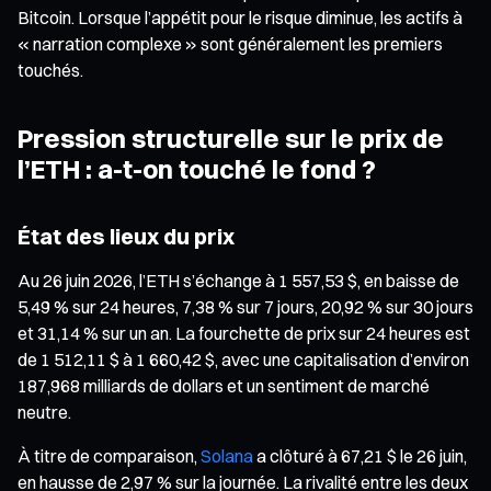
Bitcoin. Lorsque l’appétit pour le risque diminue, les actifs à
« narration complexe » sont généralement les premiers
touchés.
Pression structurelle sur le prix de
l’ETH : a-t-on touché le fond ?
État des lieux du prix
Au 26 juin 2026, l’ETH s’échange à 1 557,53 $, en baisse de
5,49 % sur 24 heures, 7,38 % sur 7 jours, 20,92 % sur 30 jours
et 31,14 % sur un an. La fourchette de prix sur 24 heures est
de 1 512,11 $ à 1 660,42 $, avec une capitalisation d’environ
187,968 milliards de dollars et un sentiment de marché
neutre.
À titre de comparaison,
Solana
a clôturé à 67,21 $ le 26 juin,
en hausse de 2,97 % sur la journée. La rivalité entre les deux