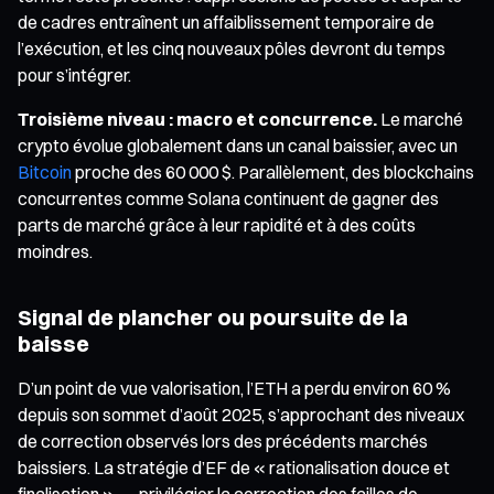
de cadres entraînent un affaiblissement temporaire de
l’exécution, et les cinq nouveaux pôles devront du temps
pour s’intégrer.
Troisième niveau : macro et concurrence.
Le marché
crypto évolue globalement dans un canal baissier, avec un
Bitcoin
proche des 60 000 $. Parallèlement, des blockchains
concurrentes comme Solana continuent de gagner des
parts de marché grâce à leur rapidité et à des coûts
moindres.
Signal de plancher ou poursuite de la
baisse
D’un point de vue valorisation, l’ETH a perdu environ 60 %
depuis son sommet d’août 2025, s’approchant des niveaux
de correction observés lors des précédents marchés
baissiers. La stratégie d’EF de « rationalisation douce et
finalisation » — privilégier la correction des failles de