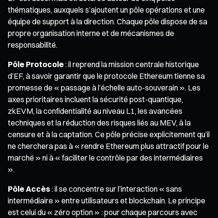
thématiques, auxquels s’ajoutent un pôle opérations et une
équipe de support à la direction. Chaque pôle dispose de sa
propre organisation interne et de mécanismes de
responsabilité.
Pôle Protocole
: il reprend la mission centrale historique
d’EF, à savoir garantir que le protocole Ethereum tienne sa
promesse de « passage à l’échelle auto-souverain ». Les
axes prioritaires incluent la sécurité post-quantique,
zkEVM, la confidentialité au niveau L1, les avancées
techniques et la réduction des risques liés au MEV, à la
censure et à la captation. Ce pôle précise explicitement qu’il
ne cherchera pas à « rendre Ethereum plus attractif pour le
marché » ni à « faciliter le contrôle par des intermédiaires
».
Pôle Accès
: il se concentre sur l’interaction « sans
intermédiaire » entre utilisateurs et blockchain. Le principe
est celui du « zéro option » : pour chaque parcours avec