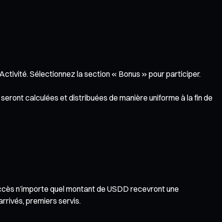
ctivité. Sélectionnez la section « Bonus » pour participer.
eront calculées et distribuées de manière uniforme à la fin de
 succès n’importe quel montant de USDD recevront une
rrivés, premiers servis.