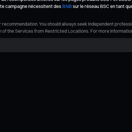
ette campagne nécessitent des
BNB
sur le réseau BSC en tant que
n, or recommendation. You should always seek independent profess
tion of the Services from Restricted Locations. For more informati