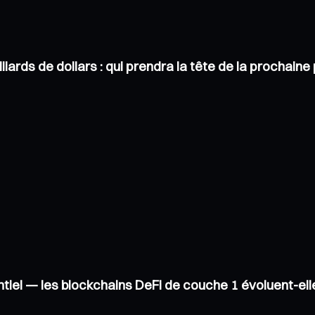
liards de dollars : qui prendra la tête de la prochai
tiel — les blockchains DeFi de couche 1 évoluent-el