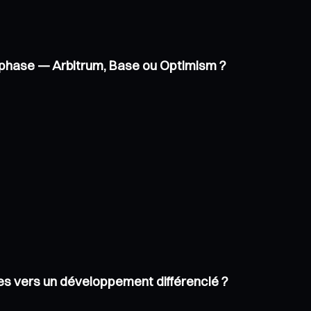
ne phase — Arbitrum, Base ou Optimism ?
les vers un développement différencié ?