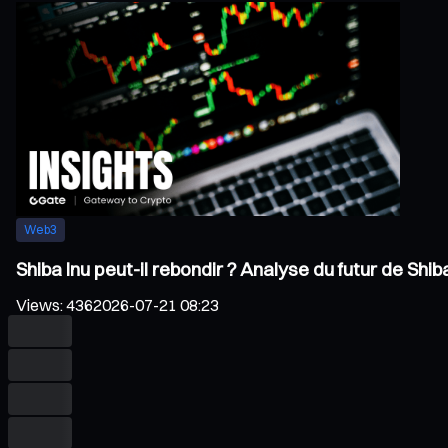
Web3
Shiba Inu peut-il rebondir ? Analyse du futur de Sh
Views
:
436
2026-07-21 08:23