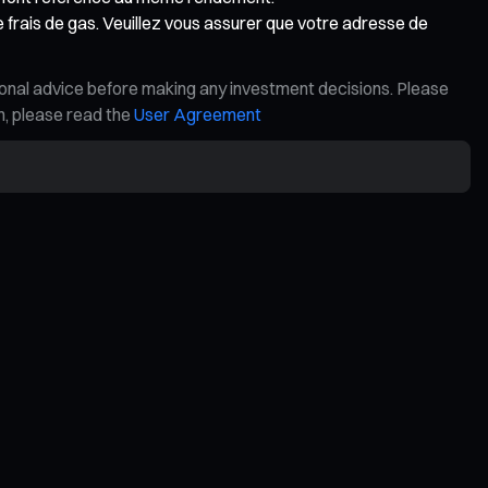
 frais de gas. Veuillez vous assurer que votre adresse de
ional advice before making any investment decisions. Please
on, please read the
User Agreement