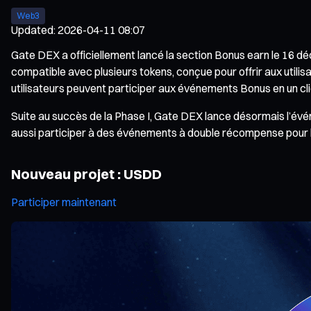
Web3
Updated
:
2026-04-11 08:07
Gate DEX a officiellement lancé la section Bonus earn le 16 
compatible avec plusieurs tokens, conçue pour offrir aux utilis
utilisateurs peuvent participer aux événements Bonus en un clic
Suite au succès de la Phase I, Gate DEX lance désormais l’év
aussi participer à des événements à double récompense pour l
Nouveau projet : USDD
Participer maintenant