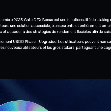
décembre 2025. Gate DEX Bonus est une fonctionnalité de stakin
ateurs une solution accessible, transparente et entièrement on-chai
 et accéder à des stratégies de rendement flexibles afin de saisi
énement USDD Phase II Upgraded. Les utilisateurs peuvent non s
es nouveaux utilisateurs et les gros stakers, partageant une ca