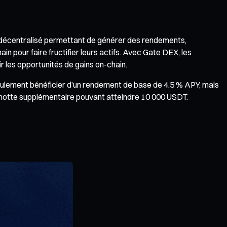
g décentralisé permettant de générer des rendements,
n pour faire fructifier leurs actifs. Avec Gate DEX, les
r les opportunités de gains on-chain.
eulement bénéficier d’un rendement de base de 4,5 % APY, mais
gnotte supplémentaire pouvant atteindre 10 000 USDT.