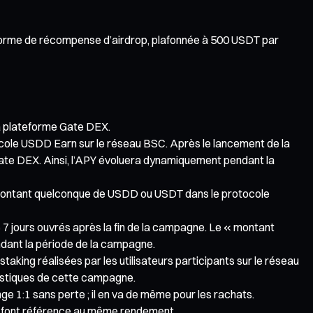
 forme de récompense d’airdrop, plafonnée à 500 USDT par
la plateforme Gate DEX.
ocole USDD Earn sur le réseau BSC. Après le lancement de la
 Gate DEX. Ainsi, l’APY évoluera dynamiquement pendant la
un montant quelconque de USDD ou USDT dans le protocole
 7 jours ouvrés après la fin de la campagne. Le « montant
endant la période de la campagne.
aking réalisées par les utilisateurs participants sur le réseau
istiques de cette campagne.
 1:1 sans perte ; il en va de même pour les rachats.
D font référence au même rendement.