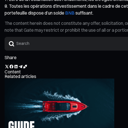
Toutes les opérations d’investissement dans le cadre de c
portefeuille dispose d’un solde
BNB
suffisant.
The content herein does not constitute any offer, solicitatio
note that Gate may restrict or prohibit the use of all or a por
Share
Content
Related articles