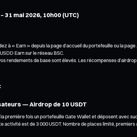
 – 31 mai 2026, 10h00 (UTC)
z à « Earn » depuis la page d’accueil du portefeuille ou la page A
 USDD Earn sur le réseau BSC.
s vos rendements de base sont élevés. Les récompenses d’airdrop s
:
isateurs — Airdrop de 10 USDT
r la première fois un portefeuille Gate Wallet et déposent avec
 activité est de 3 000 USDT. Nombre de places limité, premiers a