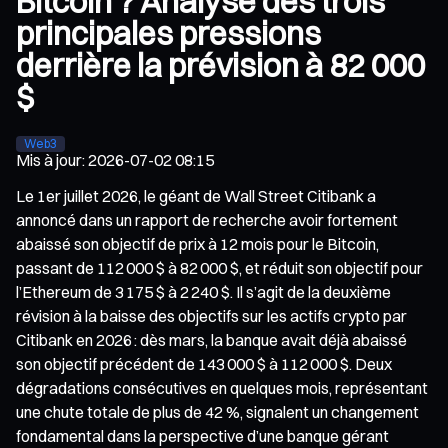
Bitcoin ? Analyse des trois
principales pressions
derrière la prévision à 82 000
$
Web3
Mis à jour
:
2026-07-02 08:15
Le 1er juillet 2026, le géant de Wall Street Citibank a
annoncé dans un rapport de recherche avoir fortement
abaissé son objectif de prix à 12 mois pour le Bitcoin,
passant de 112 000 $ à 82 000 $, et réduit son objectif pour
l’Ethereum de 3 175 $ à 2 240 $. Il s’agit de la deuxième
révision à la baisse des objectifs sur les actifs crypto par
Citibank en 2026 : dès mars, la banque avait déjà abaissé
son objectif précédent de 143 000 $ à 112 000 $. Deux
dégradations consécutives en quelques mois, représentant
une chute totale de plus de 42 %, signalent un changement
fondamental dans la perspective d’une banque gérant