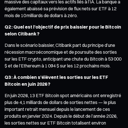
massive des capitaux vers les actifs liés à l’IA. La banque a
également abaissé sa prévision de flux nets sur ETF à 12
mois de 10 milliards de dollars à zéro.
Q2 : Quel est l’objectif de prix baissier pour le Bitcoin
selon Citibank ?
Dans le scénario baissier, Citibank part du principe d’une
récession macroéconomique et de poursuite des sorties
sur les ETF crypto, anticipant une chute du Bitcoin à 53 000
$ et de l’Ethereum à 1 094 $ sur les 12 prochains mois.
Q3 : À combien s’élèvent les sorties sur les ETF
Bitcoin en juin 2026 ?
En juin 2026, 13 ETF Bitcoin spot américains ont enregistré
plus de 4,1 milliards de dollars de sorties nettes — le plus
important retrait mensuel depuis le lancement de ces
produits en janvier 2024. Depuis le début de l’année 2026,
les sorties nettes sur ETF Bitcoin totalisent environ