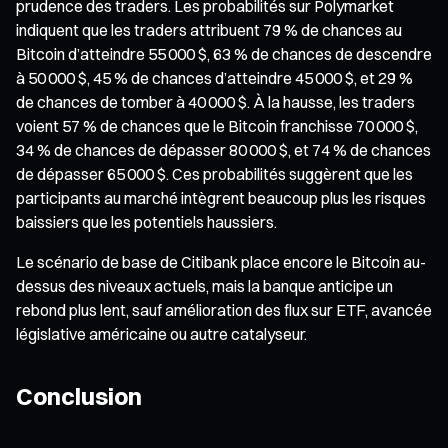
prudence des traders. Les probabilités sur Polymarket
indiquent que les traders attribuent 79 % de chances au
Bitcoin d’atteindre 55 000 $, 63 % de chances de descendre
à 50 000 $, 45 % de chances d’atteindre 45 000 $, et 29 %
de chances de tomber à 40 000 $. À la hausse, les traders
voient 57 % de chances que le Bitcoin franchisse 70 000 $,
34 % de chances de dépasser 80 000 $, et 74 % de chances
de dépasser 65 000 $. Ces probabilités suggèrent que les
participants au marché intègrent beaucoup plus les risques
baissiers que les potentiels haussiers.
Le scénario de base de Citibank place encore le Bitcoin au-
dessus des niveaux actuels, mais la banque anticipe un
rebond plus lent, sauf amélioration des flux sur ETF, avancée
législative américaine ou autre catalyseur.
Conclusion