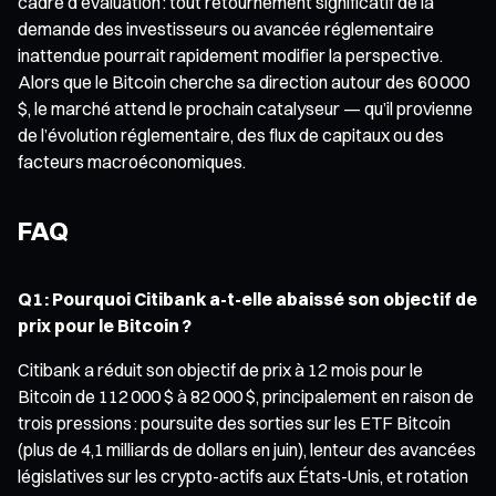
cadre d’évaluation : tout retournement significatif de la
demande des investisseurs ou avancée réglementaire
inattendue pourrait rapidement modifier la perspective.
Alors que le Bitcoin cherche sa direction autour des 60 000
$, le marché attend le prochain catalyseur — qu’il provienne
de l’évolution réglementaire, des flux de capitaux ou des
facteurs macroéconomiques.
FAQ
Q1 : Pourquoi Citibank a-t-elle abaissé son objectif de
prix pour le Bitcoin ?
Citibank a réduit son objectif de prix à 12 mois pour le
Bitcoin de 112 000 $ à 82 000 $, principalement en raison de
trois pressions : poursuite des sorties sur les ETF Bitcoin
(plus de 4,1 milliards de dollars en juin), lenteur des avancées
législatives sur les crypto-actifs aux États-Unis, et rotation