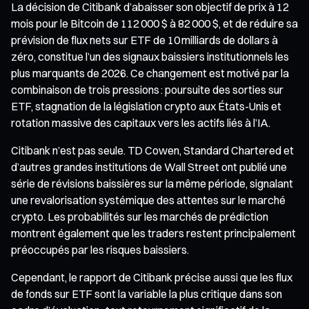
La décision de Citibank d’abaisser son objectif de prix à 12
mois pour le Bitcoin de 112 000 $ à 82 000 $, et de réduire sa
prévision de flux nets sur ETF de 10 milliards de dollars à
zéro, constitue l’un des signaux baissiers institutionnels les
plus marquants de 2026. Ce changement est motivé par la
combinaison de trois pressions : poursuite des sorties sur
ETF, stagnation de la législation crypto aux États-Unis et
rotation massive des capitaux vers les actifs liés à l’IA.
Citibank n’est pas seule. TD Cowen, Standard Chartered et
d’autres grandes institutions de Wall Street ont publié une
série de révisions baissières sur la même période, signalant
une revalorisation systémique des attentes sur le marché
crypto. Les probabilités sur les marchés de prédiction
montrent également que les traders restent principalement
préoccupés par les risques baissiers.
Cependant, le rapport de Citibank précise aussi que les flux
de fonds sur ETF sont la variable la plus critique dans son