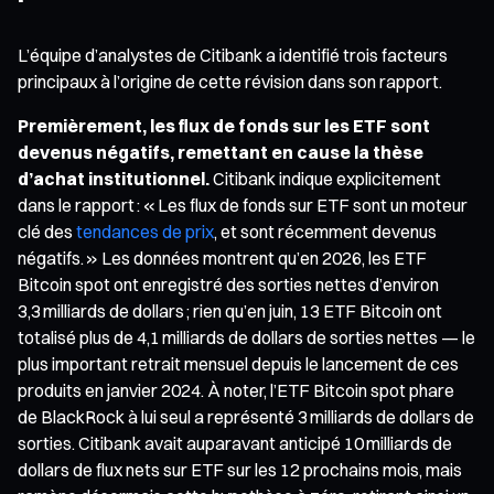
L’équipe d’analystes de Citibank a identifié trois facteurs
principaux à l’origine de cette révision dans son rapport.
Premièrement, les flux de fonds sur les ETF sont
devenus négatifs, remettant en cause la thèse
d’achat institutionnel.
Citibank indique explicitement
dans le rapport : « Les flux de fonds sur ETF sont un moteur
clé des
tendances de prix
, et sont récemment devenus
négatifs. » Les données montrent qu’en 2026, les ETF
Bitcoin spot ont enregistré des sorties nettes d’environ
3,3 milliards de dollars ; rien qu’en juin, 13 ETF Bitcoin ont
totalisé plus de 4,1 milliards de dollars de sorties nettes — le
plus important retrait mensuel depuis le lancement de ces
produits en janvier 2024. À noter, l’ETF Bitcoin spot phare
de BlackRock à lui seul a représenté 3 milliards de dollars de
sorties. Citibank avait auparavant anticipé 10 milliards de
dollars de flux nets sur ETF sur les 12 prochains mois, mais