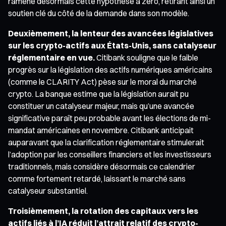
ramène désormais cette hypothèse à zéro, retirant ainsi un
soutien clé du côté de la demande dans son modèle.
Deuxièmement, la lenteur des avancées législatives
sur les crypto-actifs aux États-Unis, sans catalyseur
réglementaire en vue.
Citibank souligne que le faible
progrès sur la législation des actifs numériques américains
(comme le CLARITY Act) pèse sur le moral du marché
crypto. La banque estime que la législation aurait pu
constituer un catalyseur majeur, mais qu’une avancée
significative paraît peu probable avant les élections de mi-
mandat américaines en novembre. Citibank anticipait
auparavant que la clarification réglementaire stimulerait
l’adoption par les conseillers financiers et les investisseurs
traditionnels, mais considère désormais ce calendrier
comme fortement retardé, laissant le marché sans
catalyseur substantiel.
Troisièmement, la rotation des capitaux vers les
actifs liés à l’IA réduit l’attrait relatif des crypto-