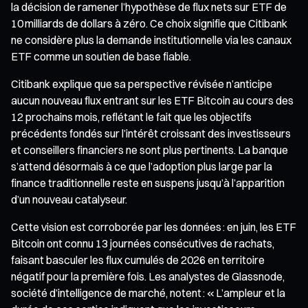
la décision de ramener l’hypothèse de flux nets sur ETF de
10 milliards de dollars à zéro. Ce choix signifie que Citibank
ne considère plus la demande institutionnelle via les canaux
ETF comme un soutien de base fiable.
Citibank explique que sa perspective révisée n’anticipe
aucun nouveau flux entrant sur les ETF Bitcoin au cours des
12 prochains mois, reflétant le fait que les objectifs
précédents fondés sur l’intérêt croissant des investisseurs
et conseillers financiers ne sont plus pertinents. La banque
s’attend désormais à ce que l’adoption plus large par la
finance traditionnelle reste en suspens jusqu’à l’apparition
d’un nouveau catalyseur.
Cette vision est corroborée par les données : en juin, les ETF
Bitcoin ont connu 13 journées consécutives de rachats,
faisant basculer les flux cumulés de 2026 en territoire
négatif pour la première fois. Les analystes de Glassnode,
société d’intelligence de marché, notent : « L’ampleur et la