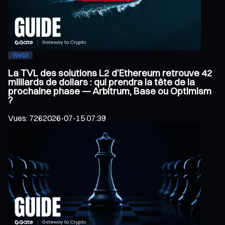
Web3
La TVL des solutions L2 d’Ethereum retrouve 42
milliards de dollars : qui prendra la tête de la
prochaine phase — Arbitrum, Base ou Optimism
?
Vues
:
726
2026-07-15 07:39