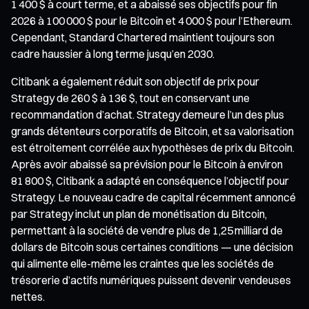
1 400 $ à court terme, et a abaissé ses objectifs pour fin
2026 à 100 000 $ pour le Bitcoin et 4 000 $ pour l’Ethereum.
Cependant, Standard Chartered maintient toujours son
cadre haussier à long terme jusqu’en 2030.
Citibank a également réduit son objectif de prix pour
Strategy de 260 $ à 136 $, tout en conservant une
recommandation d’achat. Strategy demeure l’un des plus
grands détenteurs corporatifs de Bitcoin, et sa valorisation
est étroitement corrélée aux hypothèses de prix du Bitcoin.
Après avoir abaissé sa prévision pour le Bitcoin à environ
81 800 $, Citibank a adapté en conséquence l’objectif pour
Strategy. Le nouveau cadre de capital récemment annoncé
par Strategy inclut un plan de monétisation du Bitcoin,
permettant à la société de vendre plus de 1,25 milliard de
dollars de Bitcoin sous certaines conditions — une décision
qui alimente elle-même les craintes que les sociétés de
trésorerie d’actifs numériques puissent devenir vendeuses
nettes.