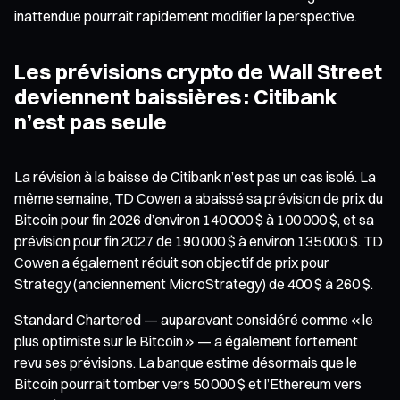
inattendue pourrait rapidement modifier la perspective.
Les prévisions crypto de Wall Street
deviennent baissières : Citibank
n’est pas seule
La révision à la baisse de Citibank n’est pas un cas isolé. La
même semaine, TD Cowen a abaissé sa prévision de prix du
Bitcoin pour fin 2026 d’environ 140 000 $ à 100 000 $, et sa
prévision pour fin 2027 de 190 000 $ à environ 135 000 $. TD
Cowen a également réduit son objectif de prix pour
Strategy (anciennement MicroStrategy) de 400 $ à 260 $.
Standard Chartered — auparavant considéré comme « le
plus optimiste sur le Bitcoin » — a également fortement
revu ses prévisions. La banque estime désormais que le
Bitcoin pourrait tomber vers 50 000 $ et l’Ethereum vers