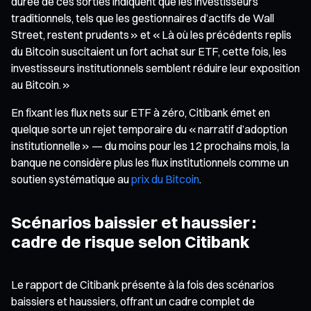
durée de ces sorties indiquent que les investisseurs
traditionnels, tels que les gestionnaires d’actifs de Wall
Street, restent prudents » et « Là où les précédents replis
du Bitcoin suscitaient un fort achat sur ETF, cette fois, les
investisseurs institutionnels semblent réduire leur exposition
au Bitcoin. »
En fixant les flux nets sur ETF à zéro, Citibank émet en
quelque sorte un rejet temporaire du « narratif d’adoption
institutionnelle » — du moins pour les 12 prochains mois, la
banque ne considère plus les flux institutionnels comme un
soutien systématique au
prix du Bitcoin
.
Scénarios baissier et haussier :
cadre de risque selon Citibank
Le rapport de Citibank présente à la fois des scénarios
baissiers et haussiers, offrant un cadre complet de