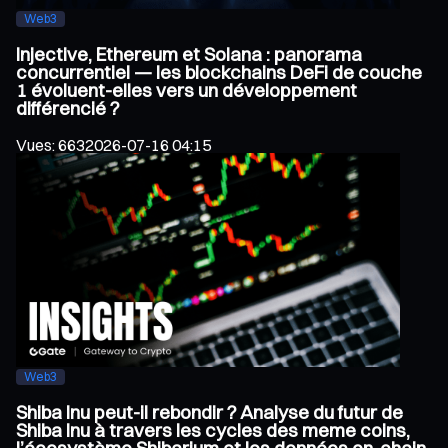
Web3
Injective, Ethereum et Solana : panorama
concurrentiel — les blockchains DeFi de couche
1 évoluent-elles vers un développement
différencié ?
Vues
:
663
2026-07-16 04:15
Web3
Shiba Inu peut-il rebondir ? Analyse du futur de
Shiba Inu à travers les cycles des meme coins,