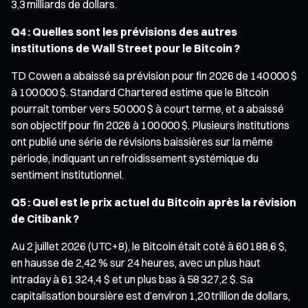
3,3 milliards de dollars.
Q4 : Quelles sont les prévisions des autres
institutions de Wall Street pour le Bitcoin ?
TD Cowen a abaissé sa prévision pour fin 2026 de 140 000 $
à 100 000 $. Standard Chartered estime que le Bitcoin
pourrait tomber vers 50 000 $ à court terme, et a abaissé
son objectif pour fin 2026 à 100 000 $. Plusieurs institutions
ont publié une série de révisions baissières sur la même
période, indiquant un refroidissement systémique du
sentiment institutionnel.
Q5 : Quel est le prix actuel du Bitcoin après la révision
de Citibank ?
Au 2 juillet 2026 (UTC+8), le Bitcoin était coté à 60 188,6 $,
en hausse de 2,42 % sur 24 heures, avec un plus haut
intraday à 61 324,4 $ et un plus bas à 58 327,2 $. Sa
capitalisation boursière est d’environ 1,20 trillion de dollars,