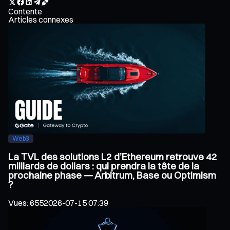
Contente
Articles connexes
Web3
La TVL des solutions L2 d’Ethereum retrouve 42
milliards de dollars : qui prendra la tête de la
prochaine phase — Arbitrum, Base ou Optimism
?
Vues
:
655
2026-07-15 07:39