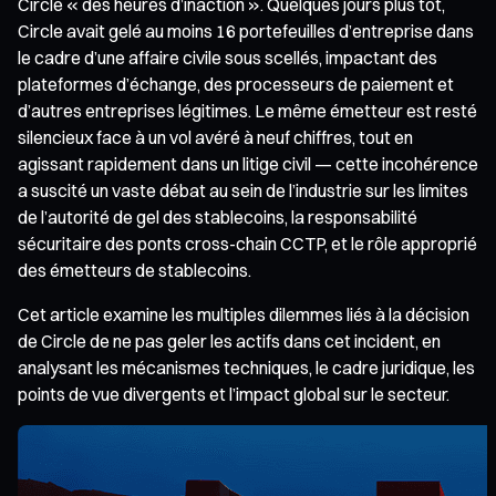
Circle « des heures d’inaction ». Quelques jours plus tôt,
Circle avait gelé au moins 16 portefeuilles d’entreprise dans
le cadre d’une affaire civile sous scellés, impactant des
plateformes d’échange, des processeurs de paiement et
d’autres entreprises légitimes. Le même émetteur est resté
silencieux face à un vol avéré à neuf chiffres, tout en
agissant rapidement dans un litige civil — cette incohérence
a suscité un vaste débat au sein de l’industrie sur les limites
de l’autorité de gel des stablecoins, la responsabilité
sécuritaire des ponts cross-chain CCTP, et le rôle approprié
des émetteurs de stablecoins.
Cet article examine les multiples dilemmes liés à la décision
de Circle de ne pas geler les actifs dans cet incident, en
analysant les mécanismes techniques, le cadre juridique, les
points de vue divergents et l’impact global sur le secteur.