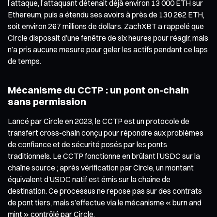
l’attaque, l’attaquant détenait déjà environ 13 000 ETH sur
Ethereum, puis a étendu ses avoirs à près de 130 262 ETH,
soit environ 267 millions de dollars. ZachXBT a rappelé que
Circle disposait d’une fenêtre de six heures pour réagir, mais
n’a pris aucune mesure pour geler les actifs pendant ce laps
de temps.
Mécanisme du CCTP : un pont on-chain
sans permission
Lancé par Circle en 2023, le CCTP est un protocole de
transfert cross-chain conçu pour répondre aux problèmes
de confiance et de sécurité posés par les ponts
traditionnels. Le CCTP fonctionne en brûlant l’USDC sur la
chaîne source ; après vérification par Circle, un montant
équivalent d’USDC natif est émis sur la chaîne de
destination. Ce processus ne repose pas sur des contrats
de pont tiers, mais s’effectue via le mécanisme « burn and
mint » contrôlé par Circle.