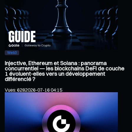
Web3
Injective, Ethereum et Solana : panorama
concurrentiel — les blockchains DeFi de couche
1 évoluent-elles vers un développement
différencié ?
Vues
:
628
2026-07-16 04:15