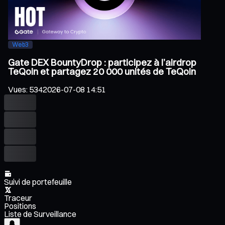
Web3
Gate DEX BountyDrop : participez à l’airdrop
TeQoin et partagez 20 000 unités de TeQoin
Vues
:
534
2026-07-08 14:51
Suivi de portefeuille
Traceur
Positions
Liste de Surveillance