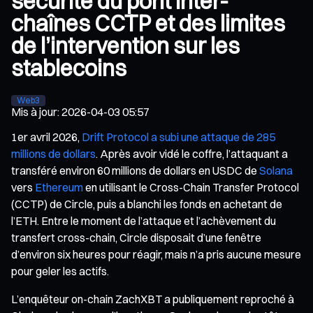
sécurité du pont inter-
chaînes CCTP et des limites
de l’intervention sur les
stablecoins
Web3
Mis à jour
:
2026-04-03 05:57
1er avril 2026,
Drift Protocol a subi une attaque de 285
millions de dollars
. Après avoir vidé le coffre, l’attaquant a
transféré environ 60 millions de dollars en USDC de
Solana
vers
Ethereum
en utilisant le Cross-Chain Transfer Protocol
(CCTP) de Circle, puis a blanchi les fonds en achetant de
l’ETH. Entre le moment de l’attaque et l’achèvement du
transfert cross-chain, Circle disposait d’une fenêtre
d’environ six heures pour réagir, mais n’a pris aucune mesure
pour geler les actifs.
L’enquêteur on-chain ZachXBT a publiquement reproché à