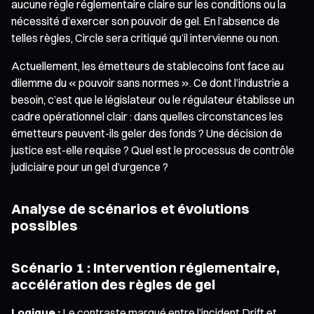
aucune règle réglementaire claire sur les conditions ou la
nécessité d’exercer son pouvoir de gel. En l’absence de
telles règles, Circle sera critiqué qu’il intervienne ou non.
Actuellement, les émetteurs de stablecoins font face au
dilemme du « pouvoir sans normes ». Ce dont l’industrie a
besoin, c’est que le législateur ou le régulateur établisse un
cadre opérationnel clair : dans quelles circonstances les
émetteurs peuvent-ils geler des fonds ? Une décision de
justice est-elle requise ? Quel est le processus de contrôle
judiciaire pour un gel d’urgence ?
Analyse de scénarios et évolutions
possibles
Scénario 1 : Intervention réglementaire,
accélération des règles de gel
Logique :
Le contraste marqué entre l’incident Drift et