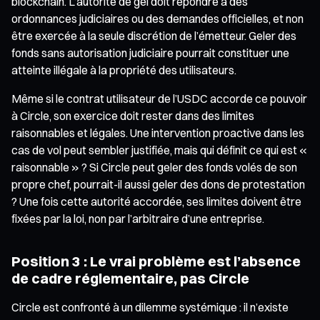
blockchain. L’autorité de gel doit répondre à des
ordonnances judiciaires ou des demandes officielles, et non
être exercée à la seule discrétion de l’émetteur. Geler des
fonds sans autorisation judiciaire pourrait constituer une
atteinte illégale à la propriété des utilisateurs.
Même si le contrat utilisateur de l’USDC accorde ce pouvoir
à Circle, son exercice doit rester dans des limites
raisonnables et légales. Une intervention proactive dans les
cas de vol peut sembler justifiée, mais qui définit ce qui est «
raisonnable » ? Si Circle peut geler des fonds volés de son
propre chef, pourrait-il aussi geler des dons de protestation
? Une fois cette autorité accordée, ses limites doivent être
fixées par la loi, non par l’arbitraire d’une entreprise.
Position 3 : Le vrai problème est l’absence
de cadre réglementaire, pas Circle
Circle est confronté à un dilemme systémique : il n’existe