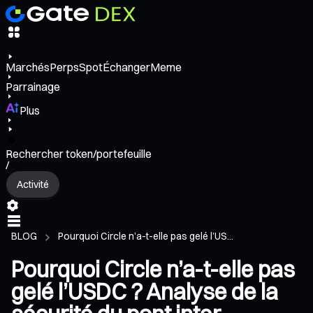
Marchés
Perps
Spot
Échanger
Meme
Parrainage
Plus
Rechercher token/portefeuille
/
Activité
BLOG
Pourquoi Circle n’a-t-elle pas gelé l’US...
Pourquoi Circle n’a-t-elle pas
gelé l’USDC ? Analyse de la