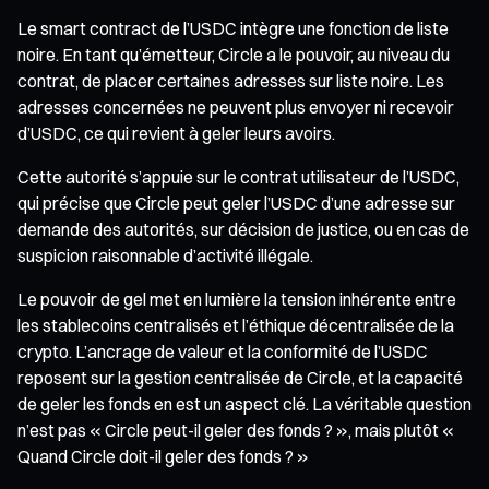
Le smart contract de l’USDC intègre une fonction de liste
noire. En tant qu’émetteur, Circle a le pouvoir, au niveau du
contrat, de placer certaines adresses sur liste noire. Les
adresses concernées ne peuvent plus envoyer ni recevoir
d’USDC, ce qui revient à geler leurs avoirs.
Cette autorité s’appuie sur le contrat utilisateur de l’USDC,
qui précise que Circle peut geler l’USDC d’une adresse sur
demande des autorités, sur décision de justice, ou en cas de
suspicion raisonnable d’activité illégale.
Le pouvoir de gel met en lumière la tension inhérente entre
les stablecoins centralisés et l’éthique décentralisée de la
crypto. L’ancrage de valeur et la conformité de l’USDC
reposent sur la gestion centralisée de Circle, et la capacité
de geler les fonds en est un aspect clé. La véritable question
n’est pas « Circle peut-il geler des fonds ? », mais plutôt «
Quand Circle doit-il geler des fonds ? »