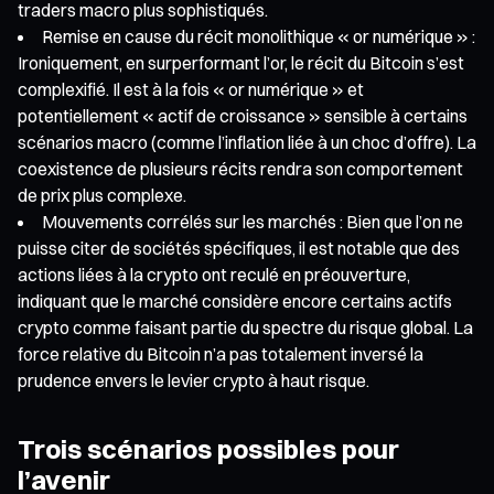
traders macro plus sophistiqués.
Remise en cause du récit monolithique « or numérique » :
Ironiquement, en surperformant l’or, le récit du Bitcoin s’est
complexifié. Il est à la fois « or numérique » et
potentiellement « actif de croissance » sensible à certains
scénarios macro (comme l’inflation liée à un choc d’offre). La
coexistence de plusieurs récits rendra son comportement
de prix plus complexe.
Mouvements corrélés sur les marchés : Bien que l’on ne
puisse citer de sociétés spécifiques, il est notable que des
actions liées à la crypto ont reculé en préouverture,
indiquant que le marché considère encore certains actifs
crypto comme faisant partie du spectre du risque global. La
force relative du Bitcoin n’a pas totalement inversé la
prudence envers le levier crypto à haut risque.
Trois scénarios possibles pour
l’avenir