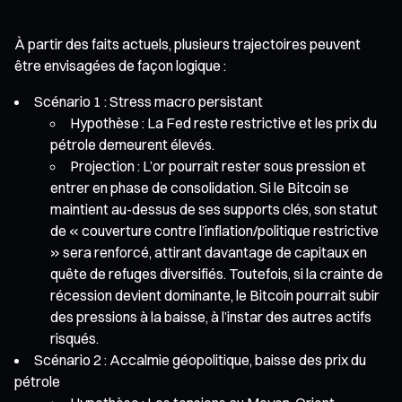
À partir des faits actuels, plusieurs trajectoires peuvent
être envisagées de façon logique :
Scénario 1 : Stress macro persistant
Hypothèse : La Fed reste restrictive et les prix du
pétrole demeurent élevés.
Projection : L’or pourrait rester sous pression et
entrer en phase de consolidation. Si le Bitcoin se
maintient au-dessus de ses supports clés, son statut
de « couverture contre l’inflation/politique restrictive
» sera renforcé, attirant davantage de capitaux en
quête de refuges diversifiés. Toutefois, si la crainte de
récession devient dominante, le Bitcoin pourrait subir
des pressions à la baisse, à l’instar des autres actifs
risqués.
Scénario 2 : Accalmie géopolitique, baisse des prix du
pétrole