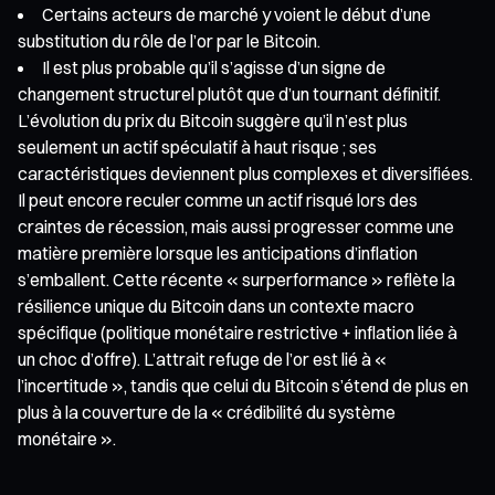
Certains acteurs de marché y voient le début d’une
substitution du rôle de l’or par le Bitcoin.
Il est plus probable qu’il s’agisse d’un signe de
changement structurel plutôt que d’un tournant définitif.
L’évolution du prix du Bitcoin suggère qu’il n’est plus
seulement un actif spéculatif à haut risque ; ses
caractéristiques deviennent plus complexes et diversifiées.
Il peut encore reculer comme un actif risqué lors des
craintes de récession, mais aussi progresser comme une
matière première lorsque les anticipations d’inflation
s’emballent. Cette récente « surperformance » reflète la
résilience unique du Bitcoin dans un contexte macro
spécifique (politique monétaire restrictive + inflation liée à
un choc d’offre). L’attrait refuge de l’or est lié à «
l’incertitude », tandis que celui du Bitcoin s’étend de plus en
plus à la couverture de la « crédibilité du système
monétaire ».