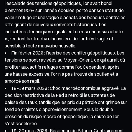
l’escalade des tensions géopolitiques, l’or avait bondi
d’environ 90 % sur l’année écoulée, porté par son statut de
valeur refuge et une vague d’achats des banques centrales,
atteignant de nouveaux sommets historiques. Les
indicateurs techniques signalaient un marché « suracheté
», rendant la structure haussière de l’or très fragile et
sensible à toute mauvaise nouvelle.
Fin février 2026 : Reprise des conflits géopolitiques. Les
tensions se sont ravivées au Moyen-Orient, ce qui aurait dû
profiter aux actifs refuges comme l’or. Cependant, après
une hausse excessive, l’or n’a pas trouvé de soutien et a
amorcé son repli.
18–19 mars 2026 : Choc macroéconomique aggravé. La
décision restrictive de la Fed a refroidi les attentes de
baisse des taux, tandis que les prix du pétrole ont grimpé sur
fond de craintes d’approvisionnement. Sous la double
pression du risque macro et géopolitique, la chute de l’or
s’est accélérée.
19–20 mars 2026 : Résilience du Bitcoin. Contrairement