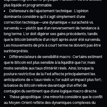
plus liquide et programmable.
Défenseurs de l’ajustement technique : L’opinion
dominante considère qu’il s’agit simplement d’une
correction technique—une dynamique « suracheté vs.
survendu »—plutôt que d’un renversement de tendance à
long terme. L’or doit digérer ses gains précédents, tandis
que le Bitcoin bénéficie d’un répit après avoir été survendu.
Les mouvements de prix à court terme ne doivent pas être
surinterprétés.
Différenciateurs de sensibilité macro : Certains estiment
que le Bitcoin est plus sensible à la liquidité que l’or, mais
moins sensible aux taux d’intérêt réels. Ainsi, lorsque la
posture restrictive de la Fed affecte principalement les
anticipations de « taux réels », l’or subit un impact plus fort ;
la baisse du Bitcoin relève davantage d’un effet de
contagion du sentiment que d’une logique macro directe.
Thèse géopolitique : Une minorité considère que le conflit
au Moyen-Orient reflète des dynamiques complexes du