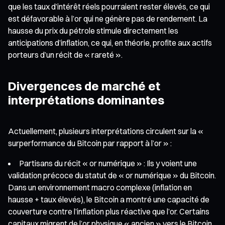
que les taux d’intérêt réels pourraient rester élevés, ce qui
est défavorable à l’or qui ne génère pas de rendement. La
hausse du prix du pétrole stimule directement les
anticipations d’inflation, ce qui, en théorie, profite aux actifs
porteurs d’un récit de « rareté ».
Divergences de marché et
interprétations dominantes
Actuellement, plusieurs interprétations circulent sur la «
surperformance du Bitcoin par rapport à l’or » :
Partisans du récit « or numérique » : Ils y voient une
validation précoce du statut de « or numérique » du Bitcoin.
Dans un environnement macro complexe (inflation en
hausse + taux élevés), le Bitcoin a montré une capacité de
couverture contre l’inflation plus réactive que l’or. Certains
capitaux migrent de l’or physique « ancien » vers le Bitcoin,