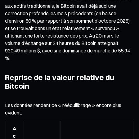
aux actifs traditionnels, le Bitcoin avait déjà subi une
correction profonde les mois précédents (en baisse
d’environ 50 % par rapport à son sommet d’octobre 2025)
et se trouvait dans un état relativement « survendu »,
affichant une forte résistance des prix. Au 20 mars, le
volume d’échange sur 24 heures du Bitcoin atteignait
930,49 millions $, avec une dominance de marché de 55,94
%.
Reprise de la valeur relative du
Bitcoin
Les données rendent ce « rééquilibrage » encore plus
évident.
A
c