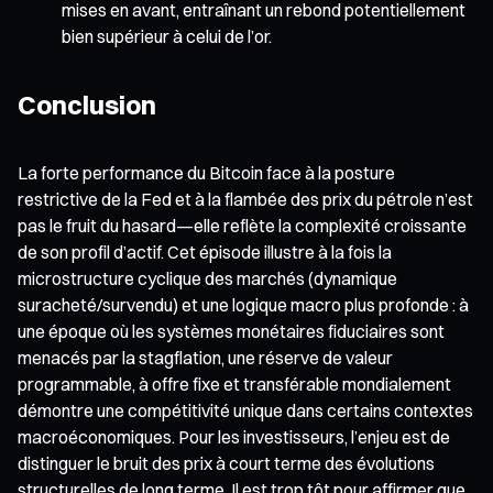
mises en avant, entraînant un rebond potentiellement
bien supérieur à celui de l’or.
Conclusion
La forte performance du Bitcoin face à la posture
restrictive de la Fed et à la flambée des prix du pétrole n’est
pas le fruit du hasard—elle reflète la complexité croissante
de son profil d’actif. Cet épisode illustre à la fois la
microstructure cyclique des marchés (dynamique
suracheté/survendu) et une logique macro plus profonde : à
une époque où les systèmes monétaires fiduciaires sont
menacés par la stagflation, une réserve de valeur
programmable, à offre fixe et transférable mondialement
démontre une compétitivité unique dans certains contextes
macroéconomiques. Pour les investisseurs, l’enjeu est de
distinguer le bruit des prix à court terme des évolutions
structurelles de long terme. Il est trop tôt pour affirmer que