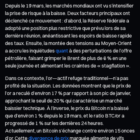
Depuis le 19 mars, les marchés mondiaux ont vu s’intensifier
la prise de risque à la baisse. Deux facteurs principaux ont
déclenché ce mouvement : d’abord, la Réserve fédérale a
adopté une position plus restrictive que prévu lors de sa
dernière réunion, anéantissant les espoirs de baisse rapide
des taux. Ensuite, la montée des tensions au Moyen-Orient
a accru les inquiétudes
quant
à des perturbations de l’offre
pétrolière, faisant grimper le Brent de plus de 6 % en une
seule journée et alimentant les craintes de « stagflation ».
Dans ce contexte, l’or—actif refuge traditionnel—n’a pas
profité de la situation. Les données montrent que le prix de
l’or a reculé d’environ 17 % par rapport à son pic de janvier,
approchant le seuil de 20 % qui caractérise un marché
baissier technique. À l’inverse, le prix du Bitcoin n’a baissé
que d’environ 1 % depuis le 19 mars, et le ratio BTC/or a
progressé de 1 % sur les dernières 24 heures.
Actuellement, un Bitcoin s’échange contre environ 15 onces
d’or. Cette
divergence de prix
marquée alimente de vifs