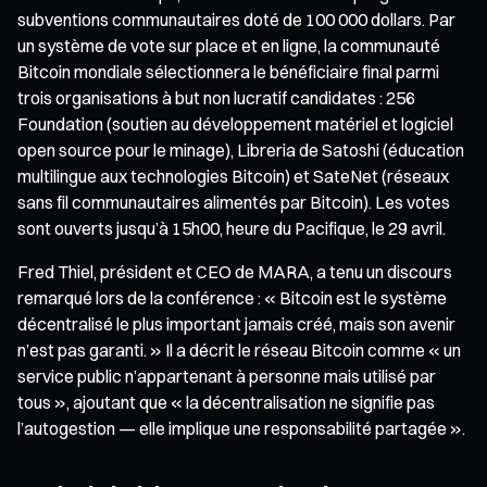
subventions communautaires doté de 100 000 dollars. Par
un système de vote sur place et en ligne, la communauté
Bitcoin mondiale sélectionnera le bénéficiaire final parmi
trois organisations à but non lucratif candidates : 256
Foundation (soutien au développement matériel et logiciel
open source pour le minage), Libreria de Satoshi (éducation
multilingue aux technologies Bitcoin) et SateNet (réseaux
sans fil communautaires alimentés par Bitcoin). Les votes
sont ouverts jusqu’à 15h00, heure du Pacifique, le 29 avril.
Fred Thiel, président et CEO de MARA, a tenu un discours
remarqué lors de la conférence : « Bitcoin est le système
décentralisé le plus important jamais créé, mais son avenir
n’est pas garanti. » Il a décrit le réseau Bitcoin comme « un
service public n’appartenant à personne mais utilisé par
tous », ajoutant que « la décentralisation ne signifie pas
l’autogestion — elle implique une responsabilité partagée ».