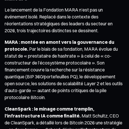
Le lancement de la Fondation MARA n’est pas un
événement isolé. Replacé dans le contexte des
réorientations stratégiques des leaders du secteur en
2026, trois trajectoires distinctes se dessinent.
MARA : montée en amont vers la gouvernance du
protocole.
Par le biais de sa fondation, MARA évolue du
statut de « prestataire de hashrate » à celui de « co-
constructeur de l’écosystème protocolaire ». Son
financement couvre la recherche sur la résistance
quantique (BIP 360/portefeuilles PQ), le développement
open source, les solutions de scalabilité Layer 2 et les outils
d’auto-garde — autant de points critiques de la pile
protocolaire Bitcoin.
CleanSpark : le minage comme tremplin,
l’infrastructure IA comme finalité.
Matt Schultz, CEO
de CleanSpark, a détaillé lors de Bitcoin 2026 une stratégie