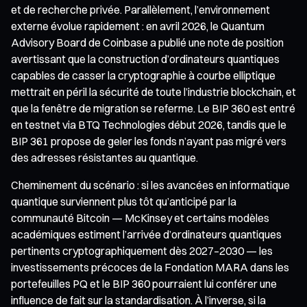
et de recherche privée. Parallèlement, l’environnement
externe évolue rapidement : en avril 2026, le Quantum
Advisory Board de Coinbase a publié une note de position
avertissant que la construction d’ordinateurs quantiques
capables de casser la cryptographie à courbe elliptique
mettrait en péril la sécurité de toute l’industrie blockchain, et
que la fenêtre de migration se referme. Le BIP 360 est entré
en testnet via BTQ Technologies début 2026, tandis que le
BIP 361 propose de geler les fonds n’ayant pas migré vers
des adresses résistantes au quantique.
Cheminement du scénario : si les avancées en informatique
quantique surviennent plus tôt qu’anticipé par la
communauté Bitcoin — McKinsey et certains modèles
académiques estiment l’arrivée d’ordinateurs quantiques
pertinents cryptographiquement dès 2027–2030 — les
investissements précoces de la Fondation MARA dans les
portefeuilles PQ et le BIP 360 pourraient lui conférer une
influence de fait sur la standardisation. À l’inverse, si la