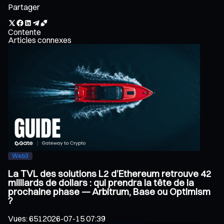
Partager
Contente
Articles connexes
Web3
La TVL des solutions L2 d’Ethereum retrouve 42
milliards de dollars : qui prendra la tête de la
prochaine phase — Arbitrum, Base ou Optimism
?
Vues
:
651
2026-07-15 07:39