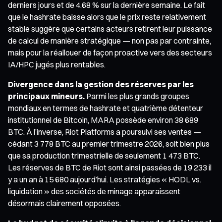
derniers jours et de 4,68 % sur la dernière semaine. Le fait
que le hashrate baisse alors que le prix reste relativement
stable suggère que certains acteurs retirent leur puissance
de calcul de manière stratégique — non pas par contrainte,
mais pour la réallouer de façon proactive vers des secteurs
IA/HPC jugés plus rentables.
Divergence dans la gestion des réserves par les
principaux mineurs.
Parmi les plus grands groupes
mondiaux en termes de hashrate et quatrième détenteur
institutionnel de Bitcoin, MARA possède environ 38 689
BTC. À l’inverse, Riot Platforms a poursuivi ses ventes —
cédant 3 778 BTC au premier trimestre 2026, soit bien plus
que sa production trimestrielle de seulement 1 473 BTC.
Les réserves de BTC de Riot sont ainsi passées de 19 233 il
y a un an à 15 680 aujourd’hui. Les stratégies « HODL vs.
liquidation » des sociétés de minage apparaissent
désormais clairement opposées.