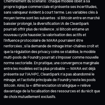
Cheminement du scénario : chaque modèle obéit à sa
propre logique commerciale et présente ses incertitudes,
sans vainqueur évident à court terme. Les variables clés à
moyen terme sont les suivantes : si Bitcoin entre en marché
baissier prolongé, la diversification IA de CleanSpark
pourrait offrir plus de résilience ; si Bitcoin entame un
nouveau cycle haussier, la valorisation des actifs et
l’influence protocolaire de MARA pourraient être
renforcées ; si la demande de minage inter-chaînes croît et
que la régulation des privacy coins se stabilise, le modèle
multi-pools de Foundry pourrait s’imposer comme nouvelle
norme sectorielle. En pratique, une convergence marginale
entre les modèles est la plus probable — MARA est déjà
présente sur l’IA/HPC, CleanSpark n’a pas abandonné le
minage, et l’activité principale de Foundry reste les pools
Bitcoin. Ainsi, la « différenciation stratégique » relève
davantage de la focalisation des ressources et du récit que
de choix mutuellement exclusifs.