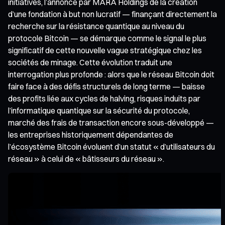
initiatives, l’annonce par MARA Holdings de la création
d’une fondation à but non lucratif — finançant directement la
recherche sur la résistance quantique au niveau du
protocole Bitcoin — se démarque comme le signal le plus
significatif de cette nouvelle vague stratégique chez les
sociétés de minage. Cette évolution traduit une
interrogation plus profonde : alors que le réseau Bitcoin doit
faire face à des défis structurels de long terme — baisse
des profits liée aux cycles de halving, risques induits par
l’informatique quantique sur la sécurité du protocole,
marché des frais de transaction encore sous-développé —
les entreprises historiquement dépendantes de
l’écosystème Bitcoin évoluent d’un statut « d’utilisateurs du
réseau » à celui de « bâtisseurs du réseau ».