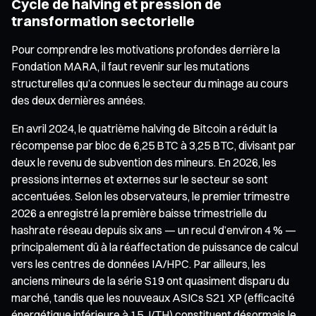
Cycle de halving et pression de
transformation sectorielle
Pour comprendre les motivations profondes derrière la
Fondation MARA, il faut revenir sur les mutations
structurelles qu’a connues le secteur du minage au cours
des deux dernières années.
En avril 2024, le quatrième halving de Bitcoin a réduit la
récompense par bloc de 6,25 BTC à 3,25 BTC, divisant par
deux le revenu de subvention des mineurs. En 2026, les
pressions internes et externes sur le secteur se sont
accentuées. Selon les observateurs, le premier trimestre
2026 a enregistré la première baisse trimestrielle du
hashrate réseau depuis six ans — un recul d’environ 4 % —
principalement dû à la réaffectation de puissance de calcul
vers les centres de données IA/HPC. Par ailleurs, les
anciens mineurs de la série S19 ont quasiment disparu du
marché, tandis que les nouveaux ASICs S21 XP (efficacité
énergétique inférieure à 15 J/TH) constituent désormais le