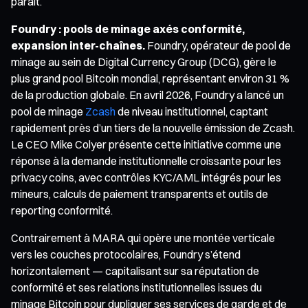
paraît.
Foundry : pools de minage axés conformité,
expansion inter-chaînes.
Foundry, opérateur de pool de
minage au sein de Digital Currency Group (DCG), gère le
plus grand pool Bitcoin mondial, représentant environ 31 %
de la production globale. En avril 2026, Foundry a lancé un
pool de minage
Zcash
de niveau institutionnel, captant
rapidement près d’un tiers de la nouvelle émission de Zcash.
Le CEO Mike Colyer présente cette initiative comme une
réponse à la demande institutionnelle croissante pour les
privacy coins, avec contrôles KYC/AML intégrés pour les
mineurs, calculs de paiement transparents et outils de
reporting conformité.
Contrairement à MARA qui opère une montée verticale
vers les couches protocolaires, Foundry s’étend
horizontalement — capitalisant sur sa réputation de
conformité et ses relations institutionnelles issues du
minage Bitcoin pour dupliquer ses services de garde et de