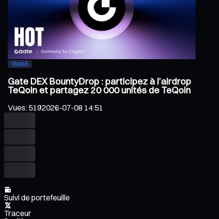
Web3
Gate DEX BountyDrop : participez à l’airdrop
TeQoin et partagez 20 000 unités de TeQoin
Vues
:
519
2026-07-08 14:51
Suivi de portefeuille
Traceur