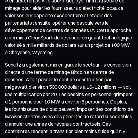
« en deux temps » : d’abord, déployer l’infrastructure de
minage pour aider les fournisseurs d’électricité locaux à
valoriser leur capacité excédentaire et établir des
partenariats ; ensuite, opérer une bascule vers le
développement de centres de données IA. Cette approche
a permis à CleanSpark de devancer un géant technologique
valorisé à mille milliards de dollars sur un projet de 100 MW
à Cheyenne, Wyoming.
Schultz a également mis en garde le secteur : la conversion
directe d’une ferme de minage Bitcoin en centre de
données IA fait passer le coût de construction par
mégawatt d’environ 500 000 dollars à 10–12 millions — soit
une multiplication par 20. Les besoins en personnel grimpent
d’1 personne pour 10 MW à environ 8 personnes. De plus,
les fournisseurs de cloud peuvent imposer des conditions de
livraison strictes, avec des pénalités de retard susceptibles
d’annuler une année de revenus contractuels. Ces
contraintes rendent la transition bien moins fluide qu’il n’y