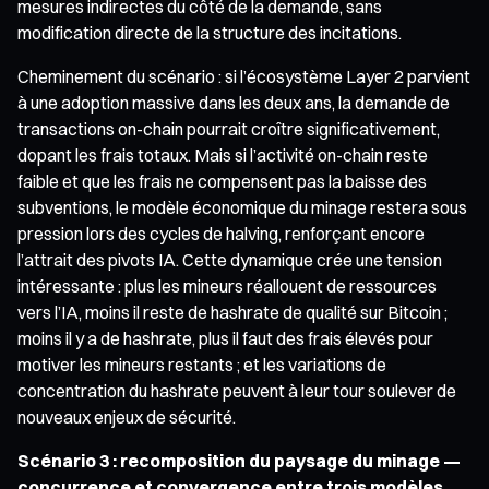
mesures indirectes du côté de la demande, sans
modification directe de la structure des incitations.
Cheminement du scénario : si l’écosystème Layer 2 parvient
à une adoption massive dans les deux ans, la demande de
transactions on-chain pourrait croître significativement,
dopant les frais totaux. Mais si l’activité on-chain reste
faible et que les frais ne compensent pas la baisse des
subventions, le modèle économique du minage restera sous
pression lors des cycles de halving, renforçant encore
l’attrait des pivots IA. Cette dynamique crée une tension
intéressante : plus les mineurs réallouent de ressources
vers l’IA, moins il reste de hashrate de qualité sur Bitcoin ;
moins il y a de hashrate, plus il faut des frais élevés pour
motiver les mineurs restants ; et les variations de
concentration du hashrate peuvent à leur tour soulever de
nouveaux enjeux de sécurité.
Scénario 3 : recomposition du paysage du minage —
concurrence et convergence entre trois modèles