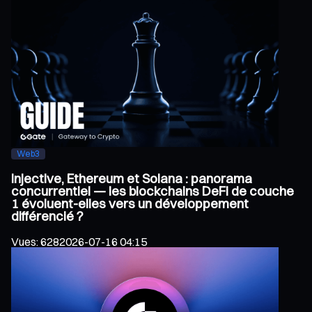
Web3
Injective, Ethereum et Solana : panorama
concurrentiel — les blockchains DeFi de couche
1 évoluent-elles vers un développement
différencié ?
Vues
:
628
2026-07-16 04:15