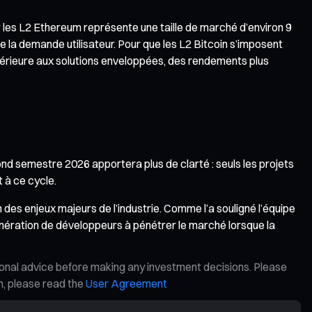
r les L2 Ethereum représente une taille de marché d’environ 9
 la demande utilisateur. Pour que les L2 Bitcoin s’imposent
supérieure aux solutions enveloppées, des rendements plus
ond semestre 2026 apportera plus de clarté : seuls les projets
t à ce cycle.
n des enjeux majeurs de l’industrie. Comme l’a souligné l’équipe
énération de développeurs à pénétrer le marché lorsque la
ional advice before making any investment decisions. Please
on, please read the
User Agreement