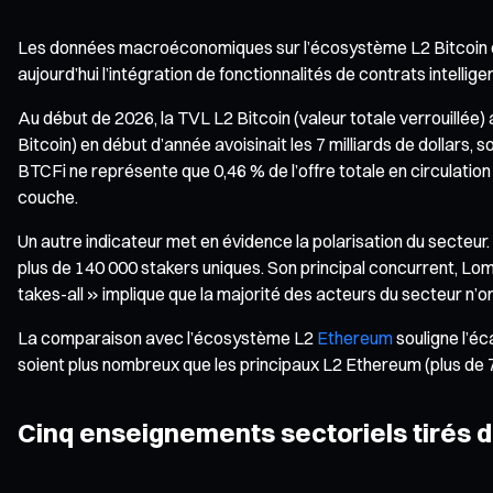
Les données macroéconomiques sur l’écosystème L2 Bitcoin dr
aujourd’hui l’intégration de fonctionnalités de contrats intelli
Au début de 2026, la TVL L2 Bitcoin (valeur totale verrouillé
Bitcoin) en début d’année avoisinait les 7 milliards de dollars,
BTCFi ne représente que 0,46 % de l’offre totale en circulation
couche.
Un autre indicateur met en évidence la polarisation du secteur
plus de 140 000 stakers uniques. Son principal concurrent, Lomb
takes-all » implique que la majorité des acteurs du secteur n’ont
La comparaison avec l’écosystème L2
Ethereum
souligne l’éc
soient plus nombreux que les principaux L2 Ethereum (plus de 7
Cinq enseignements sectoriels tirés d