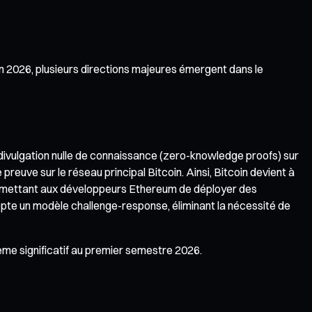
En 2026, plusieurs directions majeures émergent dans le
à divulgation nulle de connaissance (zero-knowledge proofs) sur
reuve sur le réseau principal Bitcoin. Ainsi, Bitcoin devient à
 permettant aux développeurs Ethereum de déployer des
opte un modèle challenge-response, éliminant la nécessité de
tème significatif au premier semestre 2026.