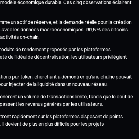
un modèle économique durable. Ces cinq observations éclairent
omme un actif de réserve, et la demande réelle pour la création
corde avec les données macroéconomiques : 99,5 % des bitcoins
activités on-chain.
produits de rendement proposés par les plateformes
 de l’idéal de décentralisation, les utilisateurs privilégient
tations par token, cherchant à démontrer qu’une chaîne pouvait
pour injecter de la liquidité dans un nouveau réseau.
nèrent un volume de transactions limité, tandis que le coût de
assent les revenus générés par les utilisateurs.
centrent rapidement sur les plateformes disposant de points
 devient de plus en plus difficile pour les projets