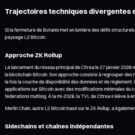
Trajectoires techniques divergentes
Si la fermeture de Botanix met en lumière des défis structurel
paysage L2 Bitcoin.
Approche ZK Rollup
Le lancement du réseau principal de Citrea le 27 janvier 2026 
la blockchain Bitcoin. Son approche consiste à regrouper des mil
la fois la couche de disponibilité des données et de règlemen
applications sur Bitcoin avec des modifications minimales du 
fédérations multisig. À la mi-2026, la TVL de Citrea s’élève à e
Merlin Chain, autre L2 Bitcoin basé sur le ZK Rollup, a égalem
Sidechains et chaînes indépendantes