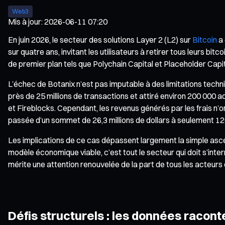
Web3
Mis à jour
:
2026-06-11 07:20
En juin 2026, le secteur des solutions Layer 2 (L2) sur
Bitcoin
a 
sur quatre ans, invitant les utilisateurs à retirer tous leurs bitc
de premier plan tels que Polychain Capital et Placeholder Capi
L’échec de Botanix n’est pas imputable à des limitations techn
près de 25 millions de transactions et attiré environ 200 000 
et Fireblocks. Cependant, les revenus générés par les frais n’on
passée d’un sommet de 26,3 millions de dollars à seulement 12
Les implications de ce cas dépassent largement la simple ascens
modèle économique viable, c’est tout le secteur qui doit s’inte
mérite une attention renouvelée de la part de tous les acteurs 
Défis structurels : les données raconte