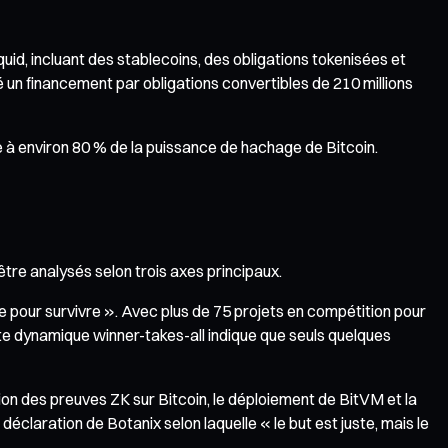
quid, incluant des stablecoins, des obligations tokenisées et
sé un financement par obligations convertibles de 210 millions
e à environ 80 % de la puissance de hachage de Bitcoin.
être analysés selon trois axes principaux.
 pour survivre ». Avec plus de 75 projets en compétition pour
 Cette dynamique winner-takes-all indique que seuls quelques
on des preuves ZK sur Bitcoin, le déploiement de BitVM et la
laration de Botanix selon laquelle « le but est juste, mais le