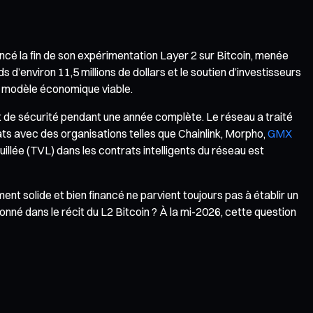
cé la fin de son expérimentation Layer 2 sur Bitcoin, menée
nds d’environ 11,5 millions de dollars et le soutien d’investisseurs
un modèle économique viable.
nt de sécurité pendant une année complète. Le réseau a traité
ats avec des organisations telles que Chainlink, Morpho,
GMX
uillée (TVL) dans les contrats intelligents du réseau est
nt solide et bien financé ne parvient toujours pas à établir un
onné dans le récit du L2 Bitcoin ? À la mi-2026, cette question