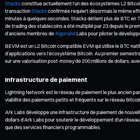
Stacks
constitue actuellement l’un des écosystèmes L2 Bitcoin 
transaction
Stacks
confirmée requiert désormais le même effor
minutes à quelques secondes. Stacks détient plus de BTC en TV
de trading des stablecoins a été multiplié par 23 depuis le pre
d’anciens membres de
Algorand
Labs pour piloter le développ
BEVM est un L2 Bitcoin compatible EVM qui utilise le BTC nati
d’applications vers l’écosystème Bitcoin. Au premier semestre 
sur une valorisation post-money de 200 millions de dollars, avec
Infrastructure de paiement
Lightning Network est le réseau de paiement le plus ancien parm
viabilité des paiements petits et fréquents sur le réseau Bitcoi
Ark Labs développe une infrastructure de paiement de nouvell
dollars d’Ark Labs pour soutenir le développement d’un réseau d
que des services financiers programmables.