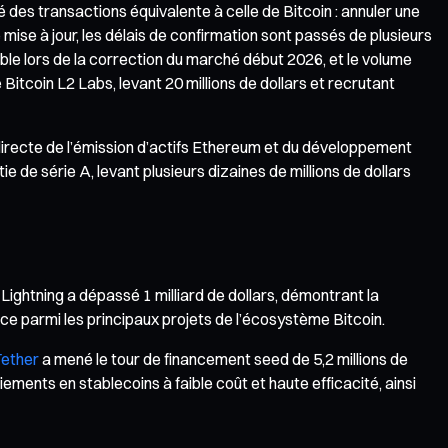
des transactions équivalente à celle de Bitcoin : annuler une
se à jour, les délais de confirmation sont passés de plusieurs
le lors de la correction du marché début 2026, et le volume
Bitcoin L2 Labs, levant 20 millions de dollars et recrutant
directe de l’émission d’actifs Ethereum et du développement
de série A, levant plusieurs dizaines de millions de dollars
Lightning a dépassé 1 milliard de dollars, démontrant la
lace parmi les principaux projets de l’écosystème Bitcoin.
ether
a mené le tour de financement seed de 5,2 millions de
ments en stablecoins à faible coût et haute efficacité, ainsi