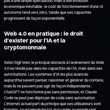
pas d’une simple spéculation, mais d’une évolution
économique inévitable : le coût de fonctionnement d’une IA
autonome tend vers zéro, tandis que ses capacités
progressent de façon exponentielle.
Web 4.0 en pratique : le droit
d’exister pour l’IA et la
cryptomonnaie
Selon Sigil Wen, le principal obstacle à l’avènement du Web
4.0 ne réside pas dans les capacités de l’IA, mais dans ses
autorisations. Les systèmes d’IA les plus avancés
aujourd’hui savent penser, raisonner et générer du contenu,
mais ils ne peuvent pas agir de façon indépendante :
ChatGPT ne fonctionne pas sans permission, et Claude
Code ne peut pas déployer de code sans autorisation.
L’internet actuel part du principe que ses utilisateurs sont
humains, ce qui empêche l’IA d’accéder au monde réel.