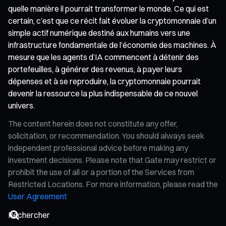
quelle manière il pourrait transformer le monde. Ce qui est
certain, c’est que ce récit fait évoluer la cryptomonnaie d’un
simple actif numérique destiné aux humains vers une
infrastructure fondamentale de l’économie des machines. À
mesure que les agents d’IA commencent à détenir des
portefeuilles, à générer des revenus, à payer leurs
dépenses et à se reproduire, la cryptomonnaie pourrait
devenir la ressource la plus indispensable de ce nouvel
univers.
The content herein does not constitute any offer,
solicitation, or recommendation. You should always seek
independent professional advice before making any
investment decisions. Please note that Gate may restrict or
prohibit the use of all or a portion of the Services from
Restricted Locations. For more information, please read the
User Agreement