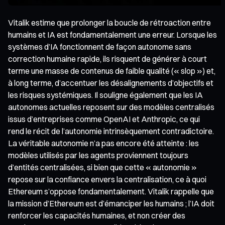
Vitalik estime que prolonger la boucle de rétroaction entre
humains et IA est fondamentalement une erreur. Lorsque les
systèmes d’IA fonctionnent de façon autonome sans
correction humaine rapide, ils risquent de générer à court
terme une masse de contenus de faible qualité (« slop ») et,
à long terme, d’accentuer les désalignements d’objectifs et
les risques systémiques. Il souligne également que les IA
autonomes actuelles reposent sur des modèles centralisés
issus d’entreprises comme OpenAI et Anthropic, ce qui
rend le récit de l’autonomie intrinsèquement contradictoire.
La véritable autonomie n’a pas encore été atteinte : les
modèles utilisés par les agents proviennent toujours
d’entités centralisées, si bien que cette « autonomie »
repose sur la confiance envers la centralisation, ce à quoi
Ethereum s’oppose fondamentalement. Vitalik rappelle que
la mission d’Ethereum est d’émanciper les humains ; l’IA doit
renforcer les capacités humaines, et non créer des