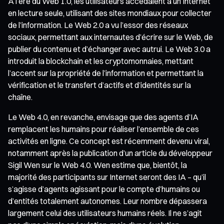
À l’ère du Web 1.0, les utilisateurs accédaient à un Internet
en lecture seule, utilisant des sites mondiaux pour collecter
de l’information. Le Web 2.0 a vu l’essor des réseaux
sociaux, permettant aux internautes d’écrire sur le Web, de
publier du contenu et d’échanger avec autrui. Le Web 3.0 a
introduit la blockchain et les cryptomonnaies, mettant
l’accent sur la propriété de l’information et permettant la
vérification et le transfert d’actifs et d’identités sur la
chaîne.
Le Web 4.0, en revanche, envisage que des agents d’IA
remplacent les humains pour réaliser l’ensemble de ces
activités en ligne. Ce concept est récemment devenu viral,
notamment après la publication d’un article du développeur
Sigil Wen sur le Web 4.0. Wen estime que, bientôt, la
majorité des participants sur Internet seront des IA – qu’il
s’agisse d’agents agissant pour le compte d’humains ou
d’entités totalement autonomes. Leur nombre dépassera
largement celui des utilisateurs humains réels. Il ne s’agit