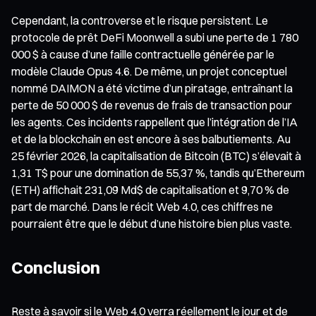
Cependant, la controverse et le risque persistent. Le
protocole de prêt DeFi Moonwell a subi une perte de 1 780
000 $ à cause d’une faille contractuelle générée par le
modèle Claude Opus 4.6. De même, un projet conceptuel
nommé DAIMON a été victime d’un piratage, entraînant la
perte de 50 000 $ de revenus de frais de transaction pour
les agents. Ces incidents rappellent que l’intégration de l’IA
et de la blockchain en est encore à ses balbutiements. Au
25 février 2026, la capitalisation de Bitcoin (BTC) s’élevait à
1,31 T$ pour une domination de 55,37 %, tandis qu’Ethereum
(ETH) affichait 231,09 Md$ de capitalisation et 9,70 % de
part de marché. Dans le récit Web 4.0, ces chiffres ne
pourraient être que le début d’une histoire bien plus vaste.
Conclusion
Reste à savoir si le Web 4.0 verra réellement le jour et de