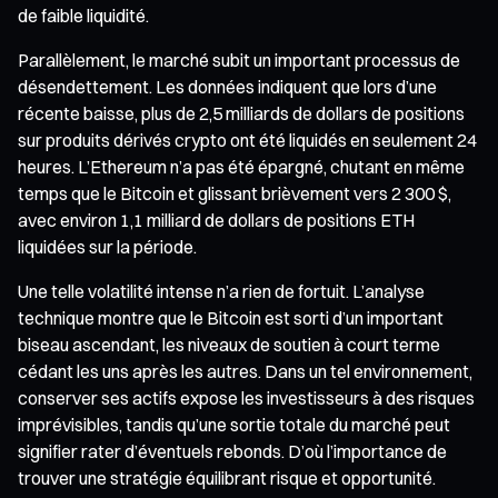
de faible liquidité.
Parallèlement, le marché subit un important processus de
désendettement. Les données indiquent que lors d’une
récente baisse, plus de 2,5 milliards de dollars de positions
sur produits dérivés crypto ont été liquidés en seulement 24
heures. L’Ethereum n’a pas été épargné, chutant en même
temps que le Bitcoin et glissant brièvement vers 2 300 $,
avec environ 1,1 milliard de dollars de positions ETH
liquidées sur la période.
Une telle volatilité intense n’a rien de fortuit. L’analyse
technique montre que le Bitcoin est sorti d’un important
biseau ascendant, les niveaux de soutien à court terme
cédant les uns après les autres. Dans un tel environnement,
conserver ses actifs expose les investisseurs à des risques
imprévisibles, tandis qu’une sortie totale du marché peut
signifier rater d’éventuels rebonds. D’où l’importance de
trouver une stratégie équilibrant risque et opportunité.