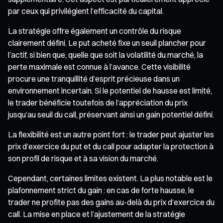
par ceux qui privilégient l’efficacité du capital.
La stratégie offre également un contrôle du risque
clairement défini. Le put acheté fixe un seuil plancher pour
l’actif, si bien que, quelle que soit la volatilité du marché, la
perte maximale est connue à l’avance. Cette visibilité
procure une tranquillité d’esprit précieuse dans un
environnement incertain. Si le potentiel de hausse est limité,
le trader bénéficie toutefois de l’appréciation du prix
jusqu’au seuil du call, préservant ainsi un gain potentiel défini.
La flexibilité est un autre point fort : le trader peut ajuster les
prix d’exercice du put et du call pour adapter la protection à
son profil de risque et à sa vision du marché.
Cependant, certaines limites existent. La plus notable est le
plafonnement strict du gain : en cas de forte hausse, le
trader ne profite pas des gains au-delà du prix d’exercice du
call. La mise en place et l’ajustement de la stratégie