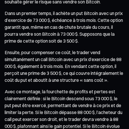
souhaite gérer le risque sans vendre son Bitcoin.
Dans un premier temps, il achète un put Bitcoin avec un prix
d’exercice de 73 000 $, échéance à trois mois. Cette option
garantit que, même en cas de chute brutale du cours, il
pourra vendre son Bitcoin à 73 000 $. Supposons que la
prime de cette option soit de 3 500 $.
Ensuite, pour compenser ce coût, le trader vend
simultanément un call Bitcoin avec un prix d’exercice de 88
000 $, également à trois mois. En vendant cette option, il
perçoit une prime de 3 500 $, ce qui couvre intégralement le
coût du put et aboutit à une structure « sans coût ».
Avec ce montage, la fourchette de profits et pertes est
clairement définie : si le Bitcoin descend sous 73 000 $, le
put peut être exercé, permettant de vendre à ce prix et de
limiter la perte. Si le Bitcoin dépasse 88 000 $, l’acheteur du
call peut exercer son droit, et le trader devra vendre à 88
000 $, plafonnant ainsi le gain potentiel. Si le Bitcoin évolue