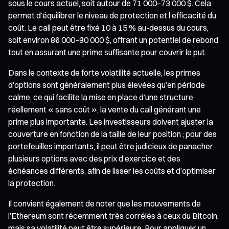
sous le cours actuel, soit autour de 71 000–73 000 $. Cela
permet d’équilibrer le niveau de protection et l’efficacité du
coût. Le call peut être fixé 10 à 15 % au-dessus du cours,
soit environ 86 000–90 000 $, offrant un potentiel de rebond
tout en assurant une prime suffisante pour couvrir le put.
Dans le contexte de forte volatilité actuelle, les primes
d’options sont généralement plus élevées qu’en période
calme, ce qui facilite la mise en place d’une structure
réellement « sans coût », la vente du call générant une
prime plus importante. Les investisseurs doivent ajuster la
couverture en fonction de la taille de leur position ; pour des
portefeuilles importants, il peut être judicieux de panacher
plusieurs options avec des prix d’exercice et des
échéances différents, afin de lisser les coûts et d’optimiser
la protection.
Il convient également de noter que les mouvements de
l’Ethereum sont récemment très corrélés à ceux du Bitcoin,
mais sa volatilité peut être supérieure. Pour appliquer un