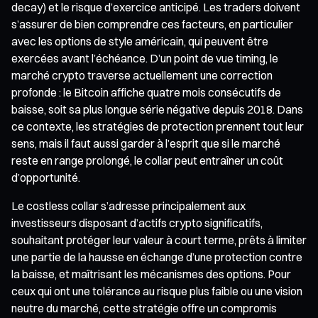
decay) et le risque d’exercice anticipé. Les traders doivent
s’assurer de bien comprendre ces facteurs, en particulier
avec les options de style américain, qui peuvent être
exercées avant l’échéance. D’un point de vue timing, le
marché crypto traverse actuellement une correction
profonde : le Bitcoin affiche quatre mois consécutifs de
baisse, soit sa plus longue série négative depuis 2018. Dans
ce contexte, les stratégies de protection prennent tout leur
sens, mais il faut aussi garder à l’esprit que si le marché
reste en range prolongé, le collar peut entraîner un coût
d’opportunité.
Le costless collar s’adresse principalement aux
investisseurs disposant d’actifs crypto significatifs,
souhaitant protéger leur valeur à court terme, prêts à limiter
une partie de la hausse en échange d’une protection contre
la baisse, et maîtrisant les mécanismes des options. Pour
ceux qui ont une tolérance au risque plus faible ou une vision
neutre du marché, cette stratégie offre un compromis