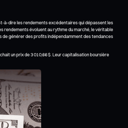
’est-à-dire les rendements excédentaires qui dépassent les
es rendements évoluent au rythme du marché, le véritable
eurs de générer des profits indépendamment des tendances
ichait un prix de 3 010,66 $. Leur capitalisation boursière