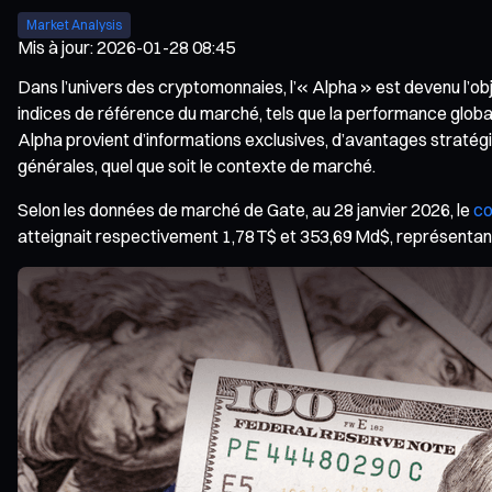
Market Analysis
Mis à jour
:
2026-01-28 08:45
Dans l’univers des cryptomonnaies, l’« Alpha » est devenu l’ob
indices de référence du marché, tels que la performance glob
Alpha provient d’informations exclusives, d’avantages straté
générales, quel que soit le contexte de marché.
Selon les données de marché de Gate, au 28 janvier 2026, le
co
atteignait respectivement 1,78 T$ et 353,69 Md$, représentant