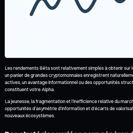
Les rendements Bêta sont relativement simples à obtenir sur l
un panier de grandes cryptomonnaies enregistrent naturelleme
actives, un avantage informationnel ou des opportunités structu
constituent votre Alpha.
La jeunesse, la fragmentation et l’inefficience relative du marc
opportunités d’asymétrie d’information et d’écarts de valorisa
nouveaux écosystèmes.