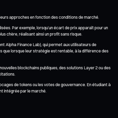
leurs approches en fonction des conditions de marché.
isées. Par exemple, lorsqu’un écart de prix apparaît pour un
 chère, réalisant ainsi un profit sans risque.
ent Alpha Finance Lab), qui permet aux utilisateurs de
s que lorsque leur stratégie est rentable, à la différence des
ouvelles blockchains publiques, des solutions Layer 2 ou des
itations.
locages de tokens ou les votes de gouvernance. En étudiant à
nt intégrée par le marché.