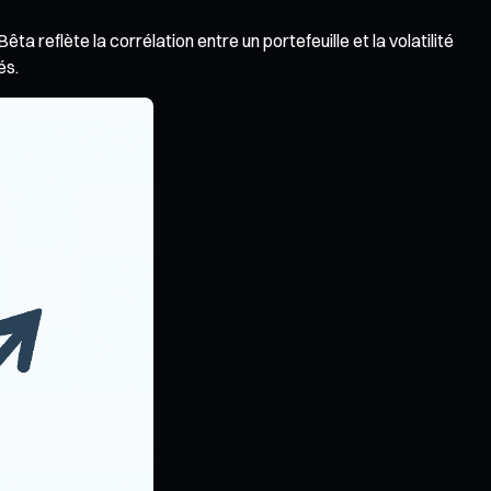
ta reflète la corrélation entre un portefeuille et la volatilité
és.