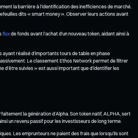
ment la barrière à l’identification des inefficiences de marché.
feuilles dits « smart money ». Observer leurs actions avant
es
flux
de fonds avant l’achat d’un nouveau token, aidant ainsi à
ts ayant réalisé d’importants tours de table en phase
 massivement. Le classement Ethos Network permet de filtrer
e d’être suivies » est aussi important que d’identifier les
parfaitement la génération d’Alpha. Son token natif, ALPHA, sert
nsi un revenu passif pour les investisseurs de long terme.
ques. Les emprunteurs ne paient des frais que lorsqu’ils sont