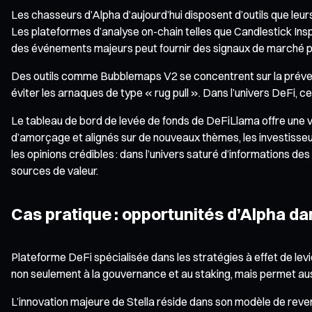
Les chasseurs d’Alpha d’aujourd’hui disposent d’outils que leur
Les plateformes d’analyse on-chain telles que Candlestick In
des événements majeurs peut fournir des signaux de marché p
Des outils comme Bubblemaps V2 se concentrent sur la préventi
éviter les arnaques de type « rug pull ». Dans l’univers DeFi, c
Le tableau de bord de levée de fonds de DeFiLlama offre une vis
d’amorçage et alignés sur de nouveaux thèmes, les investisse
les opinions crédibles : dans l’univers saturé d’informations des
sources de valeur.
Cas pratique : opportunités d’Alpha d
Plateforme DeFi spécialisée dans les stratégies à effet de levie
non seulement à la gouvernance et au staking, mais permet auss
L’innovation majeure de Stella réside dans son modèle de reven