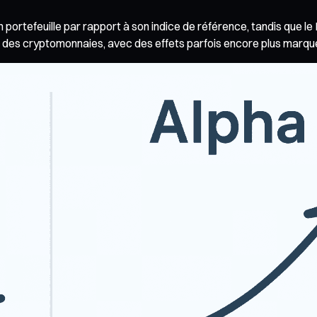
portefeuille par rapport à son indice de référence, tandis que le Bê
 des cryptomonnaies, avec des effets parfois encore plus marqu