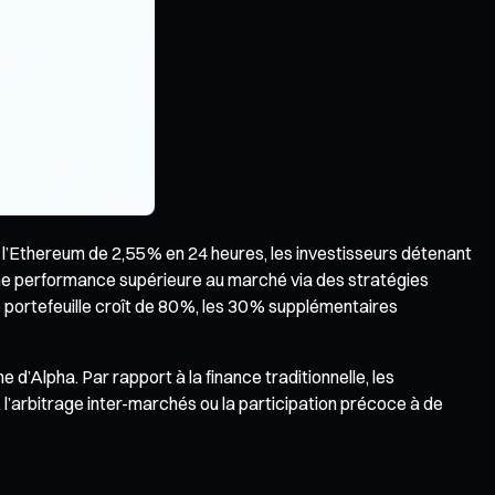
 l’Ethereum de 2,55 % en 24 heures, les investisseurs détenant
une performance supérieure au marché via des stratégies
 portefeuille croît de 80 %, les 30 % supplémentaires
 d’Alpha. Par rapport à la finance traditionnelle, les
l’arbitrage inter-marchés ou la participation précoce à de