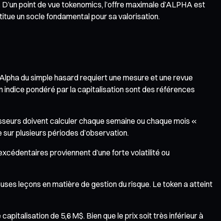
. D’un point de vue tokenomics, l’offre maximale d’ALPHA est
nstitue un socle fondamental pour sa valorisation.
l’Alpha du simple hasard requiert une mesure et une revue
 un indice pondéré par la capitalisation sont des références
tisseurs doivent calculer chaque semaine ou chaque mois «
 sur plusieurs périodes d’observation.
 excédentaires proviennent d’une forte volatilité ou
euses leçons en matière de gestion du risque. Le token a atteint
italisation de 5,6 M$. Bien que le prix soit très inférieur à