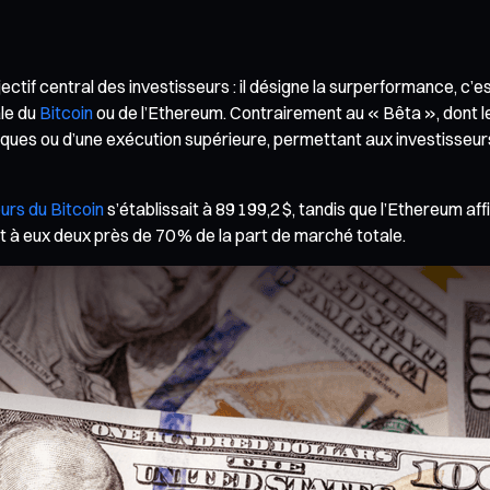
jectif central des investisseurs : il désigne la surperformance, c
ale du
Bitcoin
ou de l’Ethereum. Contrairement au « Bêta », dont l
giques ou d’une exécution supérieure, permettant aux investiss
urs du Bitcoin
s’établissait à 89 199,2 $, tandis que l’Ethereum aff
 à eux deux près de 70 % de la part de marché totale.