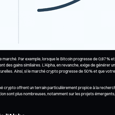
e marché. Par exemple, lorsque le Bitcoin progresse de 0,87 % et
nt des gains similaires. L’Alpha, en revanche, exige de générer 
relles. Ainsi, si le marché crypto progresse de 50 % et que votre
hé crypto offrent un terrain particulièrement propice à la recherche
tion sont plus nombreuses, notamment sur les projets émergents, 