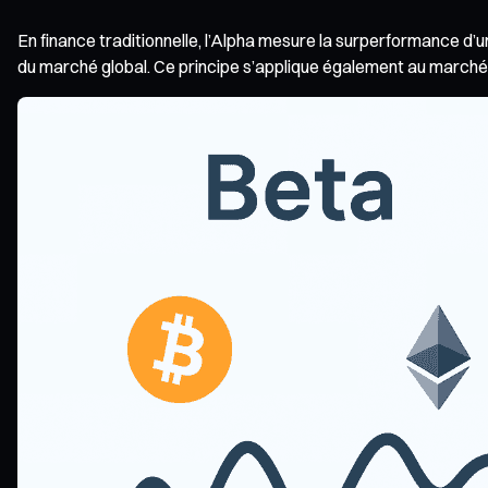
En finance traditionnelle, l’Alpha mesure la surperformance d’un 
du marché global. Ce principe s’applique également au marché