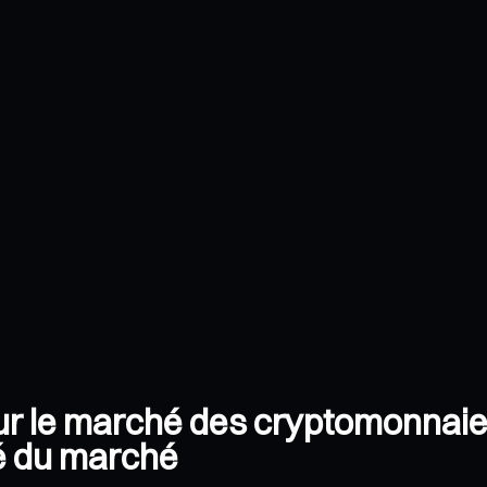
r le marché des cryptomonnaies
té du marché