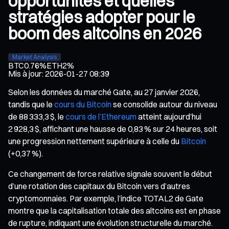
opportunités et quelles
stratégies adopter pour le
boom des altcoins en 2026
Market Analysis
BTC
0.76%
ETH
2%
Mis à jour
:
2026-01-27 08:39
Selon les données du marché Gate, au 27 janvier 2026,
tandis que le
cours du Bitcoin
se consolide autour du niveau
de 88 333,3 $, le
cours de l’Ethereum
atteint aujourd’hui
2 928,3 $, affichant une hausse de 0,83 % sur 24 heures, soit
une progression nettement supérieure à celle du
Bitcoin
(+0,37 %).
Ce changement de force relative signale souvent le début
d’une rotation des capitaux du Bitcoin vers d’autres
cryptomonnaies. Par exemple, l’indice TOTAL2 de Gate
montre que la capitalisation totale des altcoins est en phase
de rupture, indiquant une évolution structurelle du marché.