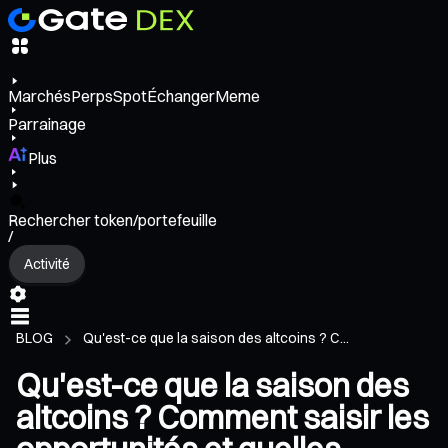
Marchés
Perps
Spot
Échanger
Meme
Parrainage
Plus
Rechercher token/portefeuille
/
Activité
BLOG
Qu'est-ce que la saison des altcoins ? C...
Qu'est-ce que la saison des
altcoins ? Comment saisir les