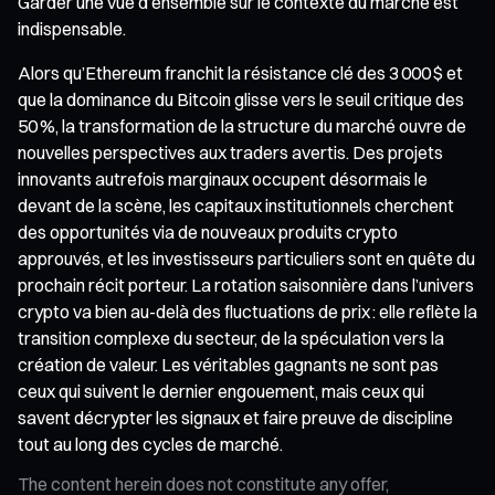
Garder une vue d’ensemble sur le contexte du marché est
indispensable.
Alors qu’Ethereum franchit la résistance clé des 3 000 $ et
que la dominance du Bitcoin glisse vers le seuil critique des
50 %, la transformation de la structure du marché ouvre de
nouvelles perspectives aux traders avertis. Des projets
innovants autrefois marginaux occupent désormais le
devant de la scène, les capitaux institutionnels cherchent
des opportunités via de nouveaux produits crypto
approuvés, et les investisseurs particuliers sont en quête du
prochain récit porteur. La rotation saisonnière dans l’univers
crypto va bien au-delà des fluctuations de prix : elle reflète la
transition complexe du secteur, de la spéculation vers la
création de valeur. Les véritables gagnants ne sont pas
ceux qui suivent le dernier engouement, mais ceux qui
savent décrypter les signaux et faire preuve de discipline
tout au long des cycles de marché.
The content herein does not constitute any offer,