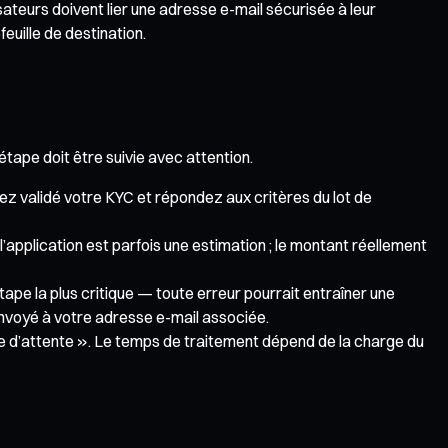
sateurs doivent lier une adresse e-mail sécurisée à leur
feuille de destination.
 étape doit être suivie avec attention.
avez validé votre KYC et répondez aux critères du lot de
 l’application est parfois une estimation ; le montant réellement
’étape la plus critique — toute erreur pourrait entraîner une
 envoyé à votre adresse e-mail associée.
le d’attente ». Le temps de traitement dépend de la charge du