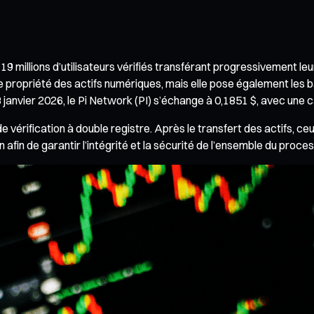
9 millions d’utilisateurs vérifiés transférant progressivement leu
 propriété des actifs numériques, mais elle pose également les bas
nvier 2026, le Pi Network (PI) s’échange à 0,1851 $, avec une capi
vérification à double registre. Après le transfert des actifs, ceu
afin de garantir l’intégrité et la sécurité de l’ensemble du proces