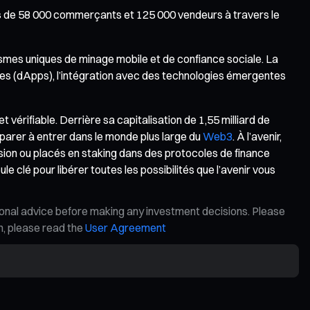
lus de 58 000 commerçants et 125 000 vendeurs à travers le
smes uniques de minage mobile et de confiance sociale. La
ées (dApps), l’intégration avec des technologies émergentes
et vérifiable. Derrière sa capitalisation de 1,55 milliard de
parer à entrer dans le monde plus large du
Web3
. À l’avenir,
ion ou placés en staking dans des protocoles de finance
clé pour libérer toutes les possibilités que l’avenir vous
ional advice before making any investment decisions. Please
on, please read the
User Agreement