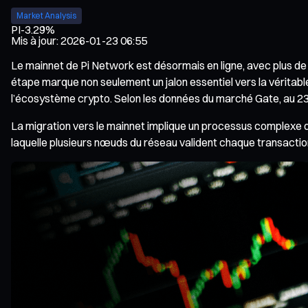
Market Analysis
PI
-3.29%
Mis à jour
:
2026-01-23 06:55
Le mainnet de Pi Network est désormais en ligne, avec plus de 1
étape marque non seulement un jalon essentiel vers la véritable
l’écosystème crypto. Selon les données du marché Gate, au 23 ja
La migration vers le mainnet implique un processus complexe de 
laquelle plusieurs nœuds du réseau valident chaque transaction 