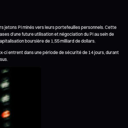
rs jetons PI minés vers leurs portefeuilles personnels. Cette
es d’une future utilisation et négociation du PI au sein de
talisation boursière de 1,55 milliard de dollars.
x-ci entrent dans une période de sécurité de 14 jours, durant
sus.