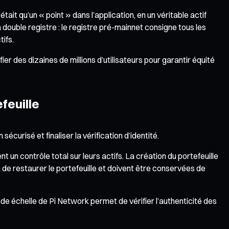
it qu’un « point » dans l’application, en un véritable actif
ouble registre : le registre pré-mainnet consigne tous les
tifs.
r des dizaines de millions d’utilisateurs pour garantir équité
efeuille
curisé et finaliser la vérification d’identité.
nt un contrôle total sur leurs actifs. La création du portefeuille
n de restaurer le portefeuille et doivent être conservées de
e échelle de Pi Network permet de vérifier l’authenticité des