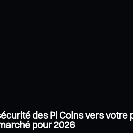
curité des Pi Coins vers votre p
 marché pour 2026