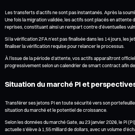
Les transferts d’actifs ne sont pas instantanés. Après la soumi
Une fois la migration validée, les actifs sont placés en attente
reprises, constituant ainsi un rempart contre d’éventuelles vuln
Si la vérification 2FA n’est pas finalisée dans les 14 jours, le
finaliser la vérification requise pour relancer le processus.
À l’issue de la période d’attente, vos actifs apparaîtront offic
progressivement selon un calendrier de smart contract afin de s
Situation du marché PI et perspectiv
Transférer ses jetons PI en toute sécurité vers son portefeuill
situation du marché et le potentiel de croissance.
Selon les données du marché Gate, au 23 janvier 2026, le Pi (PI
actuelle s’élève à 1,55 milliard de dollars, avec un volume d’éch