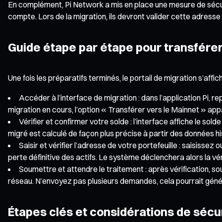
En complément, Pi Network a mis en place une mesure de sécurité
compte. Lors de la migration, ils devront valider cette adresse v
Guide étape par étape pour transférer 
Une fois les préparatifs terminés, le portail de migration s’affi
Accéder à l’interface de migration : dans l’application Pi, r
migration en cours, l’option « Transférer vers le Mainnet » app
Vérifier et confirmer votre solde : l’interface affiche le sol
migré est calculé de façon plus précise à partir des données hi
Saisir et vérifier l’adresse de votre portefeuille : saisissez
perte définitive des actifs. Le système déclenchera alors la vé
Soumettre et attendre le traitement : après vérification, 
réseau. N’envoyez pas plusieurs demandes, cela pourrait géné
Étapes clés et considérations de sécur