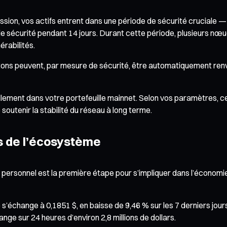
ssion, vos actifs entrent dans une période de sécurité cruciale — 
 de sécurité pendant 14 jours. Durant cette période, plusieurs nœu
érabilités.
s jetons peuvent, par mesure de sécurité, être automatiquement renv
iellement dans votre portefeuille mainnet. Selon vos paramètres, cer
outenir la stabilité du réseau à long terme.
es de l’écosystème
e personnel est la première étape pour s’impliquer dans l’économi
) s’échange à 0,1851 $, en baisse de 9,46 % sur les 7 derniers jour
ange sur 24 heures d’environ 2,8 millions de dollars.