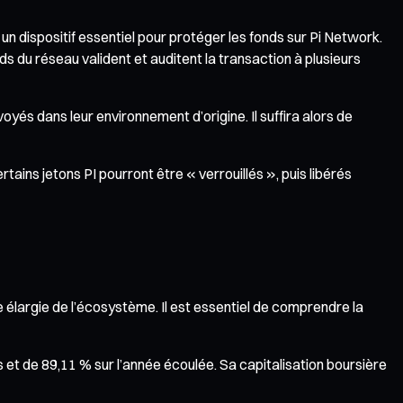
un dispositif essentiel pour protéger les fonds sur Pi Network.
ds du réseau valident et auditent la transaction à plusieurs
oyés dans leur environnement d’origine. Il suffira alors de
tains jetons PI pourront être « verrouillés », puis libérés
e élargie de l’écosystème. Il est essentiel de comprendre la
s et de 89,11 % sur l’année écoulée. Sa capitalisation boursière