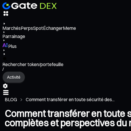
Marchés
Perps
Spot
Échanger
Meme
Parrainage
Plus
Rechercher token/portefeuille
/
Activité
BLOG
Comment transférer en toute sécurité des...
Comment transférer en toute sé
complètes et perspectives du