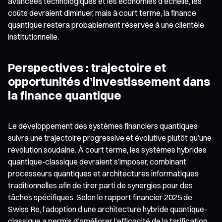
avancées technologiques et les économies d’échelle, les
coûts devraient diminuer, mais à court terme, la finance
quantique restera probablement réservée à une clientèle
institutionnelle.
Perspectives : trajectoire et
opportunités d’investissement dans
la finance quantique
Le développement des systèmes financiers quantiques
suivra une trajectoire progressive et évolutive plutôt qu’une
révolution soudaine. À court terme, les systèmes hybrides
quantique-classique devraient s’imposer, combinant
processeurs quantiques et architectures informatiques
traditionnelles afin de tirer parti de synergies pour des
tâches spécifiques. Selon le rapport financier 2025 de
Swiss Re, l’adoption d’une architecture hybride quantique-
classique a permis d’améliorer l’efficacité de la tarification