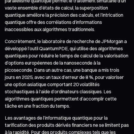
parallélisme quantique permet le traitement simultané d’un
vaste ensemble d’états de calcul, la superposition
quantique améliore la précision des calculs, et l’intrication
quantique offre des corrélations d’informations
inaccessibles aux algorithmes traditionnels.
Concrètement, le laboratoire de recherche de JPMorgan a
développé l’outil QuantumPDE, qui utilise des algorithmes
quantiques pour réduire le temps de calcul de la valorisation
d’options européennes de la nanoseconde à la
picoseconde. Dans un autre cas, une banque a mis trois
jours en 2025, avec un taux d’erreur de 8 %, pour valoriser
une option asiatique comportant 20 volatilités
stochastiques à l’aide d’ordinateurs classiques. Les
algorithmes quantiques permettent d’accomplir cette
tâche en une fraction du temps.
Les avantages de l’informatique quantique pour la
tarification des produits dérivés financiers ne se limitent pas
à la rapidité. Pour des produits complexes tels que les