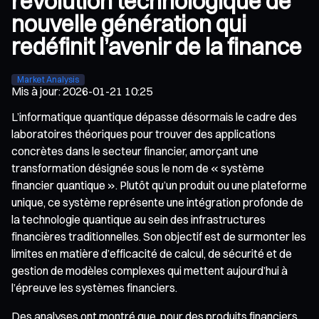
révolution technologique de
nouvelle génération qui
redéfinit l’avenir de la finance
Market Analysis
Mis à jour
:
2026-01-21 10:25
L’informatique quantique dépasse désormais le cadre des
laboratoires théoriques pour trouver des applications
concrètes dans le secteur financier, amorçant une
transformation désignée sous le nom de « système
financier quantique ». Plutôt qu’un produit ou une plateforme
unique, ce système représente une intégration profonde de
la technologie quantique au sein des infrastructures
financières traditionnelles. Son objectif est de surmonter les
limites en matière d’efficacité de calcul, de sécurité et de
gestion de modèles complexes qui mettent aujourd’hui à
l’épreuve les systèmes financiers.
Des analyses ont montré que, pour des produits financiers