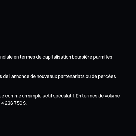
diale en termes de capitalisation boursière parmi les
s de l’annonce de nouveaux partenariats ou de percées
 comme un simple actif spéculatif. En termes de volume
 4 236 750 $.