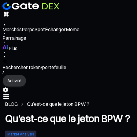
Marchés
Perps
Spot
Échanger
Meme
Parrainage
Plus
Rechercher token/portefeuille
/
Activité
BLOG
Qu’est-ce que le jeton BPW ?
Qu’est-ce que le jeton BPW ?
Market Analysis