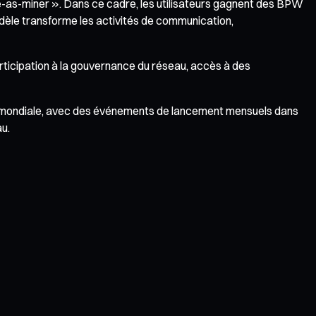
ne-as-miner ». Dans ce cadre, les utilisateurs gagnent des BPW
odèle transforme les activités de communication,
rticipation à la gouvernance du réseau, accès à des
rnée mondiale, avec des événements de lancement mensuels dans
au.