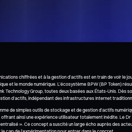
ns chiffrées et à la gestion d’actifs est en train de voir le jour.
ique et le monde numérique. L’écosystème BPW (BP Token) résulte
nk Technology Group, toutes deux basées aux États-Unis. Dès son ori
ion d’actifs, indépendant des infrastructures Internet traditionn
omme de simples outils de stockage et de gestion d’actifs numéri
ffrant ainsi une expérience utilisateur totalement inédite. Le Dr 
entralisé ». Ce concept a suscité un large écho auprès des acteu
 le cap de l’expérimentation pour entrer dans le concret.