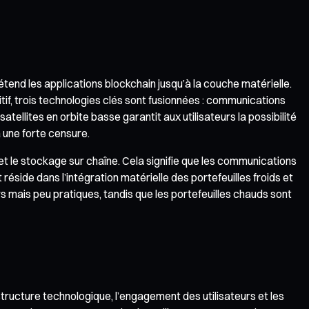
étend les applications blockchain jusqu’à la couche matérielle.
itif, trois technologies clés sont fusionnées : communications
tellites en orbite basse garantit aux utilisateurs la possibilité
 une forte censure.
et le stockage sur chaîne. Cela signifie que les communications
réside dans l’intégration matérielle des portefeuilles froids et
rs mais peu pratiques, tandis que les portefeuilles chauds sont
tructure technologique, l’engagement des utilisateurs et les