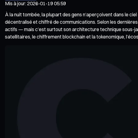
Mis à jour
:
2026-01-19 05:59
À la nuit tombée, la plupart des gens n’aperçoivent dans le ciel
décentralisé et chiffré de communications. Selon les dernièr
actifs — mais c’est surtout son architecture technique sous-jac
satellitaires, le chiffrement blockchain et la tokenomique, l’