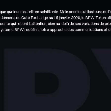
 que quelques satellites scintillants. Mais pour les utilisateurs d
es données de Gate Exchange au 19 janvier 2026, le BPW Token af
ente qui retient l’attention, bien au-delà de ses variations de p
écosystème BPW redéfinit notre approche des communications et de 