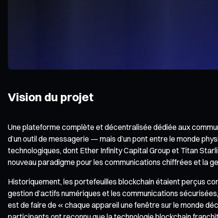
Vision du projet
Une plateforme complète et décentralisée dédiée aux communicatio
d’un outil de messagerie — mais d’un pont entre le monde phys
technologiques, dont Ether Infinity Capital Group et Titan Starli
nouveau paradigme pour les communications chiffrées et la gest
Historiquement, les portefeuilles blockchain étaient perçus c
gestion d’actifs numériques et les communications sécurisées, o
est de faire de « chaque appareil une fenêtre sur le monde déc
participants ont reconnu que la technologie blockchain franchit