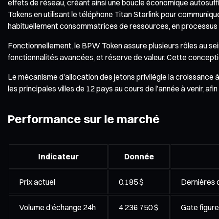
effets de réseau, créant ainsi une boucle économique autosuff
Tokens en utilisant le téléphone Titan Starlink pour communiqu
habituellement consommatrices de ressources, en processus 
Fonctionnellement, le BPW Token assure plusieurs rôles au se
fonctionnalités avancées, et réserve de valeur. Cette conceptio
Le mécanisme d’allocation des jetons privilégie la croissance
les principales villes de 12 pays au cours de l’année à venir, afi
Performance sur le marché
Indicateur
Donnée
Prix actuel
0,185 $
Dernières 
Volume d’échange 24h
4 236 750 $
Gate figure