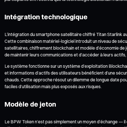
Intégration technologique
L’intégration du smartphone satellitaire chiffré Titan Starlink
Cette combinaison matériel-logiciel introduit un niveau de sécu
satellitaires, chiffrement blockchain et modèle d’économie de je
de maintenir leurs communications et d’accéder à leurs actif
Le système fonctionne sur un système d’exploitation Blockchain
et informations d’actifs des utilisateurs bénéficient d’une sécu
chauds. Cette approche résout un dilemme de longue date pour le
faciles d’utilisation mais plus exposés aux risques.
Modèle de jeton
Le BPW Token n’est pas simplement un moyen d’échange — il cons