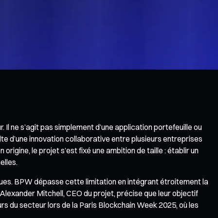
 Il ne s’agit pas simplement d’une application portefeuille ou
 d’une innovation collaborative entre plusieurs entreprises
gine, le projet s’est fixé une ambition de taille : établir un
elles.
ques. BPW dépasse cette limitation en intégrant étroitement la
Alexander Mitchell, CEO du projet, précise que leur objectif
rs du secteur lors de la Paris Blockchain Week 2025, où les