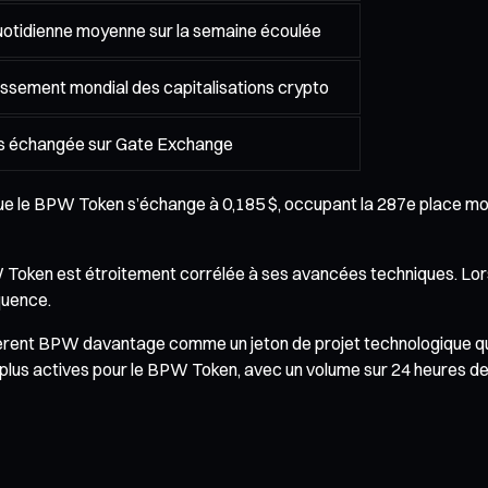
quotidienne moyenne sur la semaine écoulée
assement mondial des capitalisations crypto
lus échangée sur Gate Exchange
ue le BPW Token s’échange à 0,185 $, occupant la 287e place mon
Token est étroitement corrélée à ses avancées techniques. Lor
quence.
ent BPW davantage comme un jeton de projet technologique que
lus actives pour le BPW Token, avec un volume sur 24 heures de