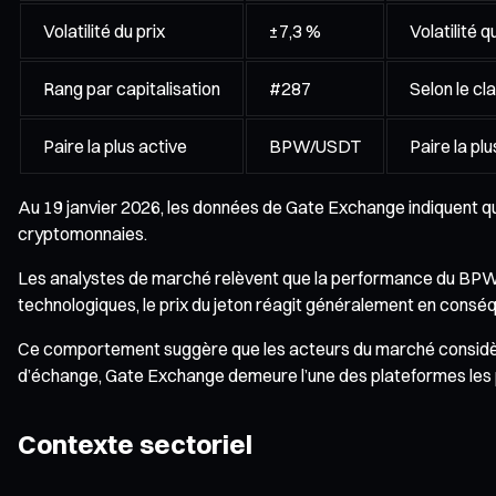
Volatilité du prix
±7,3 %
Volatilité 
Rang par capitalisation
#287
Selon le cl
Paire la plus active
BPW/USDT
Paire la p
Au 19 janvier 2026, les données de Gate Exchange indiquent q
cryptomonnaies.
Les analystes de marché relèvent que la performance du BPW 
technologiques, le prix du jeton réagit généralement en consé
Ce comportement suggère que les acteurs du marché considèr
d’échange, Gate Exchange demeure l’une des plateformes les p
Contexte sectoriel