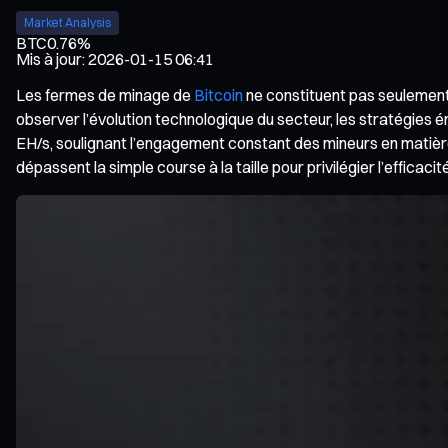
Market Analysis
BTC
0.76%
Mis à jour
:
2026-01-15 06:41
Les fermes de minage de
Bitcoin
ne constituent pas seulement 
observer l’évolution technologique du secteur, les stratégies 
EH/s, soulignant l’engagement constant des mineurs en matière
dépassent la simple course à la taille pour privilégier l’efficaci