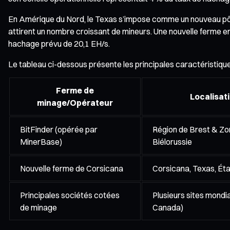
En Amérique du Nord, le Texas s’impose comme un nouveau pôle
attirent un nombre croissant de mineurs. Une nouvelle ferme en
hachage prévu de 20,1 EH/s.
Le tableau ci-dessous présente les principales caractéristique
Ferme de
Localisati
minage/Opérateur
BitFinder (opérée par
Région de Brest & Zo
MinerBase)
Biélorussie
Nouvelle ferme de Corsicana
Corsicana, Texas, Éta
Principales sociétés cotées
Plusieurs sites mondia
de minage
Canada)