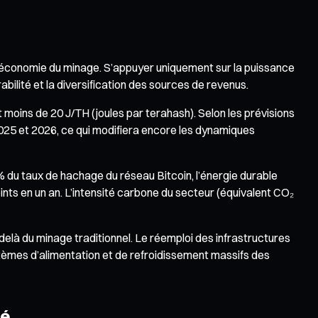
l’économie du minage. S’appuyer uniquement sur la puissance
rabilité et la diversification des sources de revenus.
moins de 20 J/TH (joules par terahash). Selon les prévisions
025 et 2026, ce qui modifiera encore les dynamiques
 % du taux de hachage du réseau Bitcoin, l’énergie durable
nts en un an. L’intensité carbone du secteur (équivalent CO₂
elà du minage traditionnel. Le réemploi des infrastructures
stèmes d’alimentation et de refroidissement massifs des
té