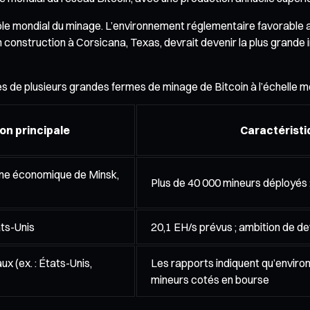
 mondial du minage. L’environnement réglementaire favorable aux
 construction à Corsicana, Texas, devrait devenir la plus grande 
s de plusieurs grandes fermes de minage de Bitcoin à l’échelle mo
on principale
Caractéristi
ne économique de Minsk,
Plus de 40 000 mineurs déployés 
ts-Unis
20,1 EH/s prévus ; ambition de d
ux (ex. : États-Unis,
Les rapports indiquent qu’enviro
mineurs cotés en bourse