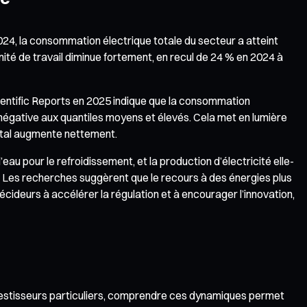
24, la consommation électrique totale du secteur a atteint
nité de travail diminue fortement, en recul de 24 % en 2024 à
ientific Reports en 2025 indique que la consommation
t négative aux quantiles moyens et élevés. Cela met en lumière
ental augmente nettement.
u pour le refroidissement, et la production d’électricité elle-
 Les recherches suggèrent que le recours à des énergies plus
décideurs à accélérer la régulation et à encourager l’innovation,
investisseurs particuliers, comprendre ces dynamiques permet