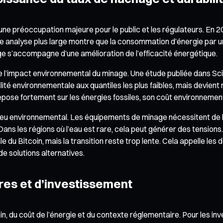
 préoccupation majeure pour le public et les régulateurs. En 20
une analyse plus large montre que la consommation d’énergie par u
age s’accompagne d’une amélioration de l’efficacité énergétique.
de l’impact environnemental du minage. Une étude publiée dans Sc
bilité environnementale aux quantiles les plus faibles, mais devien
 repose fortement sur les énergies fossiles, son coût environnem
jeu environnemental. Les équipements de minage nécessitent de l’ea
 les régions où l’eau est rare, cela peut générer des tensions.
du Bitcoin, mais la transition reste trop lente. Cela appelle les 
e solutions alternatives.
res et d’investissement
in, du coût de l’énergie et du contexte réglementaire. Pour les 