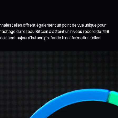
aies ; elles offrent également un point de vue unique pour
 hachage du réseau Bitcoin a atteint un niveau record de 796
aissent aujourd’hui une profonde transformation : elles