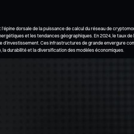
l’épine dorsale de la puissance de calcul du réseau de cryptomonn
énergétiques et les tendances géographiques. En 2024, le taux de
 d’investissement. Ces infrastructures de grande envergure conn
té, la durabilité et la diversification des modèles économiques.