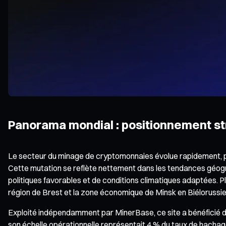
Panorama mondial : positionnement str
Le secteur du minage de cryptomonnaies évolue rapidement, pass
Cette mutation se reflète nettement dans les tendances géogra
politiques favorables et de conditions climatiques adaptées. P
région de Brest et la zone économique de Minsk en Biélorussie
Exploité indépendamment par MinerBase, ce site a bénéficié d
son échelle opérationnelle représentait 4 % du taux de hachag