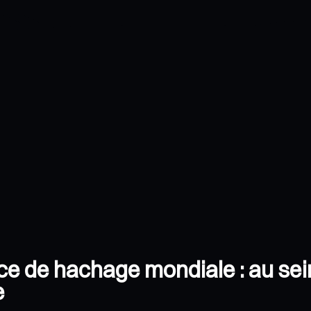
ce de hachage mondiale : au sein
e