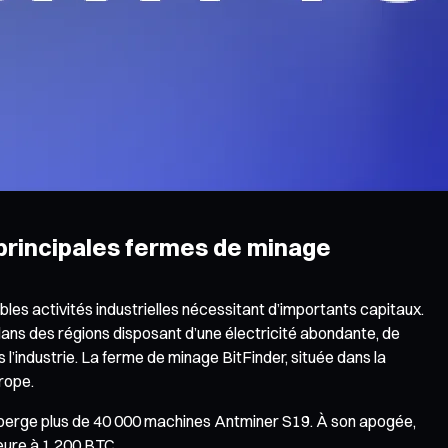
 principales fermes de minage
les activités industrielles nécessitant d’importants capitaux.
ans des régions disposant d’une électricité abondante, de
l’industrie. La ferme de minage BitFinder, située dans la
rope.
héberge plus de 40 000 machines Antminer S19. À son apogée,
eure à 1 200 BTC.