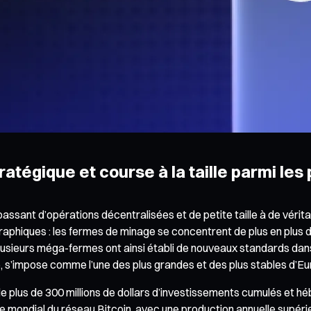
atégique et course à la taille parmi les
ant d’opérations décentralisées et de petite taille à de véritab
phiques : les fermes de minage se concentrent de plus en plus d
lusieurs méga-fermes ont ainsi établi de nouveaux standards dans 
, s’impose comme l’une des plus grandes et des plus stables d’Eu
e plus de 300 millions de dollars d’investissements cumulés et 
e mondial du réseau Bitcoin, avec une production annuelle supéri