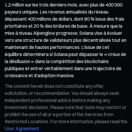
1,2 million sur les trois derniers mois, avec plus de 400 000
payeurs uniques. Les revenus annualisés du réseau
dépassent 400 millions de dollars, dont 80 % issus des frais
prioritaires et 20 % des brûlures de base. À mesure que la
mise à niveau Alpenglow progresse, Solana vise à évoluer
vers une structure de validateurs plus décentralisée tout en
maintenant de hautes performances. L’issue de cet
équilibre déterminera si Solana peut dépasser le « creux de
la désillusion » dans la compétition des blockchains
publiques et entrer véritablement dans une trajectoire de
croissance et d’adoption massive.
The content herein does not constitute any offer,
solicitation, or recommendation. You should always seek
independent professional advice before making any
investment decisions. Please note that Gate may restrict or
prohibit the use of all or a portion of the Services from
Restricted Locations. For more information, please read the
User Agreement