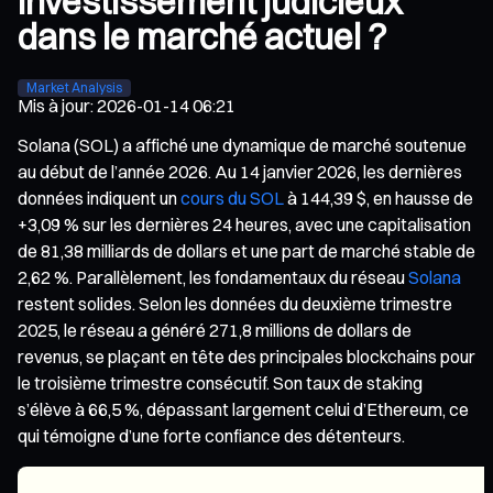
investissement judicieux
dans le marché actuel ?
Market Analysis
Mis à jour
:
2026-01-14 06:21
Solana (SOL) a affiché une dynamique de marché soutenue
au début de l’année 2026. Au 14 janvier 2026, les dernières
données indiquent un
cours du SOL
à 144,39 $, en hausse de
+3,09 % sur les dernières 24 heures, avec une capitalisation
de 81,38 milliards de dollars et une part de marché stable de
2,62 %. Parallèlement, les fondamentaux du réseau
Solana
restent solides. Selon les données du deuxième trimestre
2025, le réseau a généré 271,8 millions de dollars de
revenus, se plaçant en tête des principales blockchains pour
le troisième trimestre consécutif. Son taux de staking
s’élève à 66,5 %, dépassant largement celui d’Ethereum, ce
qui témoigne d’une forte confiance des détenteurs.