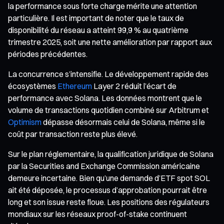
la performance sous forte charge mérite une attention
particulière. Il est important de noter que le taux de
disponibilité du réseau a atteint 99,9 % au quatrième
trimestre 2025, soit une nette amélioration par rapport aux
périodes précédentes.
La concurrence s’intensifie. Le développement rapide des
écosystèmes
Ethereum
Layer 2 réduit l’écart de
performance avec Solana. Les données montrent que le
volume de transactions quotidien combiné sur Arbitrum et
Optimism
dépasse désormais celui de Solana, même si le
coût par transaction reste plus élevé.
Sur le plan réglementaire, la qualification juridique de Solana
par la Securities and Exchange Commission américaine
demeure incertaine. Bien qu’une demande d’ETF spot SOL
ait été déposée, le processus d’approbation pourrait être
long et son issue reste floue. Les positions des régulateurs
mondiaux sur les réseaux proof-of-stake continuent