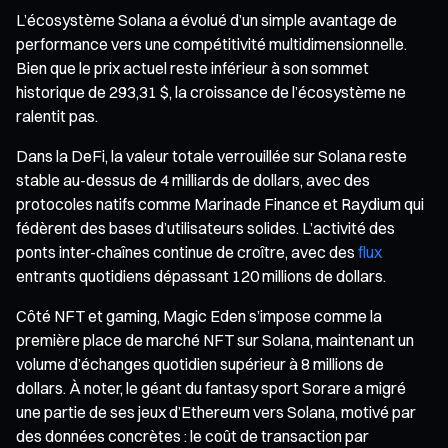
L’écosystème Solana a évolué d’un simple avantage de
performance vers une compétitivité multidimensionnelle.
Bien que le prix actuel reste inférieur à son sommet
historique de 293,31 $, la croissance de l’écosystème ne
ralentit pas.
Dans la DeFi, la valeur totale verrouillée sur Solana reste
stable au-dessus de 4 milliards de dollars, avec des
protocoles natifs comme Marinade Finance et Raydium qui
fédèrent des bases d’utilisateurs solides. L’activité des
ponts inter-chaînes continue de croître, avec des
flux
entrants quotidiens dépassant 120 millions de dollars.
Côté NFT et gaming, Magic Eden s’impose comme la
première place de marché NFT sur Solana, maintenant un
volume d’échanges quotidien supérieur à 8 millions de
dollars. À noter, le géant du fantasy sport Sorare a migré
une partie de ses jeux d’Ethereum vers Solana, motivé par
des données concrètes : le coût de transaction par