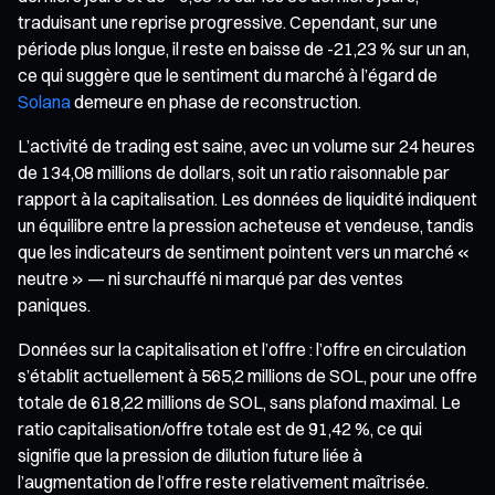
traduisant une reprise progressive. Cependant, sur une
période plus longue, il reste en baisse de -21,23 % sur un an,
ce qui suggère que le sentiment du marché à l’égard de
Solana
demeure en phase de reconstruction.
L’activité de trading est saine, avec un volume sur 24 heures
de 134,08 millions de dollars, soit un ratio raisonnable par
rapport à la capitalisation. Les données de liquidité indiquent
un équilibre entre la pression acheteuse et vendeuse, tandis
que les indicateurs de sentiment pointent vers un marché «
neutre » — ni surchauffé ni marqué par des ventes
paniques.
Données sur la capitalisation et l’offre : l’offre en circulation
s’établit actuellement à 565,2 millions de SOL, pour une offre
totale de 618,22 millions de SOL, sans plafond maximal. Le
ratio capitalisation/offre totale est de 91,42 %, ce qui
signifie que la pression de dilution future liée à
l’augmentation de l’offre reste relativement maîtrisée.