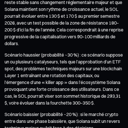
reste stable sans changement réglementaire majeur et que
Solana maintient son rythme de croissance actuel, le SOL
pourrait évoluer entre 130 $ et 170 $ au premier semestre
2026, avec un test possible de la zone de résistance 180–
200 $ d’ici la fin de l’année. Cela correspondrait à une reprise
progressive de la capitalisation vers 90–100 milliards de
dollars.
Scénario haussier (probabilité ~30 %) : ce scénario suppose
un ou plusieurs catalyseurs, tels que l’approbation d’un ETF
spot, des problèmes techniques majeurs sur une blockchain
Layer 1 entraînant une rotation des capitaux, ou
l’émergence d’une « killer app » dans l’écosystème Solana
provoquant une forte croissance des utilisateurs. Dans ce
cas, le SOL pourrait viser son sommet historique de 293,31
$, voire évoluer dans la fourchette 300–350 $.
Scénario baissier (probabilité ~20 %) : si le marché crypto
entre dans une phase baissière, que Solana subit un revers
technique majeur ou fait face à des décisions