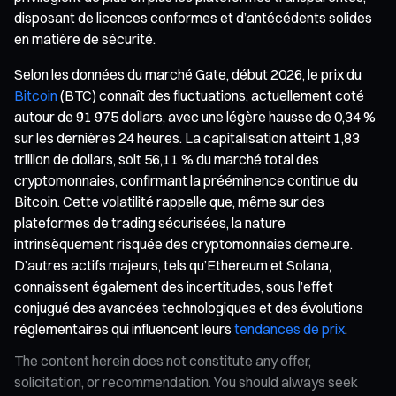
disposant de licences conformes et d’antécédents solides
en matière de sécurité.
Selon les données du marché Gate, début 2026, le prix du
Bitcoin
(BTC) connaît des fluctuations, actuellement coté
autour de 91 975 dollars, avec une légère hausse de 0,34 %
sur les dernières 24 heures. La capitalisation atteint 1,83
trillion de dollars, soit 56,11 % du marché total des
cryptomonnaies, confirmant la prééminence continue du
Bitcoin. Cette volatilité rappelle que, même sur des
plateformes de trading sécurisées, la nature
intrinsèquement risquée des cryptomonnaies demeure.
D’autres actifs majeurs, tels qu’Ethereum et Solana,
connaissent également des incertitudes, sous l’effet
conjugué des avancées technologiques et des évolutions
réglementaires qui influencent leurs
tendances de prix
.
The content herein does not constitute any offer,
solicitation, or recommendation. You should always seek