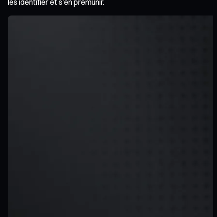
les identifier et s’en prémunir.