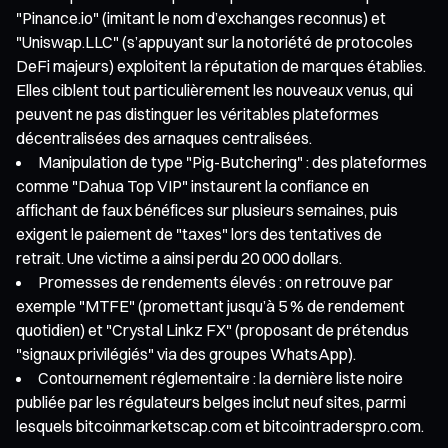
"Pinance.io" (imitant le nom d’exchanges reconnus) et
"Uniswap.LLC" (s’appuyant sur la notoriété de protocoles
DeFi majeurs) exploitent la réputation de marques établies.
Elles ciblent tout particulièrement les nouveaux venus, qui
peuvent ne pas distinguer les véritables plateformes
décentralisées des arnaques centralisées.
Manipulation de type "Pig-Butchering" : des plateformes
comme "Dahua Top VIP" instaurent la confiance en
affichant de faux bénéfices sur plusieurs semaines, puis
exigent le paiement de "taxes" lors des tentatives de
retrait. Une victime a ainsi perdu 20 000 dollars.
Promesses de rendements élevés : on retrouve par
exemple "MTFE" (promettant jusqu’à 5 % de rendement
quotidien) et "Crystal Linkz FX" (proposant de prétendus
"signaux privilégiés" via des groupes WhatsApp).
Contournement réglementaire : la dernière liste noire
publiée par les régulateurs belges inclut neuf sites, parmi
lesquels bitcoinmarketscap.com et bitcointraderspro.com.