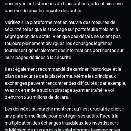
conserver les historiques de transactions, offrant ainsi une
base solide pour la sécurité des actifs.
Vérifiez si la plateforme met en œuvre des mesures de
sécurité telles que le stockage sur portefeuille froid et la
ségrégation des actifs. Bien que ces détails ne soient pas
toujours pleinement divulgués, les échanges légitimes
fournissent généralement des informations pertinentes sur
leurs pages dédiées à la sécurité.
Il est également recommandé d’examiner l’historique et le
bilan de sécurité de la plateforme. Même les principaux
exchanges peuvent rencontrer des difficultés ; par exemple,
WazirX en Inde a subi un piratage ayant entraîné le vol
d’environ 230 millions de dollars.
Les données du marché montrent qu’il est crucial de choisir
une plateforme fiable pour protéger ses actifs. Face à la
multiplication des échanges frauduleux, les investisseurs
privilégient de plus en plus les plateformes transparentes,