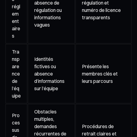
absence de
régulation et
régl
régulation ou
numéro de licence
em
informations
transparents
ent
vagues
aire
s
Tra
nsp
Identités
are
fictives ou
Présente les
nce
absence
membres clés et
de
d’informations
leurs parcours
l’éq
sur l’équipe
uipe
Obstacles
Pro
multiples,
ces
demandes
Procédures de
sus
récurrentes de
retrait claires et