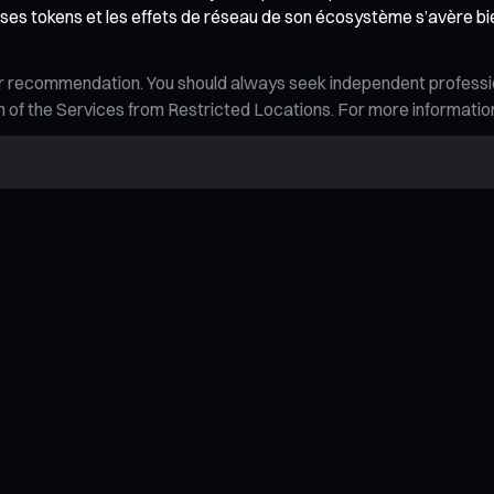
 de ses tokens et les effets de réseau de son écosystème s’avère bi
n, or recommendation. You should always seek independent profess
tion of the Services from Restricted Locations. For more informati