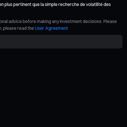
en plus pertinent que la simple recherche de volatilité des
ional advice before making any investment decisions. Please
on, please read the
User Agreement