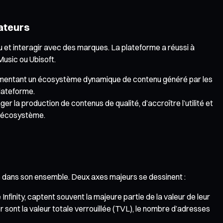
sateurs
u et interagir avec des marques. La plateforme a réussi à
usic ou Ubisoft.
 alimentant un écosystème dynamique de contenu généré par les
plateforme.
er la production de contenus de qualité, d’accroître l’utilité et
 l’écosystème.
me dans son ensemble. Deux axes majeurs se dessinent :
inity, captent souvent la majeure partie de la valeur de leur
 sont la valeur totale verrouillée (TVL), le nombre d’adresses