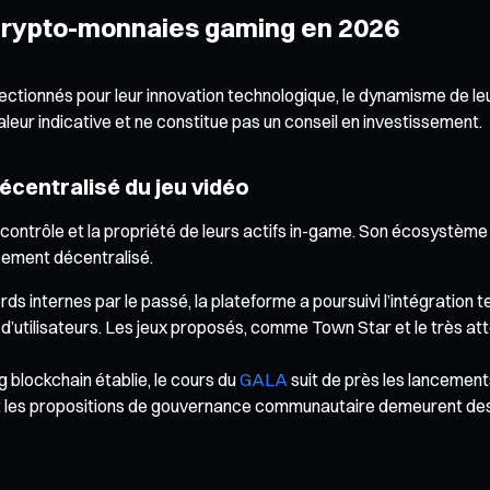
 crypto-monnaies gaming en 2026
ctionnés pour leur innovation technologique, le dynamisme de le
aleur indicative et ne constitue pas un conseil en investissement.
décentralisé du jeu vidéo
contrôle et la propriété de leurs actifs in-game. Son écosystème 
ssement décentralisé.
s internes par le passé, la plateforme a poursuivi l’intégration 
d’utilisateurs. Les jeux proposés, comme Town Star et le très att
 blockchain établie, le cours du
GALA
suit de près les lancemen
 et les propositions de gouvernance communautaire demeurent des