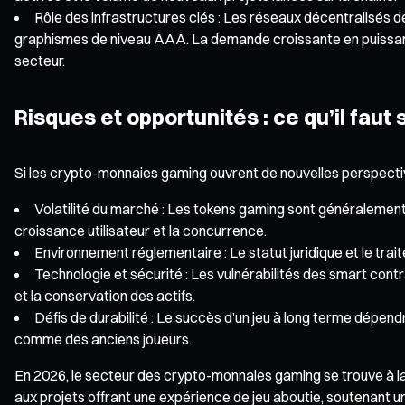
Rôle des infrastructures clés : Les réseaux décentralisés 
graphismes de niveau AAA. La demande croissante en puissance
secteur.
Risques et opportunités : ce qu’il faut
Si les crypto-monnaies gaming ouvrent de nouvelles perspective
Volatilité du marché : Les tokens gaming sont généralement p
croissance utilisateur et la concurrence.
Environnement réglementaire : Le statut juridique et le tra
Technologie et sécurité : Les vulnérabilités des smart contra
et la conservation des actifs.
Défis de durabilité : Le succès d’un jeu à long terme dépend
comme des anciens joueurs.
En 2026, le secteur des crypto-monnaies gaming se trouve à la c
aux projets offrant une expérience de jeu aboutie, soutenant 