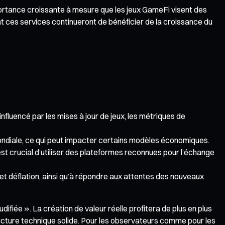
tance croissante à mesure que les jeux GameFi visent des
 ces services continueront de bénéficier de la croissance du
nfluencé par les mises à jour de jeux, les métriques de
 mondiale, ce qui peut impacter certains modèles économiques.
l est crucial d’utiliser des plateformes reconnues pour l’échange
 et déflation, ainsi qu’à répondre aux attentes des nouveaux
fiée ». La création de valeur réelle profitera de plus en plus
ucture technique solide. Pour les observateurs comme pour les