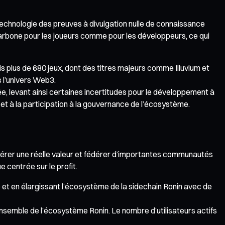
technologie des preuves à divulgation nulle de connaissance
 carbone pour les joueurs comme pour les développeurs, ce qui
lus de 680 jeux, dont des titres majeurs comme Illuvium et
s l’univers Web3.
, levant ainsi certaines incertitudes pour le développement à
et à la participation à la gouvernance de l’écosystème.
érer une réelle valeur et fédérer d’importantes communautés
e centrée sur le profit.
 et en élargissant l’écosystème de la sidechain Ronin avec de
’ensemble de l’écosystème Ronin. Le nombre d’utilisateurs actifs