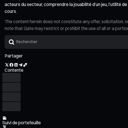
acteurs du secteur, comprendre la jouabilité d’un jeu, l’utilité
cours.
The content herein does not constitute any offer, solicitatio
note that Gate may restrict or prohibit the use of all or a por
Partager
Contente
Suivi de portefeuille