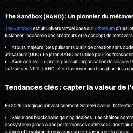
The Sandbox (SAND) : Un pionnier du métavers
The Sandbox
est un univers virtuel basé sur
Ethereum
où les j
fusionner l’économie des créateurs et le concept de métavers,
Atouts majeurs : Ses puissants outils de création sans co
utilisateurs (UGC). Le jeton SAND est utilisé pour les transacti
Axes actuels : Le projet poursuit l’organisation de saisons t
l’attrait des NFTs LAND, et de favoriser une transition de la 
Tendances clés : capter la valeur de 
En 2026, la logique d’investissement GameFi évolue : l’attenti
Valeur des blockchains gaming dédiées : Les chaînes comme 
écosystème grâce à des performances optimisées, des frais rédui
actives et le volume de nouveaux projets lancés sur la chaîne.