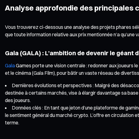
Analyse approfondie des principales
Vous trouverez ci-dessous une analyse des projets phares séle
que toute information relative aux prix mentionnée n’a qu’une v
Gala (GALA) : L’ambition de devenir le géant 
Gala
Games porte une vision centrale : redonner aux joueurs le 
et le cinéma (Gala Film), pour bâtir un vaste réseau de diverti
Dernières évolutions et perspectives : Malgré des désaccord
destinée à certains marchés, vise à élargir davantage sa base 
des joueurs.
Données clés : En tant que jeton d’une plateforme de gaming
le sentiment général du marché crypto. L’offre en circulation
terme.