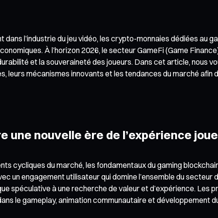
 dans l’industrie du jeu vidéo, les crypto-monnaies dédiées au 
onomiques. À l’horizon 2026, le secteur GameFi (Game Finance) c
a durabilité et la souveraineté des joueurs. Dans cet article, no
, leurs mécanismes innovants et les tendances du marché afin de
 une nouvelle ère de l’expérience jou
ents cycliques du marché, les fondamentaux du gaming blockchain 
s, avec un engagement utilisateur qui domine l’ensemble du secteur
gique spéculative à une recherche de valeur et d’expérience. Les 
 dans le gameplay, animation communautaire et développement d