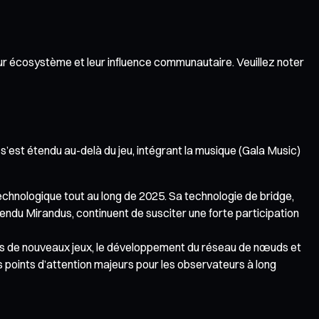
ur écosystème et leur influence communautaire. Veuillez noter
s’est étendu au-delà du jeu, intégrant la musique (Gala Music)
technologique tout au long de 2025. Sa technologie de bridge,
endu Mirandus, continuent de susciter une forte participation
ts de nouveaux jeux, le développement du réseau de nœuds et
 points d’attention majeurs pour les observateurs à long