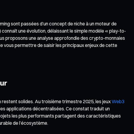
gaming sont passées d’un concept de niche à un moteur de
onnaît une évolution, délaissant le simple modèle « play-to-
us vous proposons une analyse approfondie des crypto-monnaies
 vous permettre de saisir les principaux enjeux de cette
eur
restent solides. Au troisième trimestre 2025, les jeux
Web3
 des applications décentralisées. Ce constat traduit un
projets les plus performants partagent des caractéristiques
urable de l’écosystème.