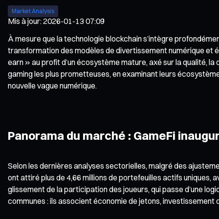
Market Analysis
Mis à jour
:
2026-01-13 07:09
À mesure que la technologie blockchain s’intègre profondément
transformation des modèles de divertissement numérique et éc
earn » au profit d’un écosystème mature, axé sur la qualité, l
gaming les plus prometteuses, en examinant leurs écosystèmes
nouvelle vague numérique.
Panorama du marché : GameFi inaugure
Selon les dernières analyses sectorielles, malgré des ajustem
ont attiré plus de 4,66 millions de portefeuilles actifs unique
glissement de la participation des joueurs, qui passe d’une lo
communes : ils associent économie de jetons, investissement