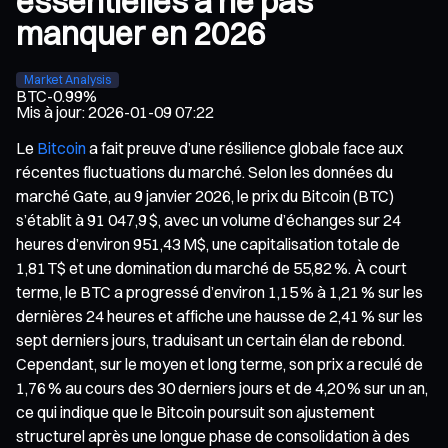
essentielles à ne pas
manquer en 2026
Market Analysis
BTC
-0.99%
Mis à jour
:
2026-01-09 07:22
Le
Bitcoin
a fait preuve d’une résilience globale face aux
récentes fluctuations du marché. Selon les données du
marché Gate, au 9 janvier 2026, le prix du Bitcoin (BTC)
s’établit à 91 047,9 $, avec un volume d’échanges sur 24
heures d’environ 951,43 M$, une capitalisation totale de
1,81 T$ et une domination du marché de 55,82 %. À court
terme, le BTC a progressé d’environ 1,15 % à 1,21 % sur les
dernières 24 heures et affiche une hausse de 2,41 % sur les
sept derniers jours, traduisant un certain élan de rebond.
Cependant, sur le moyen et long terme, son prix a reculé de
1,76 % au cours des 30 derniers jours et de 4,20 % sur un an,
ce qui indique que le Bitcoin poursuit son ajustement
structurel après une longue phase de consolidation à des