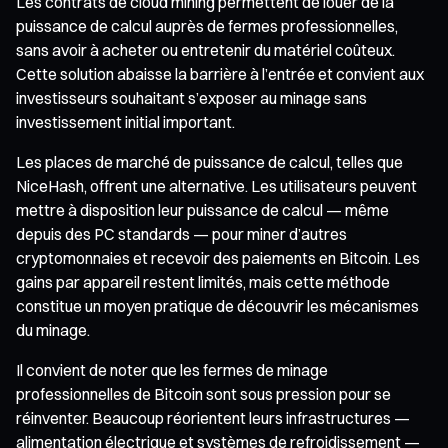
Les contrats de cloud mining permettent de louer de la
puissance de calcul auprès de fermes professionnelles,
sans avoir à acheter ou entretenir du matériel coûteux.
Cette solution abaisse la barrière à l’entrée et convient aux
investisseurs souhaitant s’exposer au minage sans
investissement initial important.
Les places de marché de puissance de calcul, telles que
NiceHash, offrent une alternative. Les utilisateurs peuvent
mettre à disposition leur puissance de calcul — même
depuis des PC standards — pour miner d’autres
cryptomonnaies et recevoir des paiements en Bitcoin. Les
gains par appareil restent limités, mais cette méthode
constitue un moyen pratique de découvrir les mécanismes
du minage.
Il convient de noter que les fermes de minage
professionnelles de Bitcoin sont sous pression pour se
réinventer. Beaucoup réorientent leurs infrastructures —
alimentation électrique et systèmes de refroidissement —