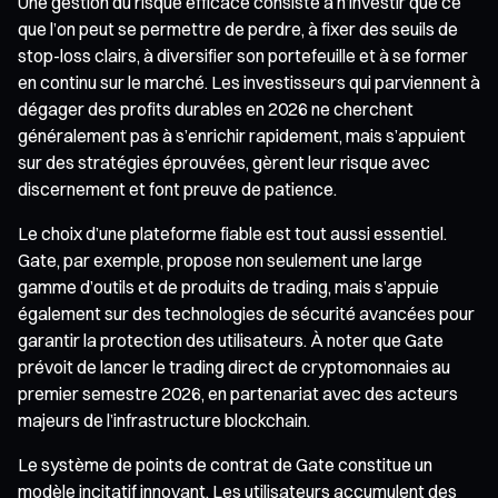
Une gestion du risque efficace consiste à n’investir que ce
que l’on peut se permettre de perdre, à fixer des seuils de
stop-loss clairs, à diversifier son portefeuille et à se former
en continu sur le marché. Les investisseurs qui parviennent à
dégager des profits durables en 2026 ne cherchent
généralement pas à s’enrichir rapidement, mais s’appuient
sur des stratégies éprouvées, gèrent leur risque avec
discernement et font preuve de patience.
Le choix d’une plateforme fiable est tout aussi essentiel.
Gate, par exemple, propose non seulement une large
gamme d’outils et de produits de trading, mais s’appuie
également sur des technologies de sécurité avancées pour
garantir la protection des utilisateurs. À noter que Gate
prévoit de lancer le trading direct de cryptomonnaies au
premier semestre 2026, en partenariat avec des acteurs
majeurs de l’infrastructure blockchain.
Le système de points de contrat de Gate constitue un
modèle incitatif innovant. Les utilisateurs accumulent des