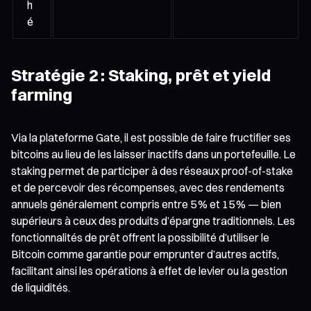
h
é
Stratégie 2 : Staking, prêt et yield
farming
Via la plateforme Gate, il est possible de faire fructifier ses
bitcoins au lieu de les laisser inactifs dans un portefeuille. Le
staking permet de participer à des réseaux proof-of-stake
et de percevoir des récompenses, avec des rendements
annuels généralement compris entre 5 % et 15 % — bien
supérieurs à ceux des produits d’épargne traditionnels. Les
fonctionnalités de prêt offrent la possibilité d’utiliser le
Bitcoin comme garantie pour emprunter d’autres actifs,
facilitant ainsi les opérations à effet de levier ou la gestion
de liquidités.