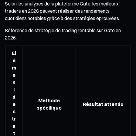
Selon les analyses de la plateforme Gate, les meilleurs
traders en 2026 peuvent réaliser des rendements
quotidiens notables grâce à des stratégies éprouvées.
Référence de stratégie de trading rentable sur Gate en
2026 :
Él
é
m
e
n
t
d
Méthode
e
Résultat attendu
spécifique
s
tr
a
t