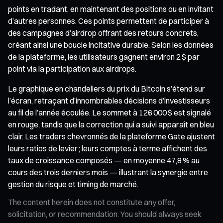
points en tradant, en maintenant des positions ou en invitant
d’autres personnes. Ces points permettent de participer à
des campagnes d’airdrop offrant des retours concrets,
créant ainsi une boucle incitative durable. Selon les données
de la plateforme, les utilisateurs gagnent environ 2 $ par
point via la participation aux airdrops.
Le graphique en chandeliers du prix du Bitcoin s’étend sur
l’écran, retraçant d’innombrables décisions d’investisseurs
au fil de l’année écoulée. Le sommet à 126 000 $ est signalé
en rouge, tandis que la correction qui a suivi apparaît en bleu
clair. Les traders chevronnés de la plateforme Gate ajustent
leurs ratios de levier ; leurs comptes à terme affichent des
taux de croissance composés — en moyenne 47,8 % au
cours des trois derniers mois — illustrant la synergie entre
gestion du risque et timing de marché.
The content herein does not constitute any offer,
solicitation, or recommendation. You should always seek