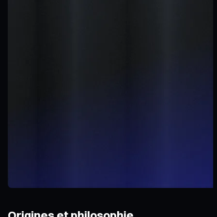
Origines et philosophie