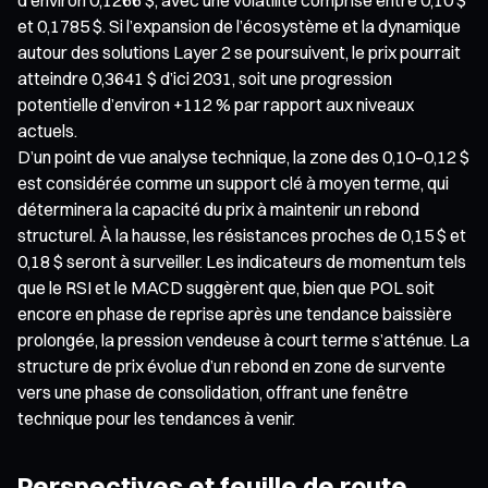
et 0,1785 $. Si l’expansion de l’écosystème et la dynamique
autour des solutions Layer 2 se poursuivent, le prix pourrait
atteindre 0,3641 $ d’ici 2031, soit une progression
potentielle d’environ +112 % par rapport aux niveaux
actuels.
D’un point de vue analyse technique, la zone des 0,10–0,12 $
est considérée comme un support clé à moyen terme, qui
déterminera la capacité du prix à maintenir un rebond
structurel. À la hausse, les résistances proches de 0,15 $ et
0,18 $ seront à surveiller. Les indicateurs de momentum tels
que le RSI et le MACD suggèrent que, bien que POL soit
encore en phase de reprise après une tendance baissière
prolongée, la pression vendeuse à court terme s’atténue. La
structure de prix évolue d’un rebond en zone de survente
vers une phase de consolidation, offrant une fenêtre
technique pour les tendances à venir.
Perspectives et feuille de route