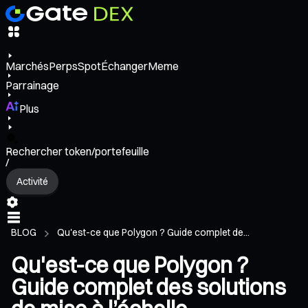
Marchés
Perps
Spot
Échanger
Meme
Parrainage
Plus
Rechercher token/portefeuille
/
Activité
BLOG
Qu'est-ce que Polygon ? Guide complet de...
Qu'est-ce que Polygon ?
Guide complet des solutions