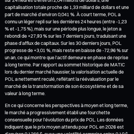
capitalisation totale proche de 1,33 milliard de dollars et une
part de marché d’environ 0,041 %. À court terme, POL a
connu un léger repli sur les dernières 24 heures (entre -1,23
% et -1,75 %), mais sur une période plus longue, le jeton a
rebondi de +27,93 % sur les 7 derniers jours, traduisant une
phase d’afflux de capitaux. Sur les 30 derniers jours, POL
progresse de +3,01 %, mais reste en baisse de -72,96 % sur
un an, ce qui montre que l’actif demeure en phase de reprise
à long terme. Par rapport au sommet historique de MATIC
lors du dernier marché haussier, la valorisation actuelle de
POL a nettement reculé, reflétant la réévaluation par le
marché de la transformation de son écosystème et de sa
valeur à long terme.
En ce qui concerne les perspectives à moyen et long terme,
le marché a progressivement établi une fourchette
consensuelle pour l’évolution du prix de POL. Les données
indiquent que le prix moyen attendu pour POL en 2026 est
d’environ 0,1266 $, avec une volatilité comprise entre 0,10 $