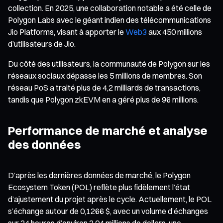
collection. En 2025, une collaboration notable a été celle de
Polygon Labs avec le géant indien des télécommunications
Jio Platforms, visant à apporter le
Web3
aux 450 millions
d’utilisateurs de Jio.
Du côté des utilisateurs, la communauté de Polygon sur les
réseaux sociaux dépasse les 5 millions de membres. Son
réseau PoS a traité plus de 4,2 milliards de transactions,
tandis que Polygon zkEVM en a géré plus de 96 millions.
Performance de marché et analyse
des données
D’après les dernières données de marché, le Polygon
Ecosystem Token (POL) reflète plus fidèlement l’état
d’ajustement du projet après le cycle. Actuellement, le POL
s’échange autour de 0,1266 $, avec un volume d’échanges
sur 24 heures d’environ 2,04 millions de dollars, une