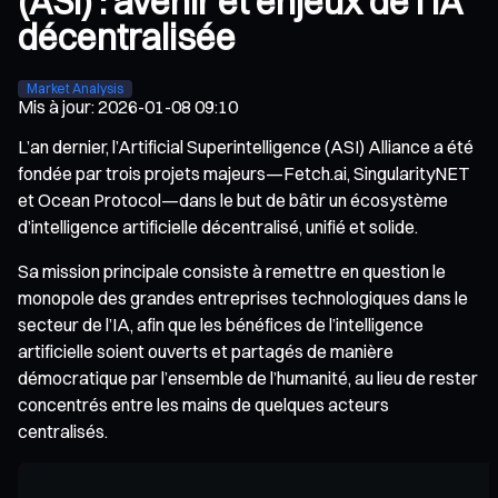
(ASI) : avenir et enjeux de l’IA
décentralisée
Market Analysis
Mis à jour
:
2026-01-08 09:10
L’an dernier, l’Artificial Superintelligence (ASI) Alliance a été
fondée par trois projets majeurs—Fetch.ai, SingularityNET
et Ocean Protocol—dans le but de bâtir un écosystème
d’intelligence artificielle décentralisé, unifié et solide.
Sa mission principale consiste à remettre en question le
monopole des grandes entreprises technologiques dans le
secteur de l’IA, afin que les bénéfices de l’intelligence
artificielle soient ouverts et partagés de manière
démocratique par l’ensemble de l’humanité, au lieu de rester
concentrés entre les mains de quelques acteurs
centralisés.