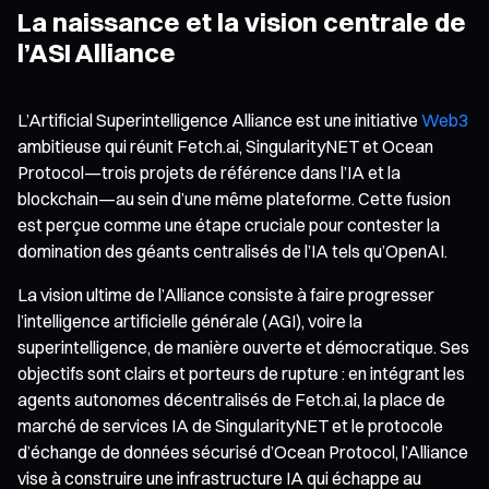
La naissance et la vision centrale de
l’ASI Alliance
L’Artificial Superintelligence Alliance est une initiative
Web3
ambitieuse qui réunit Fetch.ai, SingularityNET et Ocean
Protocol—trois projets de référence dans l’IA et la
blockchain—au sein d’une même plateforme. Cette fusion
est perçue comme une étape cruciale pour contester la
domination des géants centralisés de l’IA tels qu’OpenAI.
La vision ultime de l’Alliance consiste à faire progresser
l’intelligence artificielle générale (AGI), voire la
superintelligence, de manière ouverte et démocratique. Ses
objectifs sont clairs et porteurs de rupture : en intégrant les
agents autonomes décentralisés de Fetch.ai, la place de
marché de services IA de SingularityNET et le protocole
d’échange de données sécurisé d’Ocean Protocol, l’Alliance
vise à construire une infrastructure IA qui échappe au