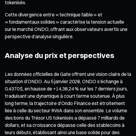
tokenisés.
Cette divergence entre « technique faible » et
« fondamentaux solides » caractérise la tension actuelle
sur le marché ONDO, offrant aux observateurs avertis une
perspective d’analyse singulière.
Analyse du prix et perspectives
Les données officielles de Gate offrent une vision claire de la
situation d’ONDO. Au 5 janvier 2026, ONDO s’échange à
0,4370 $, en hausse de +14,38,24 % sur les 7 derniers jours,
traduisant une dynamique à court terme soutenue. À plus
long terme, la trajectoire d’Ondo Finance est étroitement
liée à celle du secteur RWA dans son ensemble. Le volume
des bons du Trésor US tokenisés a dépassé 7 milliards de
dollars, et sa croissance dépasse celle des stablecoins à
leurs débuts, établissant ainsi une base solide pour des