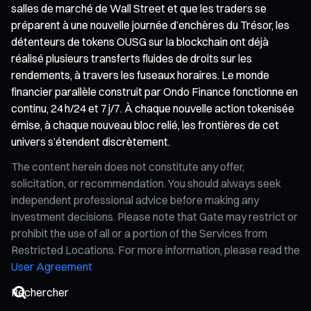
salles de marché de Wall Street et que les traders se
préparent à une nouvelle journée d’enchères du Trésor, les
détenteurs de tokens OUSG sur la blockchain ont déjà
réalisé plusieurs transferts fluides de droits sur les
rendements, à travers les fuseaux horaires. Le monde
financier parallèle construit par Ondo Finance fonctionne en
continu, 24 h/24 et 7 j/7. À chaque nouvelle action tokenisée
émise, à chaque nouveau bloc relié, les frontières de cet
univers s’étendent discrètement.
The content herein does not constitute any offer,
solicitation, or recommendation. You should always seek
independent professional advice before making any
investment decisions. Please note that Gate may restrict or
prohibit the use of all or a portion of the Services from
Restricted Locations. For more information, please read the
User Agreement