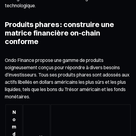
technologique.
Produits phares : construire une
matrice financière on-chain
conforme
Ondo Finance propose une gamme de produits
soigneusement conçus pour répondre à divers besoins
d’investisseurs. Tous ses produits phares sont adossés aux
actifs libellés en dollars américains les plus sûrs et les plus
liquides, tels que les bons du Trésor américain et les fonds
monétaires.
N
o
m
d