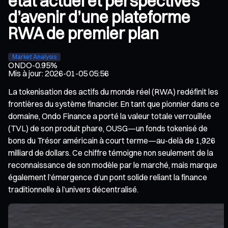
état actuel et perspectives
d’avenir d’une plateforme
RWA de premier plan
Market Analysis
ONDO
-0.95%
Mis à jour
:
2026-01-05 05:56
La tokenisation des actifs du monde réel (RWA) redéfinit les
frontières du système financier. En tant que pionnier dans ce
domaine, Ondo Finance a porté la valeur totale verrouillée
(TVL) de son produit phare, OUSG—un fonds tokenisé de
bons du Trésor américain à court terme—au-delà de 1,926
milliard de dollars. Ce chiffre témoigne non seulement de la
reconnaissance de son modèle par le marché, mais marque
également l’émergence d’un pont solide reliant la finance
traditionnelle à l’univers décentralisé.