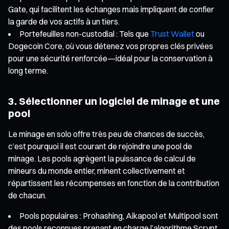
Gate, qui facilitent les échanges mais impliquent de confier
la garde de vos actifs à un tiers.
Portefeuilles non-custodial : Tels que
Trust Wallet
ou
Dogecoin Core, où vous détenez vos propres clés privées
pour une sécurité renforcée—idéal pour la conservation à
long terme.
3. Sélectionner un logiciel de minage et une
pool
Le minage en solo offre très peu de chances de succès,
c’est pourquoi il est courant de rejoindre une pool de
minage. Les pools agrègent la puissance de calcul de
mineurs du monde entier, minent collectivement et
répartissent les récompenses en fonction de la contribution
de chacun.
Pools populaires : Prohashing, Aikapool et Multipool sont
des pools reconnues prenant en charge l’algorithme Scrypt.