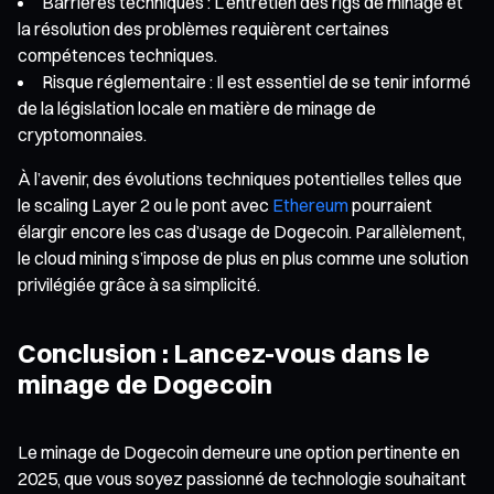
Barrières techniques : L’entretien des rigs de minage et
la résolution des problèmes requièrent certaines
compétences techniques.
Risque réglementaire : Il est essentiel de se tenir informé
de la législation locale en matière de minage de
cryptomonnaies.
À l’avenir, des évolutions techniques potentielles telles que
le scaling Layer 2 ou le pont avec
Ethereum
pourraient
élargir encore les cas d’usage de Dogecoin. Parallèlement,
le cloud mining s’impose de plus en plus comme une solution
privilégiée grâce à sa simplicité.
Conclusion : Lancez-vous dans le
minage de Dogecoin
Le minage de Dogecoin demeure une option pertinente en
2025, que vous soyez passionné de technologie souhaitant