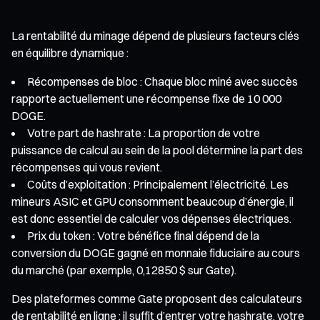
La rentabilité du minage dépend de plusieurs facteurs clés
en équilibre dynamique :
Récompenses de bloc : Chaque bloc miné avec succès
rapporte actuellement une récompense fixe de 10 000
DOGE.
Votre part de hashrate : La proportion de votre
puissance de calcul au sein de la pool détermine la part des
récompenses qui vous revient.
Coûts d’exploitation : Principalement l’électricité. Les
mineurs ASIC et GPU consomment beaucoup d’énergie, il
est donc essentiel de calculer vos dépenses électriques.
Prix du token : Votre bénéfice final dépend de la
conversion du DOGE gagné en monnaie fiduciaire au cours
du marché (par exemple, 0,12850 $ sur Gate).
Des plateformes comme Gate proposent des calculateurs
de rentabilité en ligne : il suffit d’entrer votre hashrate, votre