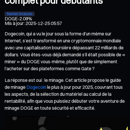
complet pour débutants
Market Analysis
DOGE
-2.09%
Mis à jour
:
2025-12-25 05:57
Dogecoin, qui a vu le jour sous la forme d’un mème sur
Internet, s’est transformé en une cryptomonnaie mondiale
avec une capitalisation boursière dépassant 22 milliards de
dollars. Vous êtes-vous déjà demandé s’il était possible de «
miner » du DOGE vous-même, plutôt que de simplement
l’acheter sur des plateformes comme Gate ?
La réponse est oui : le minage. Cet article propose le guide
de minage
Dogecoin
le plus à jour pour 2025, couvrant tous
les aspects, de la sélection du matériel au calcul de la
rentabilité, afin que vous puissiez débuter votre aventure de
minage DOGE en toute sécurité et efficacité.