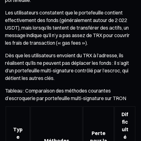
Les utilisateurs constatent que le portefeuille contient
effectivement des fonds (généralement autour de 2 022
USDT), mais lorsqu’ils tentent de transférer des actifs, un
message indique qu’il n’y a pas assez de TRX pour couvrir
les frais de transaction (« gas fees »).
Dès que les utilisateurs envoient du TRX à l’adresse, ils
réalisent qu’ils ne peuvent pas déplacer les fonds : il s’agit
d’un portefeuille multi-signature contrôlé par l’escroc, qui
détient les autres clés.
Tableau : Comparaison des méthodes courantes
d’escroquerie par portefeuille multi-signature sur TRON
Dif
fic
Typ
ult
Perte
e
é
Méthodes
pour la