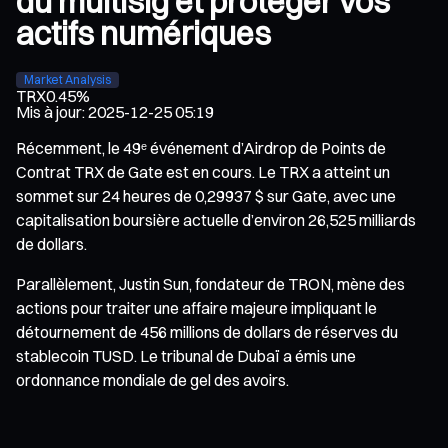
du multisig et protéger vos
actifs numériques
Market Analysis
TRX
0.45%
Mis à jour
:
2025-12-25 05:19
Récemment, le 49ᵉ événement d’Airdrop de Points de
Contrat TRX de Gate est en cours. Le TRX a atteint un
sommet sur 24 heures de 0,29937 $ sur Gate, avec une
capitalisation boursière actuelle d’environ 26,525 milliards
de dollars.
Parallèlement, Justin Sun, fondateur de TRON, mène des
actions pour traiter une affaire majeure impliquant le
détournement de 456 millions de dollars de réserves du
stablecoin TUSD. Le tribunal de Dubaï a émis une
ordonnance mondiale de gel des avoirs.