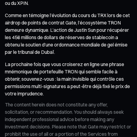
ou du XPIN.
Comme en témoigne l’évolution du cours du TRX lors de cet
airdrop de points de contrat Gate, l’écosystème TRON
demeure dynamique. L’action de Justin Sun pour récupérer
les 456 millions de dollars de réserves de stablecoin a
obtenu le soutien d’une ordonnance mondiale de gel émise
par le tribunal de Dubaï.
La prochaine fois que vous croiserez en ligne une phrase
mnémonique de portefeuille TRON qui semble facile à
obtenir, souvenez-vous : la main invisible qui contrôle ces
permissions multi-signatures a peut-être déjà fixé le prix de
votre imprudence.
The content herein does not constitute any offer,
solicitation, or recommendation. You should always seek
independent professional advice before making any
investment decisions. Please note that Gate may restrict or
prohibit the use of all or a portion of the Services from