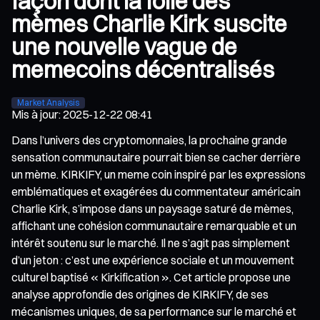
façon dont la folie des
mèmes Charlie Kirk suscite
une nouvelle vague de
memecoins décentralisés
Market Analysis
Mis à jour
:
2025-12-22 08:41
Dans l’univers des cryptomonnaies, la prochaine grande
sensation communautaire pourrait bien se cacher derrière
un mème. KIRKIFY, un meme coin inspiré par les expressions
emblématiques et exagérées du commentateur américain
Charlie Kirk, s’impose dans un paysage saturé de mèmes,
affichant une cohésion communautaire remarquable et un
intérêt soutenu sur le marché. Il ne s’agit pas simplement
d’un jeton : c’est une expérience sociale et un mouvement
culturel baptisé « Kirkification ». Cet article propose une
analyse approfondie des origines de KIRKIFY, de ses
mécanismes uniques, de sa performance sur le marché et