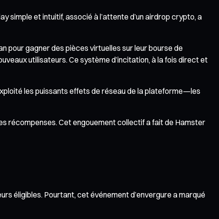
le et intuitif, associé à l’attente d’un airdrop crypto, a
n pour gagner des pièces virtuelles sur leur bourse de
eaux utilisateurs. Ce système d’incitation, à la fois direct et
exploité les puissants effets de réseau de la plateforme—les
r les récompenses. Cet engouement collectif a fait de Hamster
urs éligibles. Pourtant, cet événement d’envergure a marqué