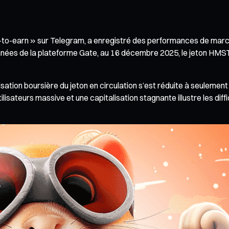
-to-earn » sur Telegram, a enregistré des performances de marc
nnées de la plateforme Gate, au 16 décembre 2025, le jeton HMS
lisation boursière du jeton en circulation s’est réduite à seulemen
sateurs massive et une capitalisation stagnante illustre les diffi