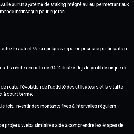
vaille sur un système de staking intégré au jeu, permettant aux
mande intrinsèque pour le jeton.
 contexte actuel. Voici quelques repères pour une participation
. La chute annuelle de 94 % illustre déjà le profil de risque de
e route, l’évolution de l’activité des utilisateurs et la vitalité
x à court terme.
e fois. Investir des montants fixes à intervalles réguliers
 de projets Web3 similaires aide à comprendre les étapes de