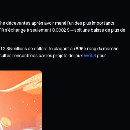
hé décevantes après avoir mené l’un des plus importants
TR s’échange à seulement 0,0002 $—soit une baisse de plus de
t 12,85 millions de dollars, le plaçant au 896e rang du marché
cultés rencontrées par les projets de jeux
Web3
pour