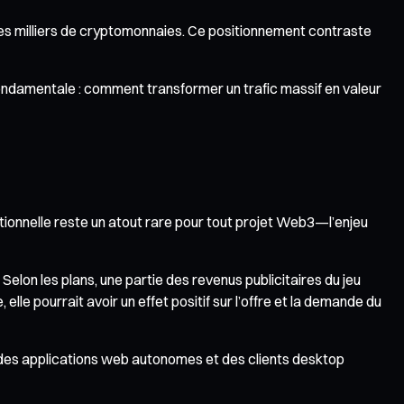
 des milliers de cryptomonnaies. Ce positionnement contraste
 fondamentale : comment transformer un trafic massif en valeur
tionnelle reste un atout rare pour tout projet Web3—l’enjeu
 Selon les plans, une partie des revenus publicitaires du jeu
le pourrait avoir un effet positif sur l’offre et la demande du
 des applications web autonomes et des clients desktop