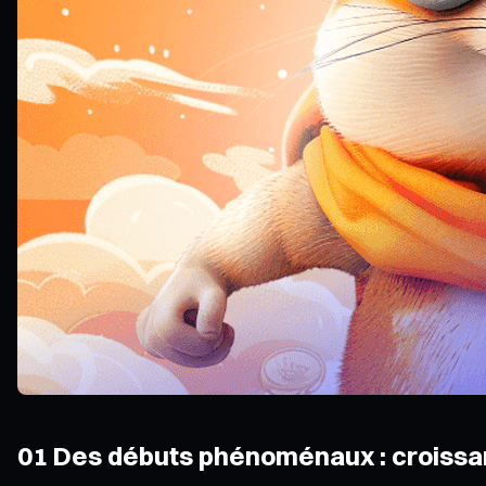
01 Des débuts phénoménaux : croiss