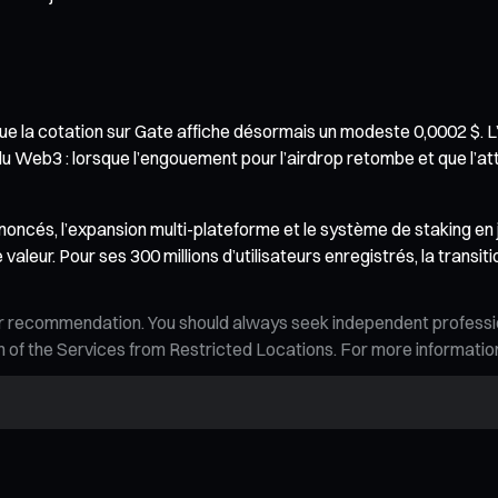
s que la cotation sur Gate affiche désormais un modeste 0,0002 $.
u Web3 : lorsque l’engouement pour l’airdrop retombe et que l’att
oncés, l’expansion multi-plateforme et le système de staking en
leur. Pour ses 300 millions d’utilisateurs enregistrés, la transiti
n, or recommendation. You should always seek independent profess
tion of the Services from Restricted Locations. For more informati