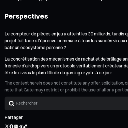
Perspectives
Le compteur de pièces en jeu a atteint les 30 milliards, tandi
projet fait face à l’épreuve commune à tous les succès viraux d
bâtir un écosystème pérenne ?
La concrétisation des mécanismes de rachat et de brûlage ann
frénésie d’airdrop vers un protocole véritablement créateur de va
être le niveau le plus difficile du gaming crypto à ce jour.
The content herein does not constitute any offer, solicitatio
note that Gate may restrict or prohibit the use of all or a por
Partager