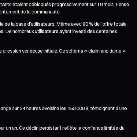
estants étaient débloqués progressivement sur 10 mois. Pensé
ontentement de la communauté.
e de la base d’utilisateurs. Même avec 60 % de l’offre totale
tes. De nombreux utilisateurs ayant investi des centaines
te pression vendeuse initiale. Ce schéma « claim and dump »
ange sur 24 heures avoisine les 450 000 $, témoignant d’une
ur un an. Ce déclin persistant reflète la confiance limitée du