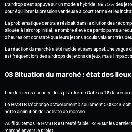
L’airdrop s’est appuyé sur un modèle hybride : 88,75 % des je
pour équilibrer la pression vendeuse à court terme et les inc
La problématique centrale résidait dans la dilution des récompe
allouée à l’airdrop initial, le nombre élevé de participants a 
d’heures ont constaté que leurs jetons acquis valaient très peu
La réaction du marché a été rapide et sans appel. Une vague d
est fréquent lors des airdrops de jetons de jeux, mais l’impact
03 Situation du marché : état des lieu
Les dernières données de la plateforme Gate au 16 décembre 
Le HMSTR s’échange actuellement à seulement 0,0002 $, soit un
nette diminution de l’activité de marché.
Au fil du temps, le HMSTR est resté faible : -3 % sur les dernièr
marché envers le projet.