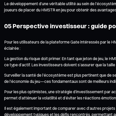
Le développement d’une véritable utilité au sein de l’écosystè
joueurs de placer du HMSTR en jeu pour obtenir des avantages. 
05 Perspective investisseur : guide po
Pour les utilisateurs de la plateforme Gate intéressés par le H
éclairée :
La gestion du risque doit primer. En tant que jeton de jeu, le H
ce type d’actif. Les investisseurs doivent s’assurer que la tail
Surveiller la santé de l’écosystème est plus pertinent que de se foc
de l’économie du jeu—ces fondamentaux sont de meilleurs indic
Pour les plus optimistes, une stratégie d’investissement par ach
permet d’atténuer la volatilité et d’éviter les réactions émotio
Il est également important de comparer avec d’autres projets 
développement typiques et les défis rencontrés, permettant ai