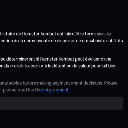
 L’histoire de Hamster Kombat est loin d’être terminée—le
ention de la communauté se disperse, ce qui subsiste suffit-il à
 jeu détermineront si Hamster Kombat peut évoluer d’une
on du « click-to-earn » à la détention de valeur pourrait bien
ional advice before making any investment decisions. Please
on, please read the
User Agreement