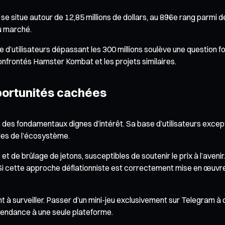
 se situe autour de 12,85 millions de dollars, au 896e rang parmi
du marché.
ase d’utilisateurs dépassant les 300 millions soulève une question
confrontés Hamster Kombat et les projets similaires.
opportunités cachées
 des fondamentaux dignes d’intérêt. Sa base d’utilisateurs excep
les de l’écosystème.
 de brûlage de jetons, susceptibles de soutenir le prix à l’avenir.
i cette approche déflationniste est correctement mise en œuvre, el
 à surveiller. Passer d’un mini-jeu exclusivement sur Telegram à
épendance à une seule plateforme.