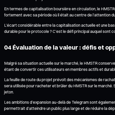
En termes de capitalisation boursière en circulation, le HMSTR
fortement avec sa période où il était au centre de l’attention 
L’écart considérable entre la capitalisation actuelle et une b
durable pour le protocole ? C’est le défi principal auquel sont 
04 Évaluation de la valeur : défis et 
Malgré sa situation actuelle sur le marché, le HMSTR conserve
étant de convertir ces utilisateurs en membres actifs et durab
La feuille de route du projet prévoit des mécanismes de rachat et
sera utilisée pour racheter et brûler du HMSTR sur le marché. S
jeton.
Les ambitions d’expansion au-delà de Telegram sont également
permettrait d’atteindre un public plus large et de réduire la d