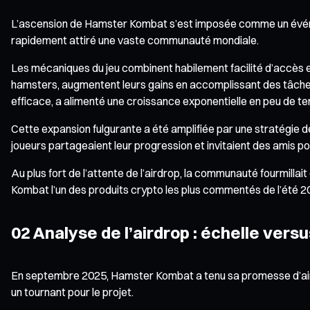
L’ascension de Hamster Kombat s’est imposée comme un événeme
rapidement attiré une vaste communauté mondiale.
Les mécaniques du jeu combinent habilement facilité d’accès et
hamsters, augmentent leurs gains en accomplissant des tâches qu
efficace, a alimenté une croissance exponentielle en peu de t
Cette expansion fulgurante a été amplifiée par une stratégie d
joueurs partageaient leur progression et invitaient des amis p
Au plus fort de l’attente de l’airdrop, la communauté fourmill
Kombat l’un des produits crypto les plus commentés de l’été 20
02 Analyse de l’airdrop : échelle versu
En septembre 2025, Hamster Kombat a tenu sa promesse d’airdr
un tournant pour le projet.