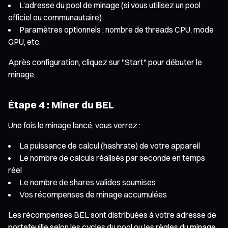
L’adresse du pool de minage (si vous utilisez un pool
officiel ou communautaire)
Paramètres optionnels : nombre de threads CPU, mode
GPU, etc.
Après configuration, cliquez sur "Start" pour débuter le
minage.
Étape 4 : Miner du BEL
Une fois le minage lancé, vous verrez :
La puissance de calcul (hashrate) de votre appareil
Le nombre de calculs réalisés par seconde en temps
réel
Le nombre de shares valides soumises
Vos récompenses de minage accumulées
Les récompenses BEL sont distribuées à votre adresse de
portefeuille selon les cycles du pool ou les règles du minage