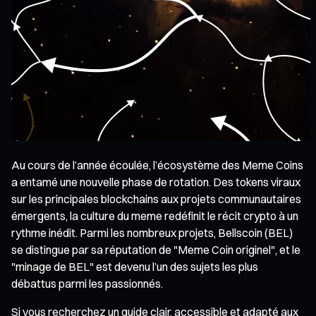
Au cours de l’année écoulée, l’écosystème des Meme Coins
a entamé une nouvelle phase de rotation. Des tokens viraux
sur les principales blockchains aux projets communautaires
émergents, la culture du meme redéfinit le récit crypto à un
rythme inédit. Parmi les nombreux projets, Bellscoin (BEL)
se distingue par sa réputation de "Meme Coin originel", et le
"minage de BEL" est devenu l’un des sujets les plus
débattus parmi les passionnés.
Si vous recherchez un guide clair, accessible et adapté aux