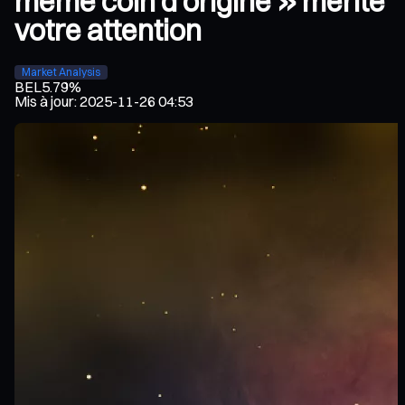
meme coin d’origine » mérite
votre attention
Market Analysis
BEL
5.79%
Mis à jour
:
2025-11-26 04:53