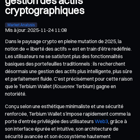
gestion des actifs
cryptographiques
Market Analysis
Mis à jour
:
2025-11-24 11:08
Dans le paysage crypto en pleine mutation de 2025, la
notion de « liberté des actifs » est en train d’être redéfinie.
Les utilisateurs ne se satisfont plus des fonctionnalités
basiques des portefeuilles traditionnels : ils recherchent
désormais une gestion des actifs plus intelligente, plus sûre
et parfaitement fluide. C’est précisément pour cette raison
que le
Terbium Wallet (Кошелек Terbium)
gagne en
notoriété.
Conçu selon une esthétique minimaliste et une sécurité
renforcée, Terbium Wallet s’impose rapidement comme la
porte d’entrée privilégiée des utilisateurs
Web3
, grâce à
son interface épurée et intuitive, son architecture de
sécurité avancée et son écosystème hautement