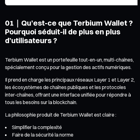
01｜Qu’est-ce que Terbium Wallet ?
Pourquoi séduit-il de plus en plus
d’utilisateurs ?
Terbium Wallet est un portefeuille tout-en-un, multi-chaînes,
spécialement conçu pour la gestion des actifs numériques.
Il prend en charge les principaux réseaux Layer 1 et Layer 2,
les écosystèmes de chaînes publiques et les protocoles
inter-chaînes, offrant une interface unifiée pour répondre à
tous les besoins sur la blockchain.
La philosophie produit de Terbium Wallet est claire :
Simplifier la complexité
Faire de la sécurité la norme