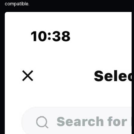
compatible.