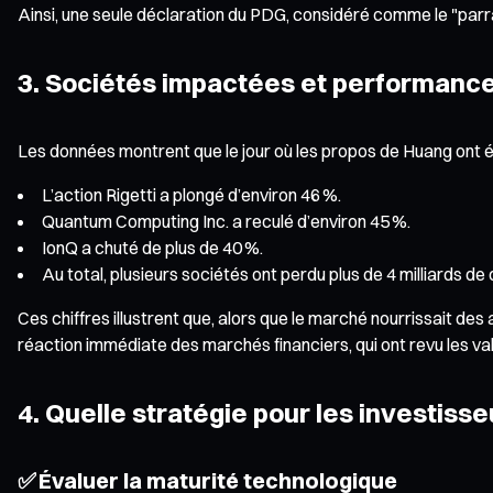
Ainsi, une seule déclaration du PDG, considéré comme le "parrai
3. Sociétés impactées et performance
Les données montrent que le jour où les propos de Huang ont ét
L’action Rigetti a plongé d’environ 46 %.
Quantum Computing Inc. a reculé d’environ 45 %.
IonQ a chuté de plus de 40 %.
Au total, plusieurs sociétés ont perdu plus de 4 milliards de 
Ces chiffres illustrent que, alors que le marché nourrissait de
réaction immédiate des marchés financiers, qui ont revu les val
4. Quelle stratégie pour les investiss
✅ Évaluer la maturité technologique