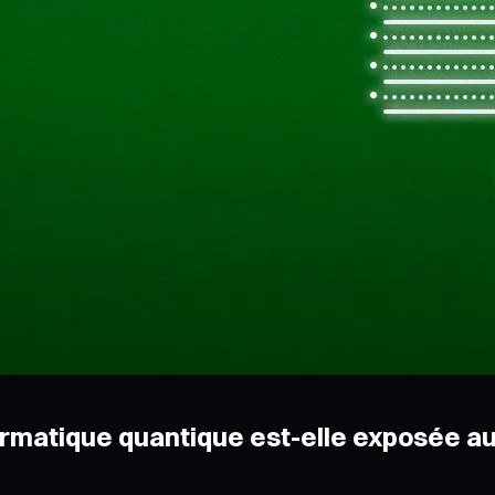
ormatique quantique est-elle exposée au 