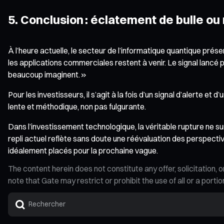
5. Conclusion : éclatement de bulle ou
À l’heure actuelle, le secteur de l’informatique quantique prése
les applications commerciales restent à venir. Le signal lancé
beaucoup imaginent. »
Pour les investisseurs, il s’agit à la fois d’un signal d’alerte et
lente et méthodique, non pas fulgurante.
Dans l’investissement technologique, la véritable rupture ne s
repli actuel reflète sans doute une réévaluation des perspectiv
idéalement placés pour la prochaine vague.
The content herein does not constitute any offer, solicitatio
note that Gate may restrict or prohibit the use of all or a por