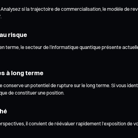
Analysez si la trajectoire de commercialisation, le modèle de reve
.
 au risque
terme, le secteur de l’informatique quantique présente actuelleme
s à long terme
ue conserve un potentiel de rupture sur le long terme. Si vous ide
que de constituer une position.
ché
ectives, il convient de réévaluer rapidement l’exposition de vo