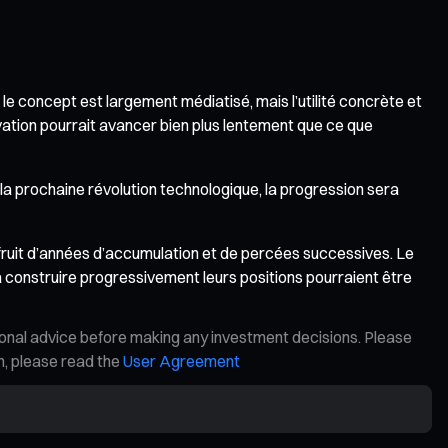
: le concept est largement médiatisé, mais l’utilité concrète et
ovation pourrait avancer bien plus lentement que ce que
enir la prochaine révolution technologique, la progression sera
 fruit d’années d’accumulation et de percées successives. Le
 à construire progressivement leurs positions pourraient être
ional advice before making any investment decisions. Please
on, please read the
User Agreement