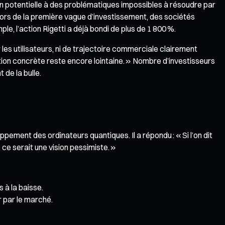
 potentielle à des problématiques impossibles à résoudre par
 Lors de la première vague d’investissement, des sociétés
, l’action Rigetti a déjà bondi de plus de 1 800 %.
les utilisateurs, ni de trajectoire commerciale clairement
ication concrète reste encore lointaine. » Nombre d’investisseurs
 de la bulle.
ement des ordinateurs quantiques. Il a répondu : « Si l’on dit
, ce serait une vision pessimiste. »
 à la baisse.
 par le marché.