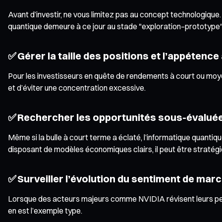
Avant d’investir, ne vous limitez pas au concept technologique. 
quantique demeure à ce jour au stade "exploration–prototype"
✅ Gérer la taille des positions et l’appétence
Pour les investisseurs en quête de rendements à court ou moyen 
et d’éviter une concentration excessive.
✅ Rechercher les opportunités sous-évaluée
Même si la bulle à court terme a éclaté, l’informatique quantiq
disposant de modèles économiques clairs, il peut être stratégi
✅ Surveiller l’évolution du sentiment de mar
Lorsque des acteurs majeurs comme NVIDIA révisent leurs persp
en est l’exemple type.