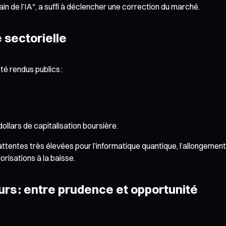
n de l’IA", a suffi à déclencher une correction du marché.
 sectorielle
é rendus publics :
dollars de capitalisation boursière.
s attentes très élevées pour l’informatique quantique, l’allongem
orisations à la baisse.
eurs : entre prudence et opportunité