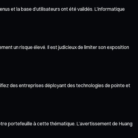
nus et la base d’utilisateurs ont été validés. L’informatique
nt un risque élevé. Il est judicieux de limiter son exposition
ntifiez des entreprises déployant des technologies de pointe et
tre portefeuille à cette thématique. L’avertissement de Huang