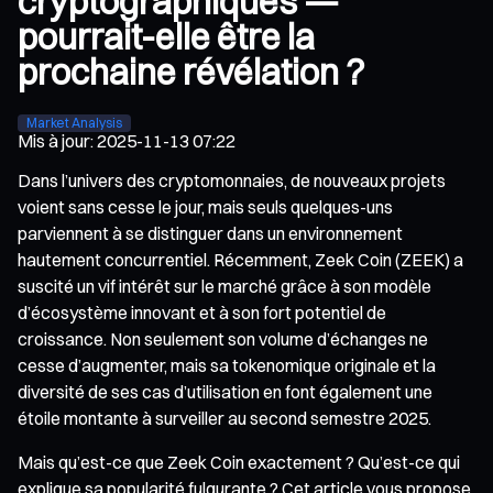
cryptographiques —
pourrait-elle être la
prochaine révélation ?
Market Analysis
Mis à jour
:
2025-11-13 07:22
Dans l’univers des cryptomonnaies, de nouveaux projets
voient sans cesse le jour, mais seuls quelques-uns
parviennent à se distinguer dans un environnement
hautement concurrentiel. Récemment, Zeek Coin (ZEEK) a
suscité un vif intérêt sur le marché grâce à son modèle
d’écosystème innovant et à son fort potentiel de
croissance. Non seulement son volume d’échanges ne
cesse d’augmenter, mais sa tokenomique originale et la
diversité de ses cas d’utilisation en font également une
étoile montante à surveiller au second semestre 2025.
Mais qu’est-ce que Zeek Coin exactement ? Qu’est-ce qui
explique sa popularité fulgurante ? Cet article vous propose