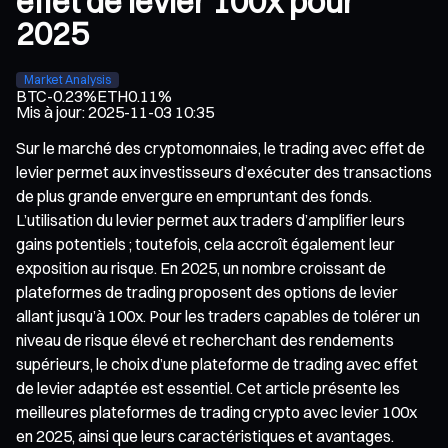
effet de levier 100x pour
2025
Market Analysis
BTC
-0.23%
ETH
0.11%
Mis à jour
:
2025-11-03 10:35
Sur le marché des cryptomonnaies, le trading avec effet de
levier permet aux investisseurs d’exécuter des transactions
de plus grande envergure en empruntant des fonds.
L’utilisation du levier permet aux traders d’amplifier leurs
gains potentiels ; toutefois, cela accroît également leur
exposition au risque. En 2025, un nombre croissant de
plateformes de trading proposent des options de levier
allant jusqu’à 100x. Pour les traders capables de tolérer un
niveau de risque élevé et recherchant des rendements
supérieurs, le choix d’une plateforme de trading avec effet
de levier adaptée est essentiel. Cet article présente les
meilleures plateformes de trading crypto avec levier 100x
en 2025, ainsi que leurs caractéristiques et avantages.