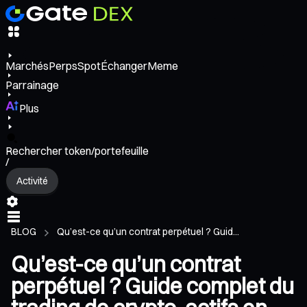
Marchés
Perps
Spot
Échanger
Meme
Parrainage
Plus
Rechercher token/portefeuille
/
Activité
BLOG
Qu’est-ce qu’un contrat perpétuel ? Guid...
Qu’est-ce qu’un contrat
perpétuel ? Guide complet du