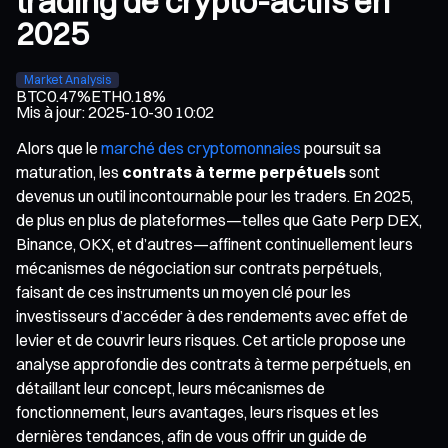
trading de crypto-actifs en
2025
Market Analysis
BTC
0.47%
ETH
0.18%
Mis à jour
:
2025-10-30 10:02
Alors que le
marché des cryptomonnaies
poursuit sa
maturation, les
contrats à terme perpétuels
sont
devenus un outil incontournable pour les traders. En 2025,
de plus en plus de plateformes—telles que Gate Perp DEX,
Binance, OKX, et d’autres—affinent continuellement leurs
mécanismes de négociation sur contrats perpétuels,
faisant de ces instruments un moyen clé pour les
investisseurs d’accéder à des rendements avec effet de
levier et de couvrir leurs risques. Cet article propose une
analyse approfondie des contrats à terme perpétuels, en
détaillant leur concept, leurs mécanismes de
fonctionnement, leurs avantages, leurs risques et les
dernières tendances, afin de vous offrir un guide de