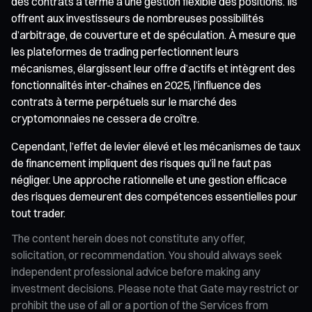
des contrats à terme à une gestion flexible des positions. Ils
offrent aux investisseurs de nombreuses possibilités
d’arbitrage, de couverture et de spéculation. À mesure que
les plateformes de trading perfectionnent leurs
mécanismes, élargissent leur offre d’actifs et intègrent des
fonctionnalités inter-chaînes en 2025, l’influence des
contrats à terme perpétuels sur le marché des
cryptomonnaies ne cessera de croître.
Cependant, l’effet de levier élevé et les mécanismes de taux
de financement impliquent des risques qu’il ne faut pas
négliger. Une approche rationnelle et une gestion efficace
des risques demeurent des compétences essentielles pour
tout trader.
The content herein does not constitute any offer,
solicitation, or recommendation. You should always seek
independent professional advice before making any
investment decisions. Please note that Gate may restrict or
prohibit the use of all or a portion of the Services from