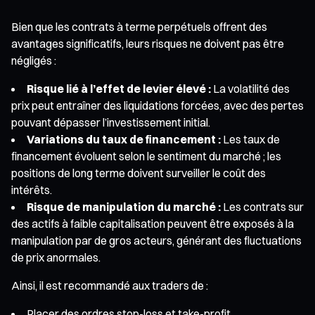
Bien que les contrats à terme perpétuels offrent des
avantages significatifs, leurs risques ne doivent pas être
négligés :
Risque lié à l’effet de levier élevé :
La volatilité des
prix peut entraîner des liquidations forcées, avec des pertes
pouvant dépasser l’investissement initial.
Variations du taux de financement :
Les taux de
financement évoluent selon le sentiment du marché ; les
positions de long terme doivent surveiller le coût des
intérêts.
Risque de manipulation du marché :
Les contrats sur
des actifs à faible capitalisation peuvent être exposés à la
manipulation par de gros acteurs, générant des fluctuations
de prix anormales.
Ainsi, il est recommandé aux traders de :
Placer des ordres stop-loss et take-profit