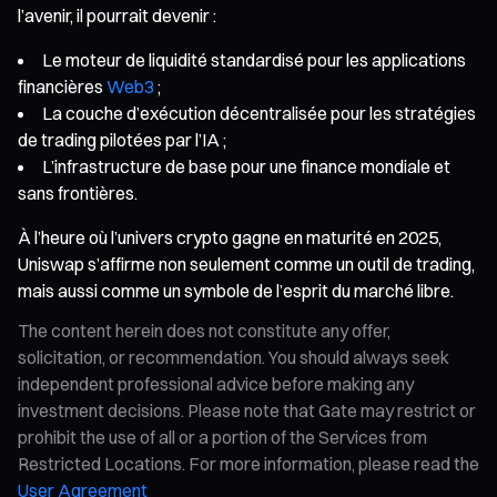
l’avenir, il pourrait devenir :
Le moteur de liquidité standardisé pour les applications
financières
Web3
;
La couche d’exécution décentralisée pour les stratégies
de trading pilotées par l’IA ;
L’infrastructure de base pour une finance mondiale et
sans frontières.
À l’heure où l’univers crypto gagne en maturité en 2025,
Uniswap s’affirme non seulement comme un outil de trading,
mais aussi comme un symbole de l’esprit du marché libre.
The content herein does not constitute any offer,
solicitation, or recommendation. You should always seek
independent professional advice before making any
investment decisions. Please note that Gate may restrict or
prohibit the use of all or a portion of the Services from
Restricted Locations. For more information, please read the
User Agreement