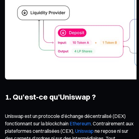
1. Qu’est-ce qu’Uniswap ?
Uniswap est un protocole d’échange décentralisé (DEX)
fonctionnant sur la blockchain
Ethereum
. Contrairement aux
plateformes centralisées (CEX),
Uniswap
ne repose ni sur
des carnets d’ordres ni sur des intermédiaires. Tout