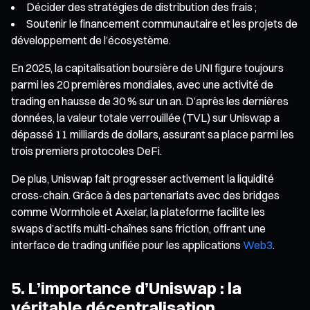
Décider des stratégies de distribution des frais ;
Soutenir le financement communautaire et les projets de
développement de l’écosystème.
En 2025, la capitalisation boursière de UNI figure toujours
parmi les 20 premières mondiales, avec une activité de
trading en hausse de 30 % sur un an. D’après les dernières
données, la valeur totale verrouillée (TVL) sur Uniswap a
dépassé 11 milliards de dollars, assurant sa place parmi les
trois premiers protocoles DeFi.
De plus, Uniswap fait progresser activement la liquidité
cross-chain. Grâce à des partenariats avec des bridges
comme Wormhole et Axelar, la plateforme facilite les
swaps d’actifs multi-chaînes sans friction, offrant une
interface de trading unifiée pour les applications
Web3
.
5. L’importance d’Uniswap : la
véritable décentralisation