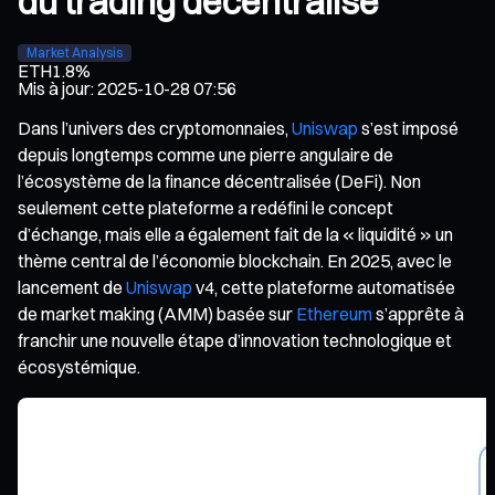
du trading décentralisé
Market Analysis
ETH
1.8%
Mis à jour
:
2025-10-28 07:56
Dans l’univers des cryptomonnaies,
Uniswap
s’est imposé
depuis longtemps comme une pierre angulaire de
l’écosystème de la finance décentralisée (DeFi). Non
seulement cette plateforme a redéfini le concept
d’échange, mais elle a également fait de la « liquidité » un
thème central de l’économie blockchain. En 2025, avec le
lancement de
Uniswap
v4, cette plateforme automatisée
de market making (AMM) basée sur
Ethereum
s’apprête à
franchir une nouvelle étape d’innovation technologique et
écosystémique.