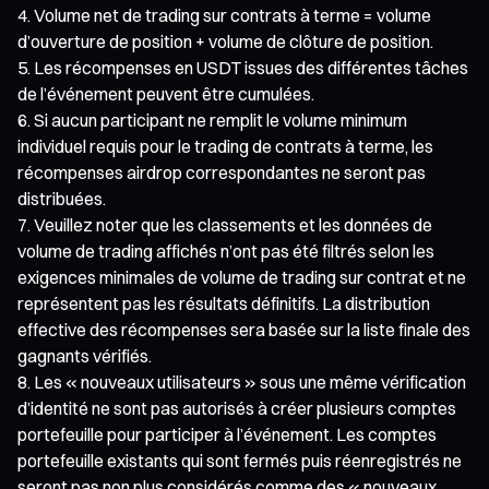
Volume net de trading sur contrats à terme = volume
d’ouverture de position + volume de clôture de position.
Les récompenses en USDT issues des différentes tâches
de l’événement peuvent être cumulées.
Si aucun participant ne remplit le volume minimum
individuel requis pour le trading de contrats à terme, les
récompenses airdrop correspondantes ne seront pas
distribuées.
Veuillez noter que les classements et les données de
volume de trading affichés n’ont pas été filtrés selon les
exigences minimales de volume de trading sur contrat et ne
représentent pas les résultats définitifs. La distribution
effective des récompenses sera basée sur la liste finale des
gagnants vérifiés.
Les « nouveaux utilisateurs » sous une même vérification
d’identité ne sont pas autorisés à créer plusieurs comptes
portefeuille pour participer à l’événement. Les comptes
portefeuille existants qui sont fermés puis réenregistrés ne
seront pas non plus considérés comme des « nouveaux