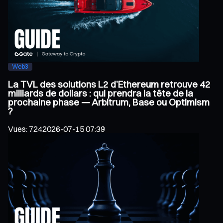
Web3
La TVL des solutions L2 d’Ethereum retrouve 42
milliards de dollars : qui prendra la tête de la
prochaine phase — Arbitrum, Base ou Optimism
?
Vues
:
724
2026-07-15 07:39