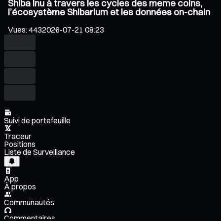
Shiba Inu à travers les cycles des meme coins,
l’écosystème Shibarium et les données on-chain
Vues
:
443
2026-07-21 08:23
Suivi de portefeuille
Traceur
Positions
Liste de Surveillance
App
À propos
Communautés
Commentaires