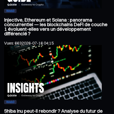
Web3
Injective, Ethereum et Solana : panorama
concurrentiel — les blockchains DeFi de couche
1 évoluent-elles vers un développement
différencié ?
Vues
:
663
2026-07-16 04:15
Web3
Shiba Inu peut-il rebondir ? Analyse du futur de