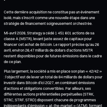
Cette dernière acquisition ne constitue pas un événement
isolé, mais s’inscrit comme une nouvelle étape dans une
stratégie de financement soigneusement orchestrée.
Mi-avril 2026, Strategy a cédé 1 451 601 actions de sa
classe A (MSTR), levant juste assez de capitaux pour
financer cet achat de Bitcoin. Le rapport précise qu’au 26
avril, environ 26,47 milliards de dollars d’actions MSTR
restent disponibles pour de futures émissions dans le cadre
de ce plan.
Plus largement, la société a mis en place son plan « 42/42 »
: l’objectif est de lever un total de 84 milliards de dollars pour
investir dans Bitcoin d’ici 2027, en combinant émissions
d’actions et obligations convertibles. Par ailleurs, ses
différentes actions préférentielles perpétuelles (STRK,
STRC, STRF, STRD) disposent chacune de programmes
indépendants d’émission « at-the-market » (ATM), formant