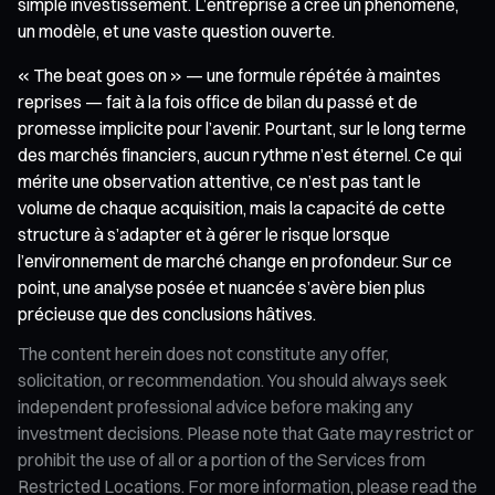
simple investissement. L’entreprise a créé un phénomène,
un modèle, et une vaste question ouverte.
« The beat goes on » — une formule répétée à maintes
reprises — fait à la fois office de bilan du passé et de
promesse implicite pour l’avenir. Pourtant, sur le long terme
des marchés financiers, aucun rythme n’est éternel. Ce qui
mérite une observation attentive, ce n’est pas tant le
volume de chaque acquisition, mais la capacité de cette
structure à s’adapter et à gérer le risque lorsque
l’environnement de marché change en profondeur. Sur ce
point, une analyse posée et nuancée s’avère bien plus
précieuse que des conclusions hâtives.
The content herein does not constitute any offer,
solicitation, or recommendation. You should always seek
independent professional advice before making any
investment decisions. Please note that Gate may restrict or
prohibit the use of all or a portion of the Services from
Restricted Locations. For more information, please read the