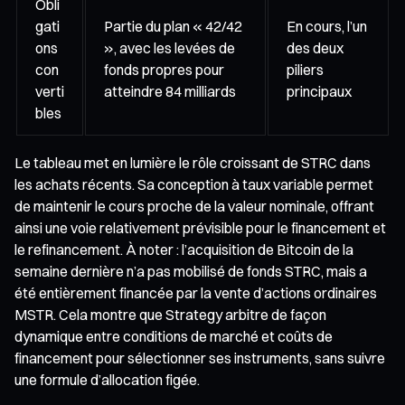
Obli
gati
Partie du plan « 42/42
En cours, l’un
ons
», avec les levées de
des deux
con
fonds propres pour
piliers
verti
atteindre 84 milliards
principaux
bles
Le tableau met en lumière le rôle croissant de STRC dans
les achats récents. Sa conception à taux variable permet
de maintenir le cours proche de la valeur nominale, offrant
ainsi une voie relativement prévisible pour le financement et
le refinancement. À noter : l’acquisition de Bitcoin de la
semaine dernière n’a pas mobilisé de fonds STRC, mais a
été entièrement financée par la vente d’actions ordinaires
MSTR. Cela montre que Strategy arbitre de façon
dynamique entre conditions de marché et coûts de
financement pour sélectionner ses instruments, sans suivre
une formule d’allocation figée.