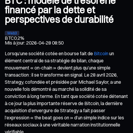
BTC : modèle de trésorerie
financé par la dette et
perspectives de durabilité
Web3
BTC
0.2%
Mis à jour
:
2026-04-28 08:50
Lorsqu’une société cotée en bourse fait de
Bitcoin
un
élément central de sa stratégie de bilan, chaque
mouvement « on-chain » devient plus qu’une simple
transaction : il se transforme en signal. Le 28 avril 2026,
Strategy, cofondée et présidée par Michael Saylor, a une
nouvelle fois démontré au marché la solidité de sa
conviction à long terme. En tant que société cotée détenant
à ce jour la plus importante réserve de Bitcoin, la dernière
acquisition d’envergure de Strategy a fait passer
l’expression « the beat goes on » d’un simple indice sur les
réseaux sociaux à une véritable narration institutionnelle
vérifiable.