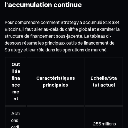
l’accumulation continue
Pour comprendre comment Strategy a accumulé 818 334
Bitcoins, il faut aller au-delà du chiffre global et examiner la
structure de financement sous-jacente. Le tableau ci-
dessous résume les principaux outils de financement de
Strategy et leur rôle dans les opérations de marché.
Out
il de
fina
Caractéristiques
Échelle/Sta
nce
principales
tut actuel
me
nt
Acti
ons
~255 millions
ordi