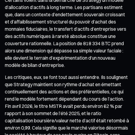
d’allocation d’actifs à long terme. Les partisans estiment
que, dans un contexte d’endettement souverain croissant
et d’affaiblissement structurel du pouvoir d’achat des
monnaies fiduciaires, le transfert d’actifs d’entreprise vers
des actifs numériques à rareté absolue constitue une
couverture rationnelle. La position de 818 334 BTC prend
alors une dimension qui dépasse sa simple valeur faciale :
elle devient le terrain d’expérimentation d’un nouveau
modèle de bilan d’entreprise.
Les critiques, eux, se font tout aussi entendre. Ils soulignent
que Strategy maintient son rythme d’achat en émettant
continuellement des actions et des préférentielles, ce qui
rend le modèle fortement dépendant du cours de l’action.
Fin avril 2026, le titre MSTR avait perdu environ 62 % par
rapport à son sommet de l’été 2025, et le ratio
capitalisation boursière/valeur nette d’actif était retombé à
environ 0,99. Cela signifie que le marché valorise désormais
la société à hauteur de ses seuls avoirs en Bitcoin, sans