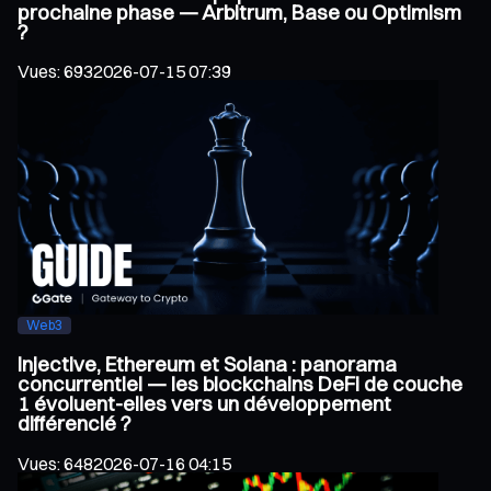
prochaine phase — Arbitrum, Base ou Optimism
?
Vues
:
693
2026-07-15 07:39
Web3
Injective, Ethereum et Solana : panorama
concurrentiel — les blockchains DeFi de couche
1 évoluent-elles vers un développement
différencié ?
Vues
:
648
2026-07-16 04:15