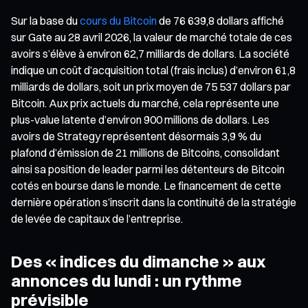
Sur la base du
cours du Bitcoin
de 76 639,8 dollars affiché
sur Gate au 28 avril 2026, la valeur de marché totale de ces
avoirs s’élève à environ 62,7 milliards de dollars. La société
indique un coût d’acquisition total (frais inclus) d’environ 61,8
milliards de dollars, soit un prix moyen de 75 537 dollars par
Bitcoin. Aux prix actuels du marché, cela représente une
plus-value latente d’environ 900 millions de dollars. Les
avoirs de Strategy représentent désormais 3,9 % du
plafond d’émission de 21 millions de Bitcoins, consolidant
ainsi sa position de leader parmi les détenteurs de Bitcoin
cotés en bourse dans le monde. Le financement de cette
dernière opération s’inscrit dans la continuité de la stratégie
de levée de capitaux de l’entreprise.
Des « indices du dimanche » aux
annonces du lundi : un rythme
prévisible