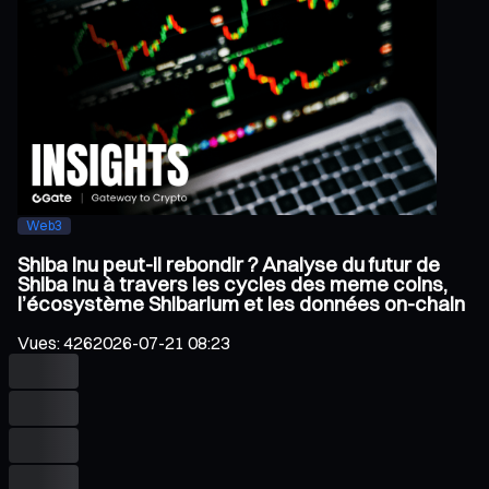
Web3
Shiba Inu peut-il rebondir ? Analyse du futur de
Shiba Inu à travers les cycles des meme coins,
l’écosystème Shibarium et les données on-chain
Vues
:
426
2026-07-21 08:23