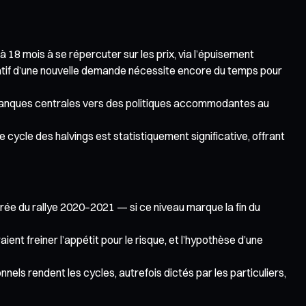
 18 mois à se répercuter sur les prix, via l’épuisement
mulatif d’une nouvelle demande nécessite encore du temps pour
banques centrales vers des politiques accommodantes au
e cycle des halvings est statistiquement significative, offrant
urée du rallye 2020–2021 — si ce niveau marque la fin du
ent freiner l’appétit pour le risque, et l’hypothèse d’une
els rendent les cycles, autrefois dictés par les particuliers,