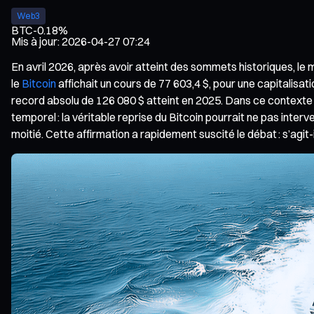
Web3
BTC
-0.18%
Mis à jour
:
2026-04-27 07:24
En avril 2026, après avoir atteint des sommets historiques, l
le
Bitcoin
affichait un cours de 77 603,4 $, pour une capitalisat
record absolu de 126 080 $ atteint en 2025. Dans ce contexte
temporel : la véritable reprise du Bitcoin pourrait ne pas inter
moitié. Cette affirmation a rapidement suscité le débat : s’agi