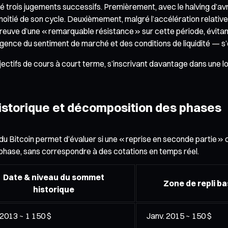
 trois jugements successifs. Premièrement, avec le halving d’avr
moitié de son cycle. Deuxièmement, malgré l’accélération relative d
preuve d’une « remarquable résistance » sur cette période, évitan
rgence du sentiment de marché et des conditions de liquidité — s
ctifs de cours à court terme, s’inscrivant davantage dans une logi
historique et décomposition des phases
 du Bitcoin permet d’évaluer si une « reprise en seconde partie 
hase, sans correspondre à des cotations en temps réel.
Date & niveau du sommet
Zone de repli ba
historique
 2013 ~ 1 150 $
Janv. 2015 ~ 150 $