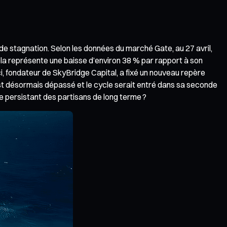
e stagnation. Selon les données du marché Gate, au 27 avril,
 Cela représente une baisse d’environ 38 % par rapport à son
, fondateur de SkyBridge Capital, a fixé un nouveau repère
» est désormais dépassé et le cycle serait entré dans sa seconde
me persistant des partisans de long terme ?