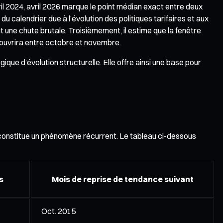
il 2024, avril 2026 marque le point médian exact entre deux
u calendrier due à l’évolution des politiques tarifaires et aux
t une chute brutale. Troisièmement, il estime que la fenêtre
’ouvrira entre octobre et novembre.
que d’évolution structurelle. Elle offre ainsi une base pour
» constitue un phénomène récurrent. Le tableau ci-dessous
s
Mois de reprise de tendance suivant
Oct. 2015