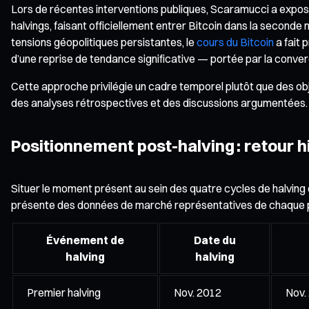
Lors de récentes interventions publiques, Scaramucci a exposé
halvings, faisant officiellement entrer Bitcoin dans la seconde 
tensions géopolitiques persistantes, le
cours du Bitcoin
a fait 
d’une reprise de tendance significative — portée par la conve
Cette approche privilégie un cadre temporel plutôt que des obje
des analyses rétrospectives et des discussions argumentées.
Positionnement post-halving : retour 
Situer le moment présent au sein des quatre cycles de halving
présente des données de marché représentatives de chaque p
Événement de
Date du
halving
halving
Premier halving
Nov. 2012
Nov.