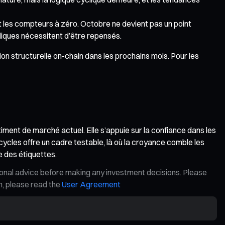
les compteurs à zéro. Octobre ne devient pas un point
liques nécessitent d’être repensés.
n structurelle on-chain dans les prochains mois. Pour les
iment de marché actuel. Elle s’appuie sur la confiance dans les
cycles offre un cadre testable, là où la croyance comble les
e des étiquettes.
ional advice before making any investment decisions. Please
on, please read the
User Agreement