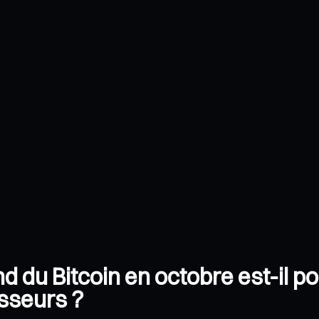
 du Bitcoin en octobre est-il p
isseurs ?