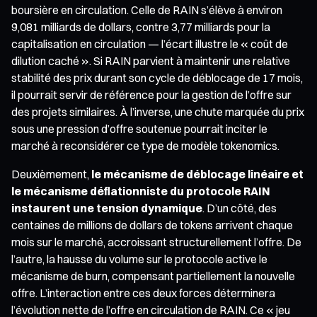
boursière en circulation. Celle de RAIN s’élève à environ
9,081 milliards de dollars, contre 3,77 milliards pour la
capitalisation en circulation — l’écart illustre le « coût de
dilution caché ». Si RAIN parvient à maintenir une relative
stabilité des prix durant son cycle de déblocage de 17 mois,
il pourrait servir de référence pour la gestion de l’offre sur
des projets similaires. À l’inverse, une chute marquée du prix
sous une pression d’offre soutenue pourrait inciter le
marché à reconsidérer ce type de modèle tokenomics.
Deuxièmement,
le mécanisme de déblocage linéaire et
le mécanisme déflationniste du protocole RAIN
instaurent une tension dynamique
. D’un côté, des
centaines de millions de dollars de tokens arrivent chaque
mois sur le marché, accroissant structurellement l’offre. De
l’autre, la hausse du volume sur le protocole active le
mécanisme de burn, compensant partiellement la nouvelle
offre. L’interaction entre ces deux forces déterminera
l’évolution nette de l’offre en circulation de RAIN. Ce « jeu