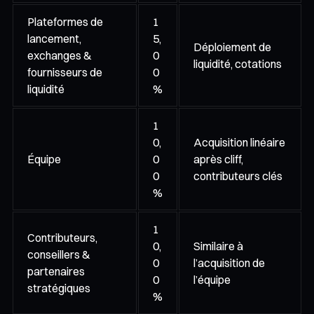
Plateformes de
1
lancement,
5,
Déploiement de
exchanges &
0
liquidité, cotations
fournisseurs de
0
liquidité
%
1
0,
Acquisition linéaire
Équipe
0
après cliff,
0
contributeurs clés
%
1
Contributeurs,
0,
Similaire à
conseillers &
0
l’acquisition de
partenaires
0
l’équipe
stratégiques
%