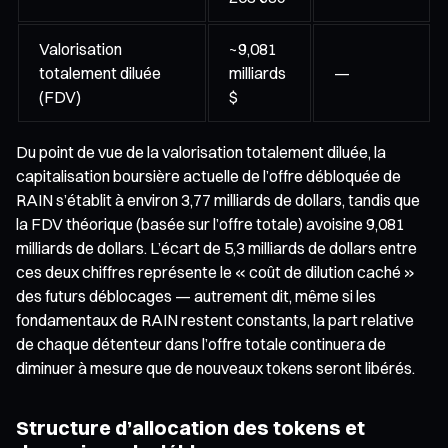
Valorisation
~9,081
totalement diluée
milliards
—
(FDV)
$
Du point de vue de la valorisation totalement diluée, la
capitalisation boursière actuelle de l’offre débloquée de
RAIN s’établit à environ 3,77 milliards de dollars, tandis que
la FDV théorique (basée sur l’offre totale) avoisine 9,081
milliards de dollars. L’écart de 5,3 milliards de dollars entre
ces deux chiffres représente le « coût de dilution caché »
des futurs déblocages — autrement dit, même si les
fondamentaux de RAIN restent constants, la part relative
de chaque détenteur dans l’offre totale continuera de
diminuer à mesure que de nouveaux tokens seront libérés.
Structure d’allocation des tokens et