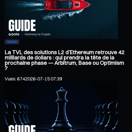
Web3
La TVL des solutions L2 d’Ethereum retrouve 42
milliards de dollars : qui prendra la tête de la
prochaine phase — Arbitrum, Base ou Optimism
?
Vues
:
674
2026-07-15 07:39