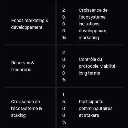
2
Croissance de
0,
l’écosystème,
Fonds marketing &
0
incitations
développement
0
développeurs,
%
marketing
2
0,
Contrôle du
Réserves &
0
protocole, viabilité
trésorerie
0
long terme
%
1
Croissance de
5,
Participants
l’écosystème &
0
communautaires
staking
0
et stakers
%