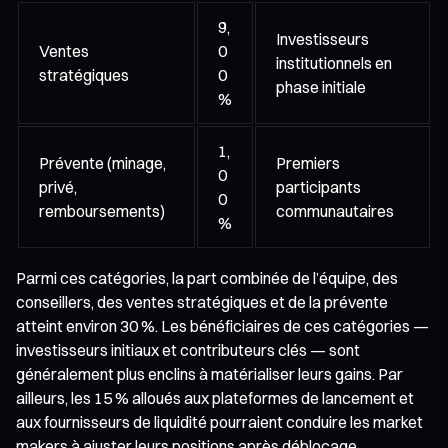
9,
Investisseurs
Ventes
0
institutionnels en
stratégiques
0
phase initiale
%
1,
Prévente (minage,
Premiers
0
privé,
participants
0
remboursements)
communautaires
%
Parmi ces catégories, la part combinée de l’équipe, des
conseillers, des ventes stratégiques et de la prévente
atteint environ 30 %. Les bénéficiaires de ces catégories —
investisseurs initiaux et contributeurs clés — sont
généralement plus enclins à matérialiser leurs gains. Par
ailleurs, les 15 % alloués aux plateformes de lancement et
aux fournisseurs de liquidité pourraient conduire les market
makers à ajuster leurs positions après déblocage.