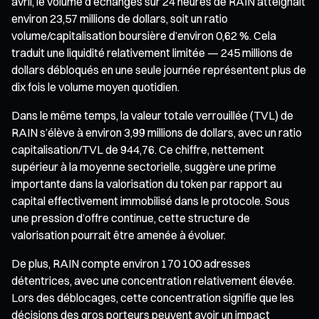
avril, le volume d’échanges sur 24 heures de RAIN atteignait
environ 23,57 millions de dollars, soit un ratio
volume/capitalisation boursière d’environ 0,62 %. Cela
traduit une liquidité relativement limitée — 245 millions de
dollars débloqués en une seule journée représentent plus de
dix fois le volume moyen quotidien.
Dans le même temps, la valeur totale verrouillée (TVL) de
RAIN s’élève à environ 3,99 millions de dollars, avec un ratio
capitalisation/TVL de 944,76. Ce chiffre, nettement
supérieur à la moyenne sectorielle, suggère une prime
importante dans la valorisation du token par rapport au
capital effectivement immobilisé dans le protocole. Sous
une pression d’offre continue, cette structure de
valorisation pourrait être amenée à évoluer.
De plus, RAIN compte environ 170 100 adresses
détentrices, avec une concentration relativement élevée.
Lors des déblocages, cette concentration signifie que les
décisions des gros porteurs peuvent avoir un impact