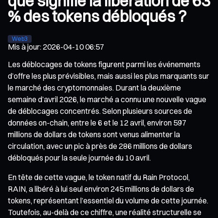
que signifie la libération de 63
% des tokens débloqués ?
Web3
Mis à jour
:
2026-04-10 06:57
Les déblocages de tokens figurent parmi les événements
d’offre les plus prévisibles, mais aussi les plus marquants sur
le marché des cryptomonnaies. Durant la deuxième
semaine d’avril 2026, le marché a connu une nouvelle vague
de déblocages concentrés. Selon plusieurs sources de
données on-chain, entre le 6 et le 12 avril, environ 597
millions de dollars de tokens sont venus alimenter la
circulation, avec un pic à près de 286 millions de dollars
débloqués pour la seule journée du 10 avril.
En tête de cette vague, le token natif du Rain Protocol,
RAIN, a libéré à lui seul environ 245 millions de dollars de
tokens, représentant l’essentiel du volume de cette journée.
Toutefois, au-delà de ce chiffre, une réalité structurelle se