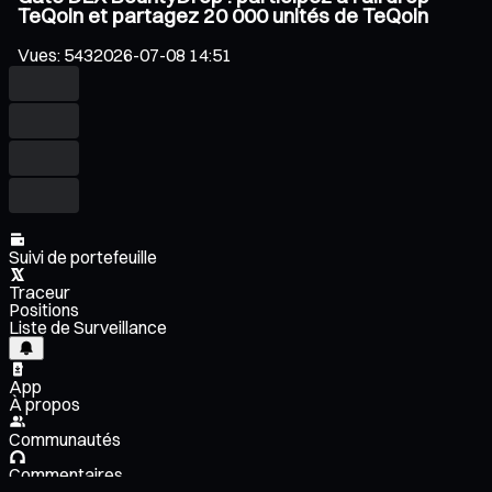
TeQoin et partagez 20 000 unités de TeQoin
Vues
:
543
2026-07-08 14:51
Suivi de portefeuille
Traceur
Positions
Liste de Surveillance
App
À propos
Communautés
Commentaires