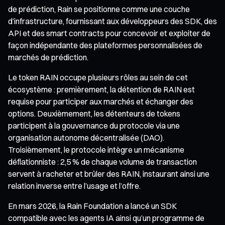
de prédiction, Rain se positionne comme une couche
d’infrastructure, fournissant aux développeurs des SDK, des
API et des smart contracts pour concevoir et exploiter de
façon indépendante des plateformes personnalisées de
marchés de prédiction.
Le token RAIN occupe plusieurs rôles au sein de cet
écosystème : premièrement, la détention de RAIN est
requise pour participer aux marchés et échanger des
options. Deuxièmement, les détenteurs de tokens
participent à la gouvernance du protocole via une
organisation autonome décentralisée (DAO).
Troisièmement, le protocole intègre un mécanisme
déflationniste : 2,5 % de chaque volume de transaction
servent à racheter et brûler des RAIN, instaurant ainsi une
relation inverse entre l’usage et l’offre.
En mars 2026, la Rain Foundation a lancé un SDK
compatible avec les agents IA ainsi qu’un programme de